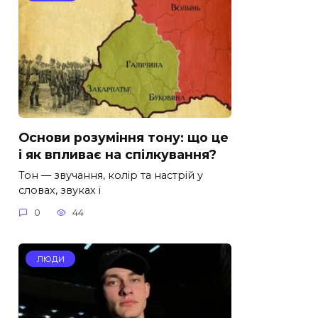
Основи розуміння тону: що це
і як впливає на спілкування?
Тон — звучання, колір та настрій у
словах, звуках і
0
44
ЛЮДИ