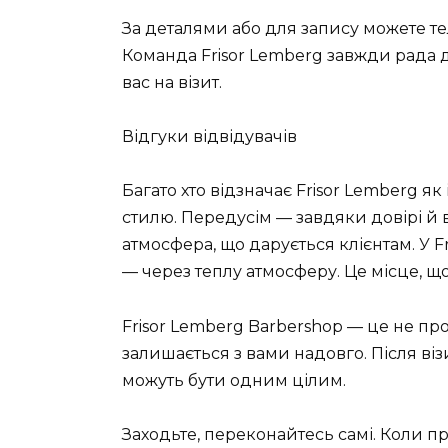
За деталями або для запису можете те
Команда Frisor Lemberg завжди рада д
вас на візит.
Відгуки відвідувачів
Багато хто відзначає Frisor Lemberg я
стилю. Передусім — завдяки довірі й ви
атмосфера, що дарується клієнтам. У F
— через теплу атмосферу. Це місце, що 
Frisor Lemberg Barbershop — це не пр
залишається з вами надовго. Після візи
можуть бути одним цілим.
Заходьте, переконайтесь самі. Коли 