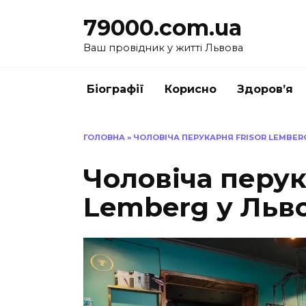
Перейти
79000.com.ua
до
вмісту
Ваш провідник у житті Львова
Біографії
Корисно
Здоров’я
ГОЛОВНА
»
ЧОЛОВІЧА ПЕРУКАРНЯ FRISOR LEMBERG
Чоловіча перук
Lemberg у Льво