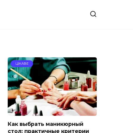
ЦІКАВЕ
Как выбрать маникюрный
стол: практичные критерии