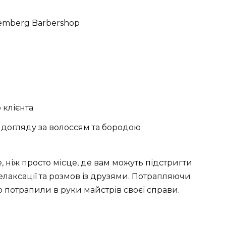
 клієнта
 догляду за волоссям та бородою
, ніж просто місце, де вам можуть підстригти
елаксації та розмов із друзями. Потрапляючи
о потрапили в руки майстрів своєї справи.