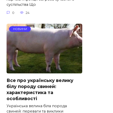
суспільства Що
0
24
НОВИНИ
Все про українську велику
білу породу свиней:
характеристика та
особливості
Українська велика біла порода
свиней: переваги та виклики