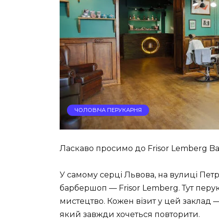
ЧОЛОВІЧА ПЕРУКАРНЯ
Ласкаво просимо до Frisor Lemberg Ba
У самому серці Львова, на вулиці Пет
барбершоп — Frisor Lemberg. Тут пер
мистецтво. Кожен візит у цей заклад —
який завжди хочеться повторити.