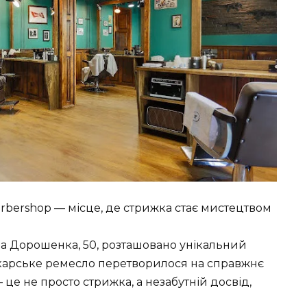
rbershop — місце, де стрижка стає мистецтвом
ра Дорошенка, 50, розташовано унікальний
укарське ремесло перетворилося на справжнє
 це не просто стрижка, а незабутній досвід,