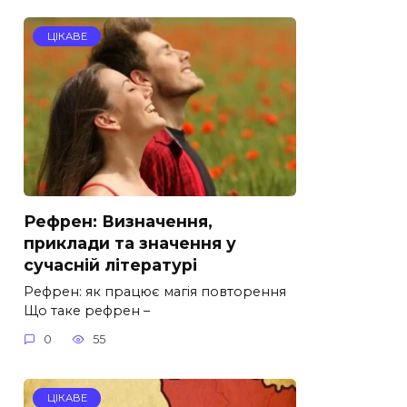
ЦІКАВЕ
Рефрен: Визначення,
приклади та значення у
сучасній літературі
Рефрен: як працює магія повторення
Що таке рефрен –
0
55
ЦІКАВЕ