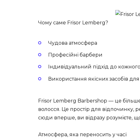
Чому саме Frisor Lemberg?
Чудова атмосфера
Професійні барбери
Індивідуальний підхід до кожного
Використання якісних засобів для
Frisor Lemberg Barbershop — це більше
волосся. Це простір для відпочинку, р
сюди вперше, ви відразу розумієте, щ
Атмосфера, яка переносить у часі