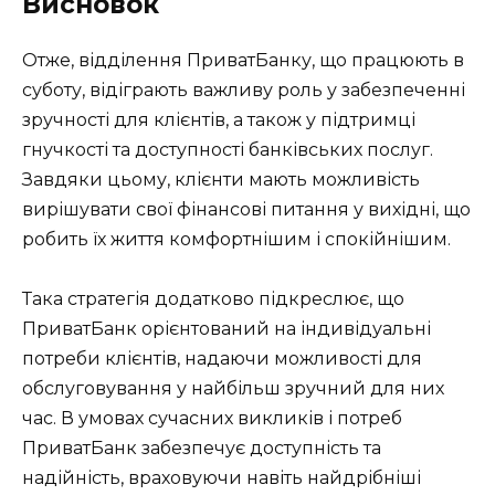
Висновок
Отже, відділення ПриватБанку, що працюють в
суботу, відіграють важливу роль у забезпеченні
зручності для клієнтів, а також у підтримці
гнучкості та доступності банківських послуг.
Завдяки цьому, клієнти мають можливість
вирішувати свої фінансові питання у вихідні, що
робить їх життя комфортнішим і спокійнішим.
Така стратегія додатково підкреслює, що
ПриватБанк орієнтований на індивідуальні
потреби клієнтів, надаючи можливості для
обслуговування у найбільш зручний для них
час. В умовах сучасних викликів і потреб
ПриватБанк забезпечує доступність та
надійність, враховуючи навіть найдрібніші