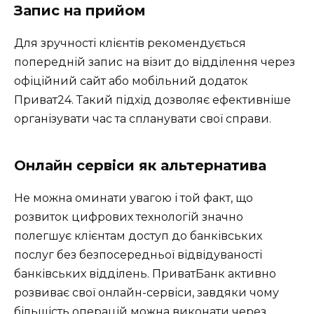
Запис на прийом
Для зручності клієнтів рекомендується
попередній запис на візит до відділення через
офіційний сайт або мобільний додаток
Приват24. Такий підхід дозволяє ефективніше
організувати час та спланувати свої справи.
Онлайн сервіси як альтернатива
Не можна оминати увагою і той факт, що
розвиток цифрових технологій значно
полегшує клієнтам доступ до банківських
послуг без безпосередньої відвідуваності
банківських відділень. ПриватБанк активно
розвиває свої онлайн-сервіси, завдяки чому
більшість операцій можна виконати через