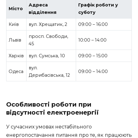
Адреса
Графік роботи у
Місто
відділення
суботу
Київ
вул. Хрещатик, 2
09:00 – 16:00
просп. Свободи,
Львів
10:00 – 14:00
45
Харків
вул. Сумська, 10
09:00 – 15:00
вул.
Одеса
09:00 – 14:00
Дерибасівська, 12
Особливості роботи при
відсутності електроенергії
У сучасних умовах нестабільного
енергопостачання питання про те, як працюють