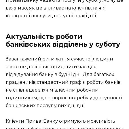
ПриватБанку надають послуги у суботу, чому це
важливо, як це впливає на клієнтів, та які
конкретні послуги доступні в такі дні.
Актуальність роботи
банківських відділень у суботу
Завантажений ритм життя сучасної людини
часто не дозволяє приділити час для
відвідування банку в будні дні. Для багатьох
працівників стандартний графік роботи банків
не співпадає з їхнім власним робочим
годинником, що створює потребу у доступності
банківських послуг у вихідні дні.
Клієнти ПриватБанку отримують можливість
вирішити фінансові питання, виконати операції