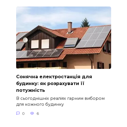
Сонячна електростанція для
будинку: як розрахувати її
потужність
В сьогоднішніх реаліях гарним вибором
для кожного будинку
0
6