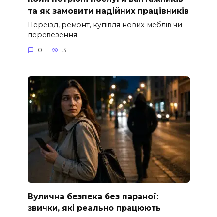
та як замовити надійних працівників
Переїзд, ремонт, купівля нових меблів чи
перевезення
0
3
Вулична безпека без параної:
звички, які реально працюють