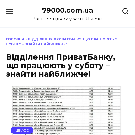
Перейти
79000.com.ua
до
вмісту
Ваш провідник у житті Львова
ГОЛОВНА
»
ВІДДІЛЕННЯ ПРИВАТБАНКУ, ЩО ПРАЦЮЮТЬ У
СУБОТУ – ЗНАЙТИ НАЙБЛИЖЧЕ!
Відділення ПриватБанку,
що працюють у суботу –
знайти найближче!
ЦІКАВЕ