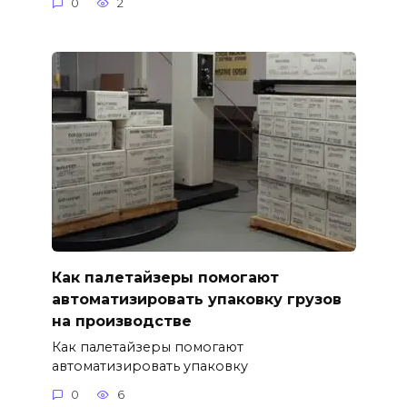
0
2
Как палетайзеры помогают
автоматизировать упаковку грузов
на производстве
Как палетайзеры помогают
автоматизировать упаковку
0
6