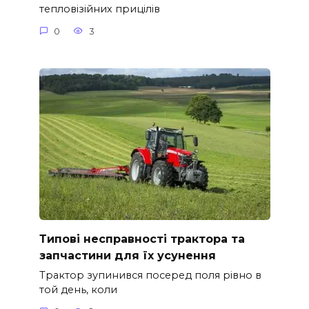
тепловізійних прицілів
0
3
Типові несправності трактора та
запчастини для їх усунення
Трактор зупинився посеред поля рівно в
той день, коли