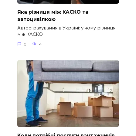
Яка різниця між КАСКО та
автоцивілкою
Автострахування в Україні: у чому різниця
між КАСКО
0
4
Коли потрібні послуги вантажників