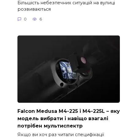
Більшість небезпечних ситуацій на вулиці
розвиваються
0
6
Falcon Medusa M4-225 і M4-225L – яку
модель вибрати і навіщо взагалі
потрібен мультиспектр
Якщо ви хоч раз читали специфікації