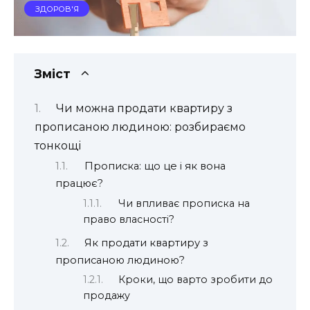
ЗДОРОВ'Я
Зміст
Чи можна продати квартиру з
прописаною людиною: розбираємо
тонкощі
Прописка: що це і як вона
працює?
Чи впливає прописка на
право власності?
Як продати квартиру з
прописаною людиною?
Кроки, що варто зробити до
продажу