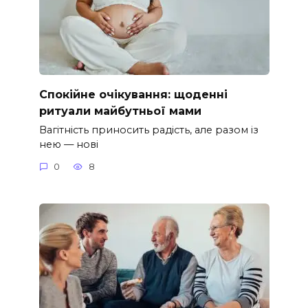
Спокійне очікування: щоденні
ритуали майбутньої мами
Вагітність приносить радість, але разом із
нею — нові
0
8