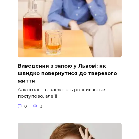
Виведення з запою у Львові: як
швидко повернутися до тверезого
життя
Алкогольна залежність розвивається
поступово, але її
0
3