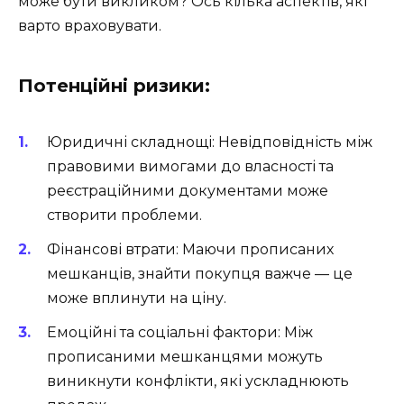
може бути викликом? Ось кілька аспектів, які
варто враховувати.
Потенційні ризики:
Юридичні складнощі: Невідповідність між
правовими вимогами до власності та
реєстраційними документами може
створити проблеми.
Фінансові втрати: Маючи прописаних
мешканців, знайти покупця важче — це
може вплинути на ціну.
Емоційні та соціальні фактори: Між
прописаними мешканцями можуть
виникнути конфлікти, які ускладнюють