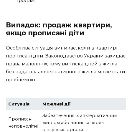
продаж.
Випадок: продаж квартири,
якщо прописані діти
Особлива ситуація виникає, коли в квартирі
прописані діти. Законодавство України захищає
права малолітніх, тому виписка дітей з житла
без надання альтернативного житла може стати
проблемою.
Ситуація
Можливі дії
Забезпечення їх альтернативним
Прописані
житлом або виписка через
неповнолітні
опікунські органи