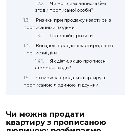
Чи можлива виписка без
згоди прописаної особи?
Ризики при продажу квартири з
прописаними людьми
Потенційні ризики:
Випадок: продаж квартири, якщо
прописані діти
Як діяти, якщо прописані
сторонні люди?
Чи можна продати квартиру з
прописаною людиною: підсумки
Чи можна продати
квартиру з прописаною
людиною: розбираємо