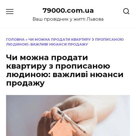
Перейти
79000.com.ua
до
вмісту
Ваш провідник у житті Львова
ГОЛОВНА
»
ЧИ МОЖНА ПРОДАТИ КВАРТИРУ З ПРОПИСАНОЮ
ЛЮДИНОЮ: ВАЖЛИВІ НЮАНСИ ПРОДАЖУ
Чи можна продати
квартиру з прописаною
людиною: важливі нюанси
продажу