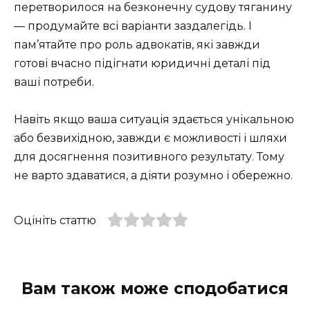
перетворилося на безконечну судову тяганину
— продумайте всі варіанти заздалегідь. І
пам’ятайте про роль адвокатів, які завжди
готові вчасно підігнати юридичні деталі під
ваші потреби.
Навіть якщо ваша ситуація здається унікальною
або безвихідною, завжди є можливості і шляхи
для досягнення позитивного результату. Тому
не варто здаватися, а діяти розумно і обережно.
Оцініть статтю
Вам також може сподобатися