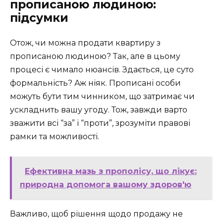
прописаною людиною:
підсумки
Отож, чи можна продати квартиру з
прописаною людиною? Так, але в цьому
процесі є чимало нюансів. Здається, це суто
формальність? Аж ніяк. Прописані особи
можуть бути тим чинником, що затримає чи
ускладнить вашу угоду. Тож, завжди варто
зважити всі “за” і “проти”, зрозуміти правові
рамки та можливості.
Ефективна мазь з прополісу, що лікує:
природна допомога вашому здоров'ю
Важливо, щоб рішення щодо продажу не