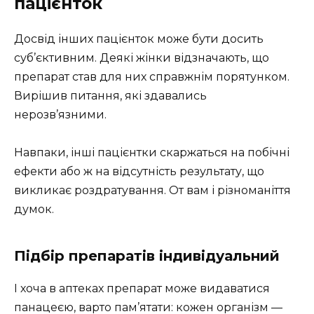
пацієнток
Досвід інших пацієнток може бути досить
суб’єктивним. Деякі жінки відзначають, що
препарат став для них справжнім порятунком.
Вирішив питання, які здавались
нерозв’язними.
Навпаки, інші пацієнтки скаржаться на побічні
ефекти або ж на відсутність результату, що
викликає роздратування. От вам і різноманіття
думок.
Підбір препаратів індивідуальний
І хоча в аптеках препарат може видаватися
панацеєю, варто пам’ятати: кожен організм —