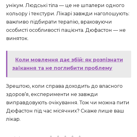
унікум. Людські тіла — це не шпалери одного
кольору і текстури. Лікарі завжди наголошують:
важливо підбирати терапію, враховуючи
особисті особливості пацієнта. Дюфастон — не
виняток.
Коли мовлення дає збій: як розпізнати
заїкання та не поглибити проблему
Зрештою, коли справа доходить до власного
здоров’я, експерименти не завжди
виправдовують очікування. Тож чи можна пити
Дюфастон під час місячних? Скаже лише ваш
лікар.