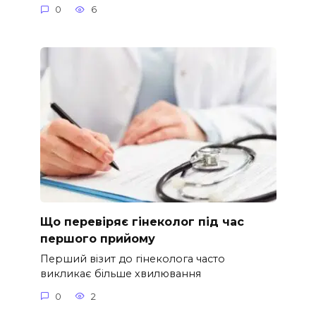
0
6
Що перевіряє гінеколог під час
першого прийому
Перший візит до гінеколога часто
викликає більше хвилювання
0
2