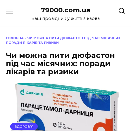
Перейти
79000.com.ua
до
вмісту
Ваш провідник у житті Львова
ГОЛОВНА
»
ЧИ МОЖНА ПИТИ ДЮФАСТОН ПІД ЧАС МІСЯЧНИХ:
ПОРАДИ ЛІКАРІВ ТА РИЗИКИ
Чи можна пити дюфастон
під час місячних: поради
лікарів та ризики
ЗДОРОВ'Я