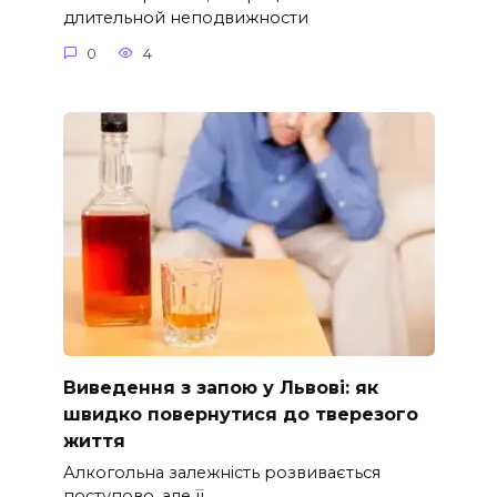
длительной неподвижности
0
4
Виведення з запою у Львові: як
швидко повернутися до тверезого
життя
Алкогольна залежність розвивається
поступово, але її