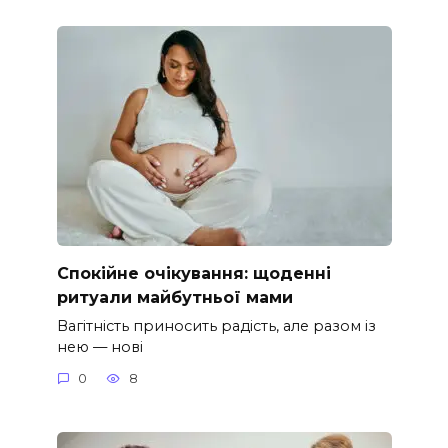
Спокійне очікування: щоденні
ритуали майбутньої мами
Вагітність приносить радість, але разом із
нею — нові
0
8