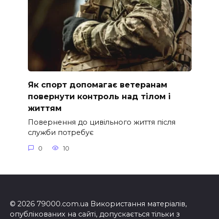
Як спорт допомагає ветеранам
повернути контроль над тілом і
життям
Повернення до цивільного життя після
служби потребує
0
10
© 2026 79000.com.ua Використання матеріалів,
опублікованих на сайті, допускається тільки з