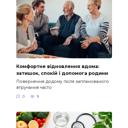
Комфортне відновлення вдома:
затишок, спокій і допомога родини
Повернення додому після запланованого
втручання часто
0
9