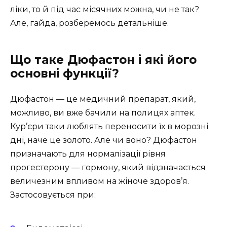
ліки, то й під час місячних можна, чи не так?
Але, гайда, розберемось детальніше.
Що таке Дюфастон і які його
основні функції?
Дюфастон — це медичний препарат, який,
можливо, ви вже бачили на полицях аптек.
Кур’єри таки люблять переносити їх в морозні
дні, наче це золото. Але чи воно? Дюфастон
призначають для нормалізації рівня
прогестерону — гормону, який відзначається
величезним впливом на жіноче здоров’я.
Застосовується при: