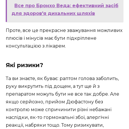
Все про Бронхо Веда: ефективний засіб
для здоров'я дихальних шляхів
Проте, все це прекрасне зважування можливих
плюсів і мінусів має бути підкріплене
консультацією з лікарем.
Які ризики?
Та ви знаєте, як буває: раптом голова заболить,
руку викрутить під дощем, а тут ще й з
препаратом можуть бути не все так добре. Але
якщо серйозно, прийом Дюфастону без
контролю може спричинити різні небажані
наслідки, як-то гормональні збої, алергічні
реакції, набряки тощо. Тому ризикувати,