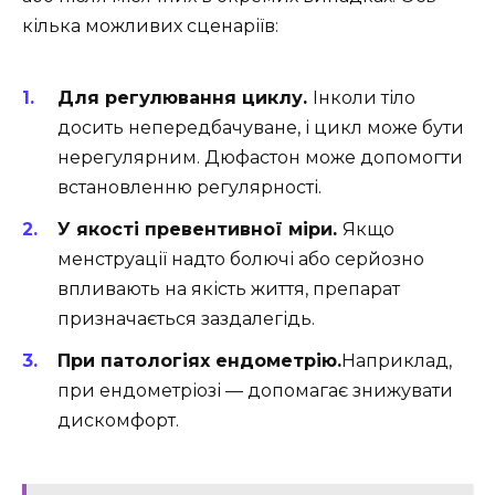
кілька можливих сценаріїв:
Для регулювання циклу.
Інколи тіло
досить непередбачуване, і цикл може бути
нерегулярним. Дюфастон може допомогти
встановленню регулярності.
У якості превентивної міри.
Якщо
менструації надто болючі або серйозно
впливають на якість життя, препарат
призначається заздалегідь.
При патологіях ендометрію.
Наприклад,
при ендометріозі — допомагає знижувати
дискомфорт.