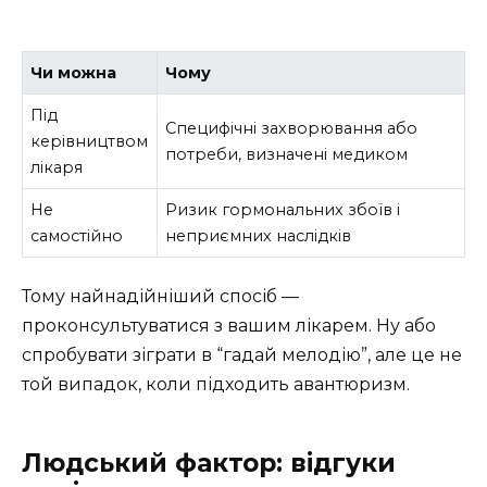
Чи можна
Чому
Під
Специфічні захворювання або
керівництвом
потреби, визначені медиком
лікаря
Не
Ризик гормональних збоїв і
самостійно
неприємних наслідків
Тому найнадійніший спосіб —
проконсультуватися з вашим лікарем. Ну або
спробувати зіграти в “гадай мелодію”, але це не
той випадок, коли підходить авантюризм.
Людський фактор: відгуки