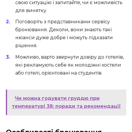
свою ситуацію і запитайте, чи є можливість
для винятку.
Поговоріть з представниками сервісу
бронювання. Деколи, вони знають такі
нюанси дуже добре і можуть підказати
рішення.
Можливо, варто звернути довіру до готелів,
які рекламують себе як молодіжні хостели
або готелі, орієнтовані на студентів.
Чи можна годувати груддю при
температурі 38: поради та рекомендації