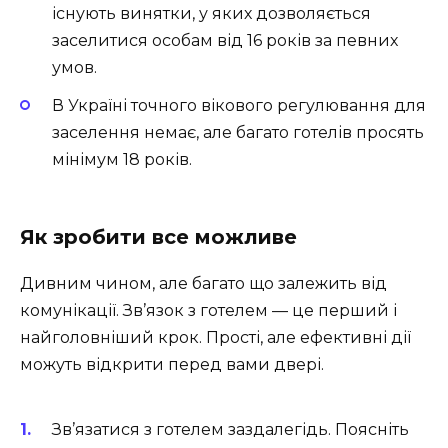
існують винятки, у яких дозволяється
заселитися особам від 16 років за певних
умов.
В Україні точного вікового регулювання для
заселення немає, але багато готелів просять
мінімум 18 років.
Як зробити все можливе
Дивним чином, але багато що залежить від
комунікації. Зв’язок з готелем — це перший і
найголовніший крок. Прості, але ефективні дії
можуть відкрити перед вами двері.
Зв’язатися з готелем заздалегідь. Поясніть