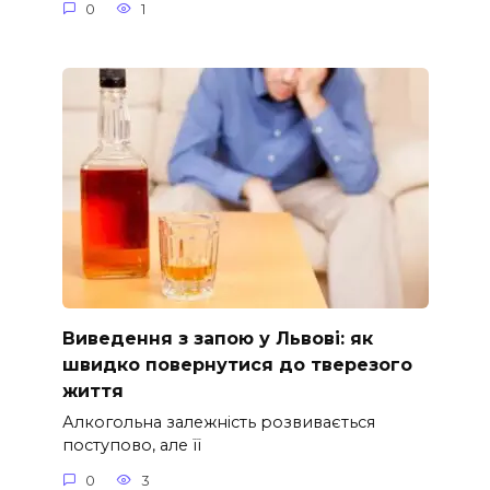
0
1
Виведення з запою у Львові: як
швидко повернутися до тверезого
життя
Алкогольна залежність розвивається
поступово, але її
0
3