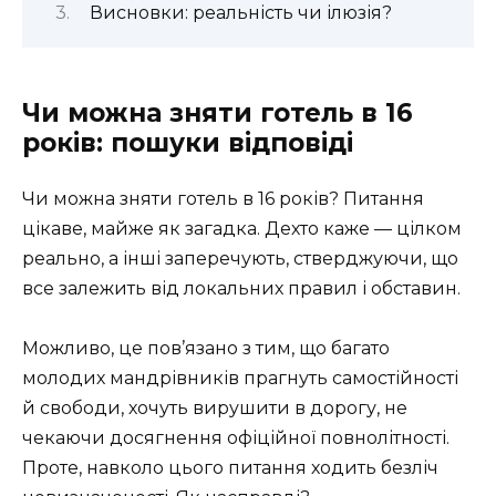
Висновки: реальність чи ілюзія?
Чи можна зняти готель в 16
років: пошуки відповіді
Чи можна зняти готель в 16 років? Питання
цікаве, майже як загадка. Дехто каже — цілком
реально, а інші заперечують, стверджуючи, що
все залежить від локальних правил і обставин.
Можливо, це пов’язано з тим, що багато
молодих мандрівників прагнуть самостійності
й свободи, хочуть вирушити в дорогу, не
чекаючи досягнення офіційної повнолітності.
Проте, навколо цього питання ходить безліч