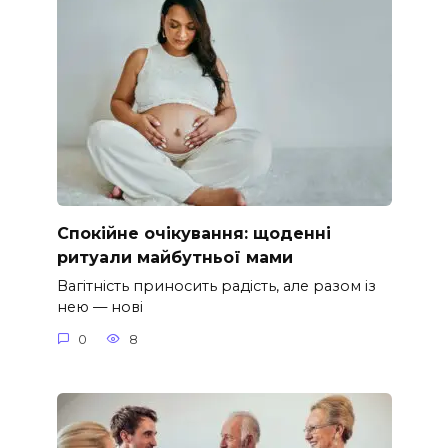
Спокійне очікування: щоденні
ритуали майбутньої мами
Вагітність приносить радість, але разом із
нею — нові
0
8