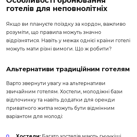
Особливості бронювання
готелів для неповнолітніх
Якщо ви плануєте поїздку за кордон, важливо
розуміти, що правила можуть значно
відрізнятися. Навіть у межах однієї країни готелі
можуть мати різні вимоги. Що ж робити?
Альтернативи традиційним готелям
Варто звернути увагу на альтернативи
звичайним готелям. Хостели, молодіжні бази
відпочинку та навіть додатки для оренди
приватного житла можуть бути відмінним
варіантом для молоді:
Хостели:
Багато хостелів мають гнучкіші