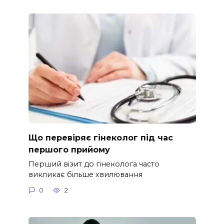
Що перевіряє гінеколог під час
першого прийому
Перший візит до гінеколога часто
викликає більше хвилювання
0
2