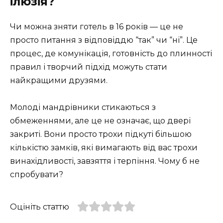
ілюзія?
Чи можна зняти готель в 16 років — це не
просто питання з відповіддю “так” чи “ні”. Це
процес, де комунікація, готовність до плинності
правил і творчий підхід можуть стати
найкращими друзями.
Молоді мандрівники стикаються з
обмеженнями, але це не означає, що двері
закриті. Вони просто трохи підкуті більшою
кількістю замків, які вимагають від вас трохи
винахідливості, завзяття і терпіння. Чому б не
спробувати?
Оцініть статтю