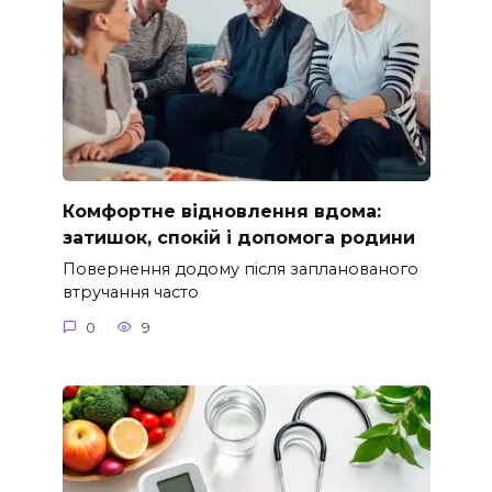
Комфортне відновлення вдома:
затишок, спокій і допомога родини
Повернення додому після запланованого
втручання часто
0
9