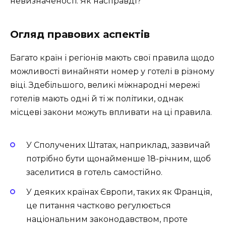
невизначеності. Як насправді?
Огляд правових аспектів
Багато країн і регіонів мають свої правила щодо
можливості винайняти номер у готелі в різному
віці. Здебільшого, великі міжнародні мережі
готелів мають одні й ті ж політики, однак
місцеві закони можуть впливати на ці правила.
У Сполучених Штатах, наприклад, зазвичай
потрібно бути щонайменше 18-річним, щоб
заселитися в готель самостійно.
У деяких країнах Європи, таких як Франція,
це питання частково регулюється
національним законодавством, проте