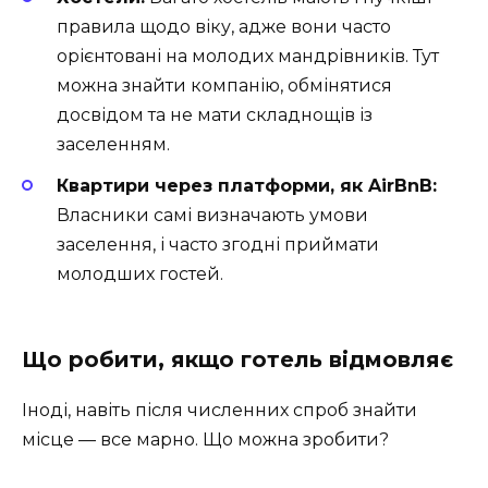
правила щодо віку, адже вони часто
орієнтовані на молодих мандрівників. Тут
можна знайти компанію, обмінятися
досвідом та не мати складнощів із
заселенням.
Квартири через платформи, як AirBnB:
Власники самі визначають умови
заселення, і часто згодні приймати
молодших гостей.
Що робити, якщо готель відмовляє
Іноді, навіть після численних спроб знайти
місце — все марно. Що можна зробити?