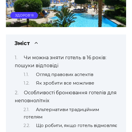
ЗДОРОВ'Я
Зміст
Чи можна зняти готель в 16 років:
пошуки відповіді
Огляд правових аспектів
Як зробити все можливе
Особливості бронювання готелів для
неповнолітніх
Альтернативи традиційним
готелям
Що робити, якщо готель відмовляє