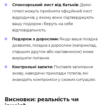
Спонсорський лист від батьків:
Деякі
готелі можуть прийняти офіційний лист
відродичів, у якому вони підтверджують
вашу подорож і беруть на себе
відповідальність.
Подорож з дорослим:
Якщо ваша поїздка
дозволяє, поїздка з дорослим (наприклад,
старшим другом або наставником) може
вирішити питання.
Контрольні запити:
Поставте запитання
знову, наводячи приклади готелів, які
знаходять компроміси у схожих ситуаціях.
Висновки: реальність чи