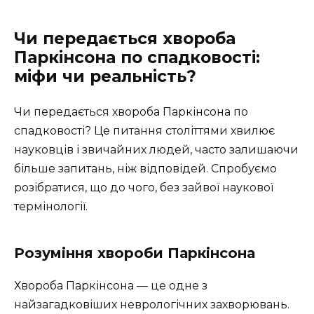
Чи передається хвороба
Паркінсона по спадковості:
міфи чи реальність?
Чи передається хвороба Паркінсона по
спадковості? Це питання століттями хвилює
науковців і звичайних людей, часто залишаючи
більше запитань, ніж відповідей. Спробуємо
розібратися, що до чого, без зайвої наукової
термінології.
Розуміння хвороби Паркінсона
Хвороба Паркінсона — це одне з
найзагадковіших неврологічних захворювань.