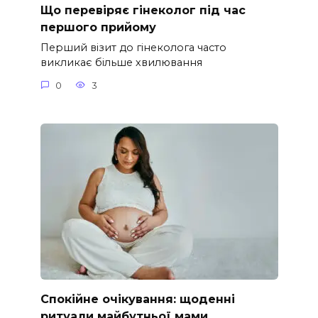
Що перевіряє гінеколог під час
першого прийому
Перший візит до гінеколога часто
викликає більше хвилювання
0
3
Спокійне очікування: щоденні
ритуали майбутньої мами