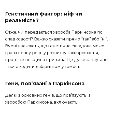
Генетичний фактор: міф чи
реальність?
Отже, чи передається хвороба Паркінсона по
спадковості? Важко сказати прямо “так” або “ні”.
Вчені вважають, що генетична складова може
грати певну роль у розвитку захворювання,
проте це не єдина причина. Це дуже заплутано
– наче ходити лабіринтом у темряві.
Гени, пов’язані з Паркінсона
Деякі з основних генів, що пов’язують із
хворобою Паркінсона, включають: