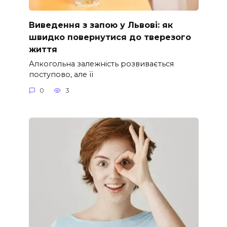
Виведення з запою у Львові: як
швидко повернутися до тверезого
життя
Алкогольна залежність розвивається
поступово, але її
0
3