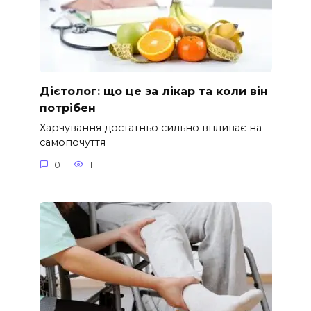
Дієтолог: що це за лікар та коли він
потрібен
Харчування достатньо сильно впливає на
самопочуття
0
1