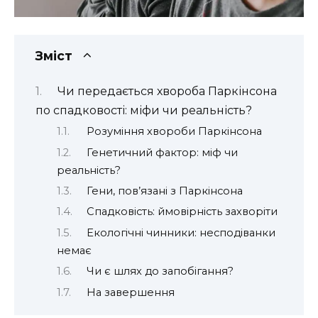
Зміст
Чи передається хвороба Паркінсона
по спадковості: міфи чи реальність?
Розуміння хвороби Паркінсона
Генетичний фактор: міф чи
реальність?
Гени, пов’язані з Паркінсона
Спадковість: ймовірність захворіти
Екологічні чинники: несподіванки
немає
Чи є шлях до запобігання?
На завершення