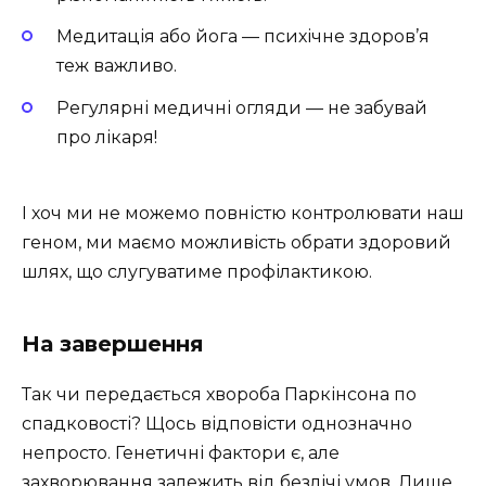
Медитація або йога — психічне здоров’я
теж важливо.
Регулярні медичні огляди — не забувай
про лікаря!
І хоч ми не можемо повністю контролювати наш
геном, ми маємо можливість обрати здоровий
шлях, що слугуватиме профілактикою.
На завершення
Так чи передається хвороба Паркінсона по
спадковості? Щось відповісти однозначно
непросто. Генетичні фактори є, але
захворювання залежить від безлічі умов. Лише