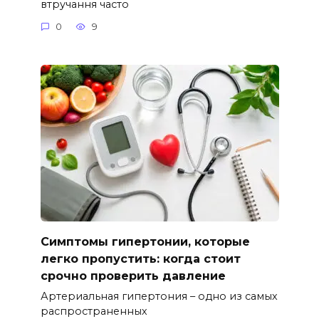
втручання часто
0
9
Симптомы гипертонии, которые
легко пропустить: когда стоит
срочно проверить давление
Артериальная гипертония – одно из самых
распространенных