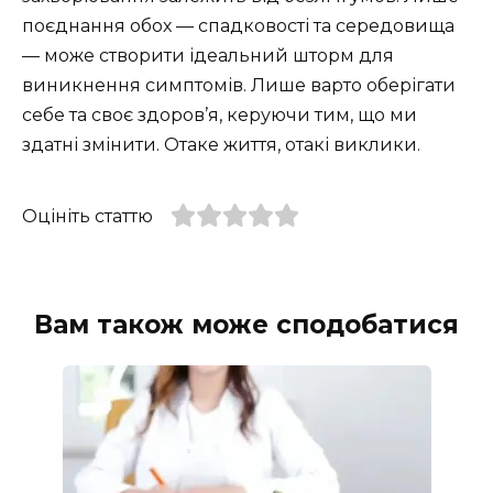
поєднання обох — спадковості та середовища
— може створити ідеальний шторм для
виникнення симптомів. Лише варто оберігати
себе та своє здоров’я, керуючи тим, що ми
здатні змінити. Отаке життя, отакі виклики.
Оцініть статтю
Вам також може сподобатися