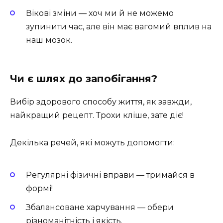
Вікові зміни — хоч ми й не можемо
зупинити час, але він має вагомий вплив на
наш мозок.
Чи є шлях до запобігання?
Вибір здорового способу життя, як завжди,
найкращий рецепт. Трохи кліше, зате діє!
Декілька речей, які можуть допомогти:
Регулярні фізичні вправи — тримайся в
формі!
Збалансоване харчування — обери
різноманітність і якість.