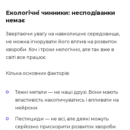
Екологічні чинники: несподіванки
немає
Звертаючи увагу на навколишнє середовище,
не можна ігнорувати його вплив на розвиток
хвороби. Хоч і трохи нелогічно, але так вже в
світі все працює.
Кілька основних факторів:
Тяжкі метали — не наші друзі. Вони мають
властивість накопичуватись і впливати на
нейрони.
Пестициди — не всі, але деякі можуть
серйозно прискорити розвиток хвороби.