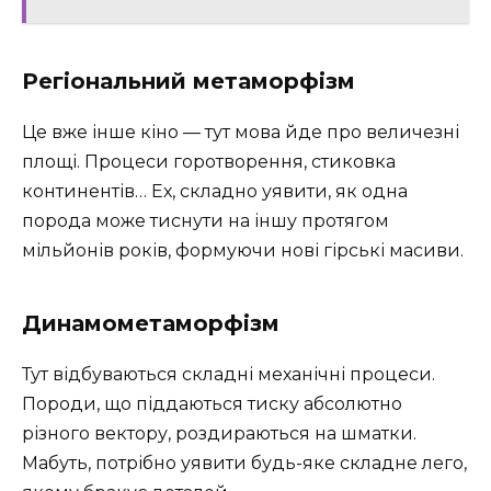
Регіональний метаморфізм
Це вже інше кіно — тут мова йде про величезні
площі. Процеси горотворення, стиковка
континентів… Ех, складно уявити, як одна
порода може тиснути на іншу протягом
мільйонів років, формуючи нові гірські масиви.
Динамометаморфізм
Тут відбуваються складні механічні процеси.
Породи, що піддаються тиску абсолютно
різного вектору, роздираються на шматки.
Мабуть, потрібно уявити будь-яке складне лего,