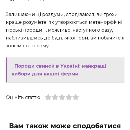
Залишаючи ці роздуми, сподіваюся, ви трохи
краще розумієте, як утворюються метаморфічні
гірські породи. І, можливо, наступного разу,
наблизившись до будь-якої гори, ви побачите її
зовсім по-новому.
Породи свиней в Україні: найкращі
вибори для вашої ферми
Оцініть статтю
Вам також може сподобатися