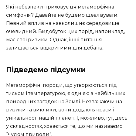
Які небезпеки приховує ця метаморфічна
симфонія? Давайте не будемо ідеалізувати.
Певний вплив на навколишнє середовище
очевидний. Видобуток цих порід, наприклад,
має свої ризики. Однак, інші питання
залишається відкритими для дебатів…
Підведемо підсумки
Метаморфічні породи, що утворюються під
тиском і температурою, є однією з найбільших
природних загадок на Землі. Незважаючи на
ризики та виклики, вони додають краси і
унікальності нашій планеті. І, можливо, тут, десь
у складностях, ховається те, що ми називаємо
“чудом природи”.