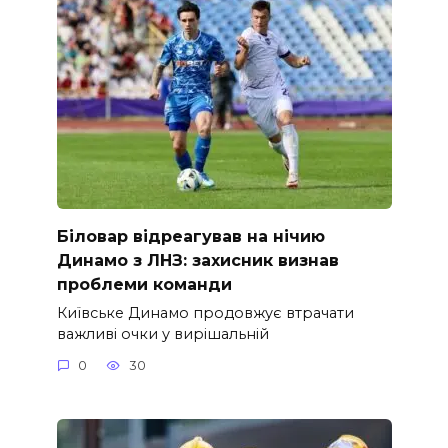
Біловар відреагував на нічию
Динамо з ЛНЗ: захисник визнав
проблеми команди
Київське Динамо продовжує втрачати
важливі очки у вирішальній
0
30