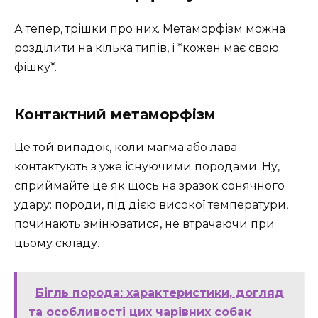
А тепер, трішки про них. Метаморфізм можна
розділити на кілька типів, і *кожен має свою
фішку*.
Контактний метаморфізм
Це той випадок, коли магма або лава
контактують з уже існуючими породами. Ну,
сприймайте це як щось на зразок сонячного
удару: породи, під дією високої температури,
починають змінюватися, не втрачаючи при
цьому складу.
Бігль порода: характеристики, догляд
та особливості цих чарівних собак