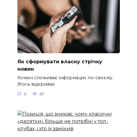
Як сформувати власну стрічку
новин
Кожен споживає інформацію по-своєму.
Хтось відкриває
0
47