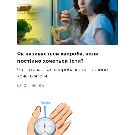
Як називається хвороба, коли
постійно хочеться їсти?
Як називається хвороба коли постійно
хочеться їсти
0
96