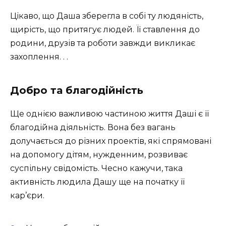
Цікаво, що Даша зберегла в собі ту людяність,
щирість, що притягує людей. Її ставлення до
родини, друзів та роботи завжди викликає
захоплення. . .
Добро та благодійність
Ще однією важливою частиною життя Даші є її
благодійна діяльність. Вона без вагань
долучається до різних проектів, які спрямовані
на допомогу дітям, нужденним, розвиває
суспільну свідомість. Чесно кажучи, така
активність людила Дашу ще на початку її
кар’єри.