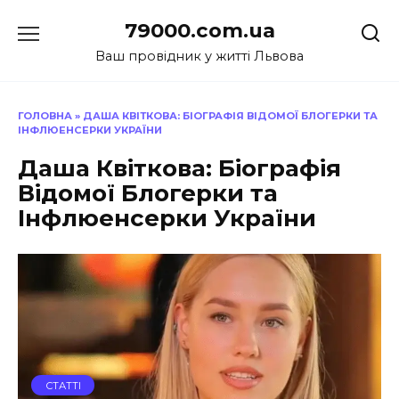
Перейти
79000.com.ua
до
вмісту
Ваш провідник у житті Львова
ГОЛОВНА
»
ДАША КВІТКОВА: БІОГРАФІЯ ВІДОМОЇ БЛОГЕРКИ ТА
ІНФЛЮЕНСЕРКИ УКРАЇНИ
Даша Квіткова: Біографія
Відомої Блогерки та
Інфлюенсерки України
СТАТТІ