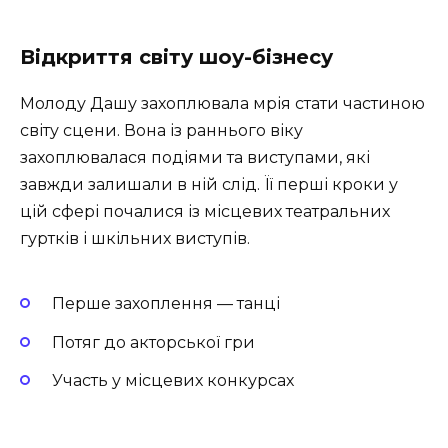
Відкриття світу шоу-бізнесу
Молоду Дашу захоплювала мрія стати частиною
світу сцени. Вона із раннього віку
захоплювалася подіями та виступами, які
завжди залишали в ній слід. Її перші кроки у
цій сфері почалися із місцевих театральних
гуртків і шкільних виступів.
Перше захоплення — танці
Потяг до акторської гри
Участь у місцевих конкурсах