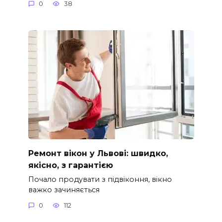
0
38
Ремонт вікон у Львові: швидко,
якісно, з гарантією
Почало продувати з підвіконня, вікно
важко зачиняється
0
112