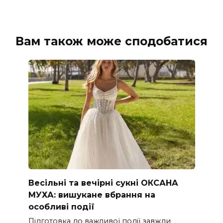
Вам також може сподобатися
Весільні та вечірні сукні ОКСАНА
МУХА: вишукане вбрання на
особливі події
Підготовка до важливої події завжди