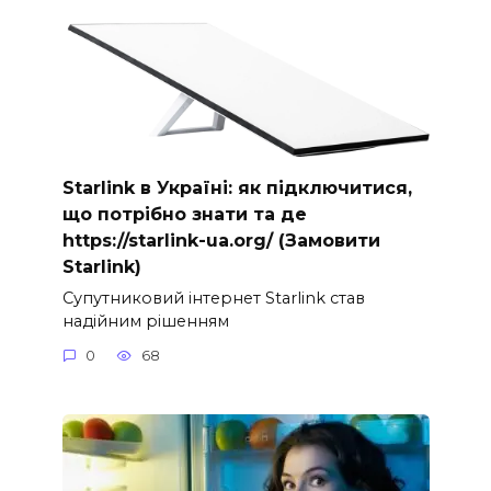
Starlink в Україні: як підключитися,
що потрібно знати та де
https://starlink-ua.org/ (Замовити
Starlink)
Супутниковий інтернет Starlink став
надійним рішенням
0
68