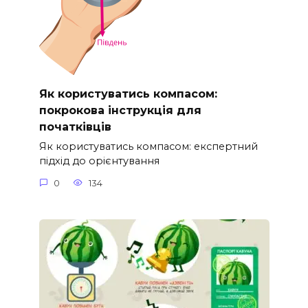
Як користуватись компасом:
покрокова інструкція для
початківців
Як користуватись компасом: експертний
підхід до орієнтування
0
134