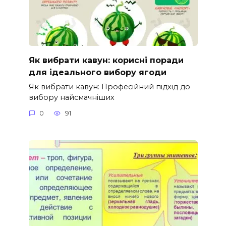
Як вибрати кавун: корисні поради
для ідеального вибору ягоди
Як вибрати кавун: Професійний підхід до
вибору найсмачніших
0
91