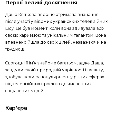
Перші великі досягнення
Даша Квіткова вперше отримала визнання
після участі у відомих українських телевізійних
шоу. Це був момент, коли вона здивувала всіх
своєю харизмою та унікальним талантом. Вона
впевнено йшла до своїх цілей, незважаючи на
труднощі.
Сьогодні її ім’я знайоме багатьом, адже Даша,
завдяки своїй природній чарівності і таланту,
здобула велику популярність у різних сферах —
від телевізійних проектів до численних
соціальних медій.
Кар’єра