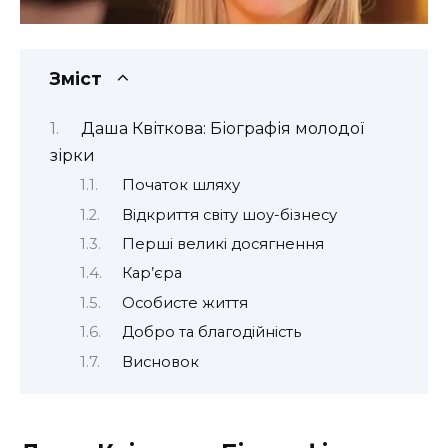
Зміст
Даша Квіткова: Біографія молодої
зірки
Початок шляху
Відкриття світу шоу-бізнесу
Перші великі досягнення
Кар’єра
Особисте життя
Добро та благодійність
Висновок