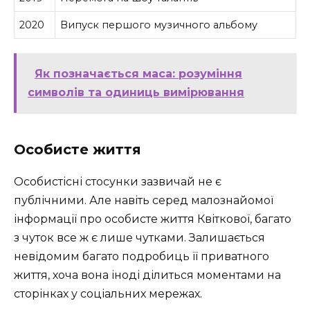
2020
Випуск першого музичного альбому
Як позначається маса: розуміння
символів та одиниць вимірювання
Особисте життя
Особистісні стосунки зазвичай не є
публічними. Але навіть серед малознайомої
інформації про особисте життя Квіткової, багато
з чуток все ж є лише чутками. Залишається
невідомим багато подробиць її приватного
життя, хоча вона іноді ділиться моментами на
сторінках у соціальних мережах.