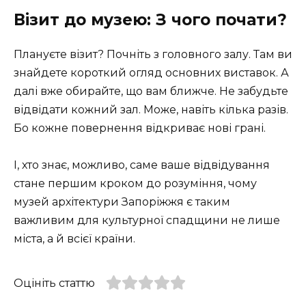
Візит до музею: З чого почати?
Плануєте візит? Почніть з головного залу. Там ви
знайдете короткий огляд основних виставок. А
далі вже обирайте, що вам ближче. Не забудьте
відвідати кожний зал. Може, навіть кілька разів.
Бо кожне повернення відкриває нові грані.
І, хто знає, можливо, саме ваше відвідування
стане першим кроком до розуміння, чому
музей архітектури Запоріжжя є таким
важливим для культурної спадщини не лише
міста, а й всієї країни.
Оцініть статтю