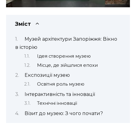
Зміст
Музей архітектури Запоріжжя: Вікно
в історію
Ідея створення музею
Місце, де зійшлися епохи
Експозиції музею
Освітня роль музею
Інтерактивність та інновації
Технічні інновації
Візит до музею: З чого почати?