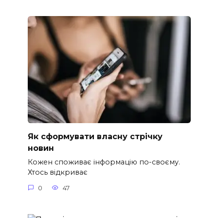
Як сформувати власну стрічку
новин
Кожен споживає інформацію по-своєму.
Хтось відкриває
0
47