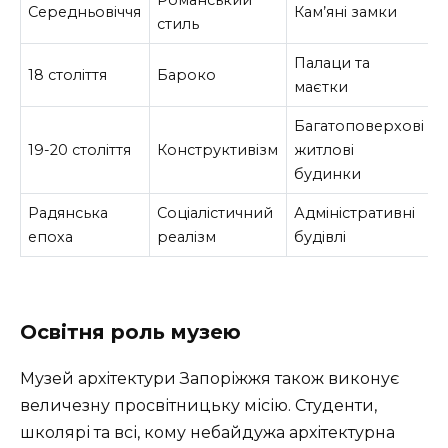
Середньовіччя
Кам’яні замки
стиль
Палаци та
18 століття
Бароко
маєтки
Багатоповерхові
19-20 століття
Конструктивізм
житлові
будинки
Радянська
Соціалістичний
Адміністративні
епоха
реалізм
будівлі
Освітня роль музею
Музей архітектури Запоріжжя також виконує
величезну просвітницьку місію. Студенти,
школярі та всі, кому небайдужа архітектурна