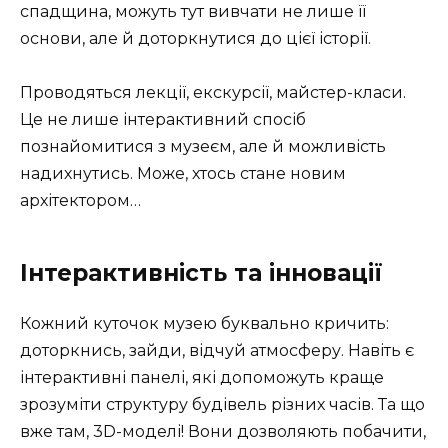
спадщина, можуть тут вивчати не лише її
основи, але й доторкнутися до цієї історії.
Проводяться лекції, екскурсії, майстер-класи.
Це не лише інтерактивний спосіб
познайомитися з музеєм, але й можливість
надихнутись. Може, хтось стане новим
архітектором…
Інтерактивність та інновації
Кожний куточок музею буквально кричить:
доторкнись, зайди, відчуй атмосферу. Навіть є
інтерактивні панелі, які допоможуть краще
зрозуміти структуру будівель різних часів. Та що
вже там, 3D-моделі! Вони дозволяють побачити,