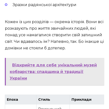
Зразки радянської архітектури
Кожен із цих розділів — окрема історія. Вони всі
розказують про життя звичайних людей, які
понад усе намагалися створити свій затишний
світ. Чи вдавалось їм? Напевно, так. Бо інакше ці
домівки не стояли б дотепер.
Відкрийте для себе унікальний музей
кобзарства: спадщина й традиції
України
Епоха
Стиль
Приклади
Романський