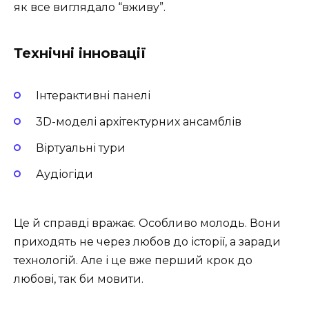
як все виглядало “вживу”.
Технічні інновації
Інтерактивні панелі
3D-моделі архітектурних ансамблів
Віртуальні тури
Аудіогіди
Це й справді вражає. Особливо молодь. Вони
приходять не через любов до історії, а заради
технологій. Але і це вже перший крок до
любові, так би мовити.