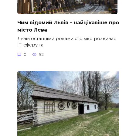
Чим відомий Львів – найцікавіше про
місто Лева
Львів останніми роками стрімко розвиває
ІТ-сферу та
0
92