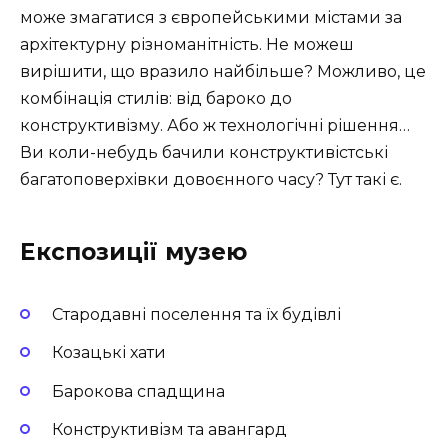
може змагатися з європейськими містами за
архітектурну різноманітність. Не можеш
вирішити, що вразило найбільше? Можливо, це
комбінація стилів: від бароко до
конструктивізму. Або ж технологічні рішення…
Ви коли-небудь бачили конструктивістські
багатоповерхівки довоєнного часу? Тут такі є.
Експозиції музею
Стародавні поселення та їх будівлі
Козацькі хати
Барокова спадщина
Конструктивізм та авангард