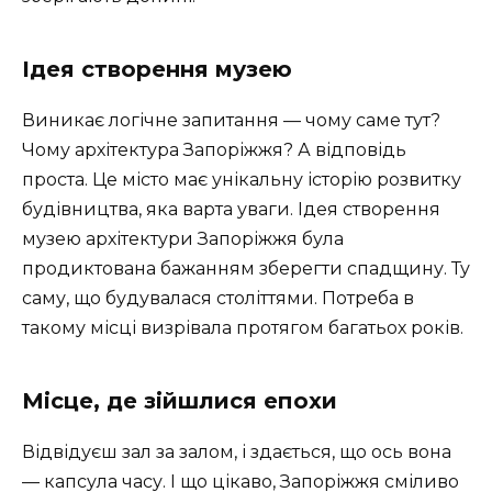
Ідея створення музею
Виникає логічне запитання — чому саме тут?
Чому архітектура Запоріжжя? А відповідь
проста. Це місто має унікальну історію розвитку
будівництва, яка варта уваги. Ідея створення
музею архітектури Запоріжжя була
продиктована бажанням зберегти спадщину. Ту
саму, що будувалася століттями. Потреба в
такому місці визрівала протягом багатьох років.
Місце, де зійшлися епохи
Відвідуєш зал за залом, і здається, що ось вона
— капсула часу. І що цікаво, Запоріжжя сміливо