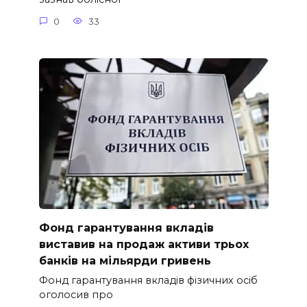
0
33
Фонд гарантування вкладів
виставив на продаж активи трьох
банків на мільярди гривень
Фонд гарантування вкладів фізичних осіб
оголосив про