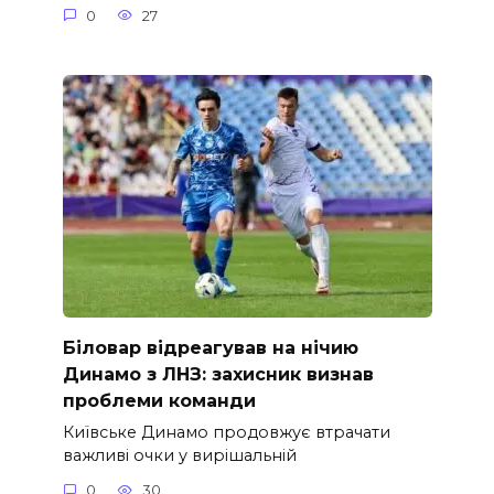
0
27
Біловар відреагував на нічию
Динамо з ЛНЗ: захисник визнав
проблеми команди
Київське Динамо продовжує втрачати
важливі очки у вирішальній
0
30