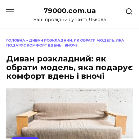
Перейти
79000.com.ua
до
вмісту
Ваш провідник у житті Львова
ГОЛОВНА
»
ДИВАН РОЗКЛАДНИЙ: ЯК ОБРАТИ МОДЕЛЬ, ЯКА
ПОДАРУЄ КОМФОРТ ВДЕНЬ І ВНОЧІ
Диван розкладний: як
обрати модель, яка подарує
комфорт вдень і вночі