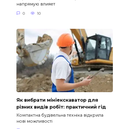
напрямую влияет
0
10
Як вибрати мініекскаватор для
різних видів робіт: практичний гід
Компактна будівельна техніка відкрила
нові можливості