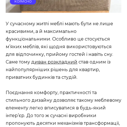
КОРИСНО
У сучасному житлі меблі мають бути не лише
красивими, а й максимально
функціональними. Особливо це стосується
м’яких меблів, які щодня використовуються
для відпочинку, прийому гостей і навіть сну.
Саме тому
диван розкладний
став одним із
найпопулярніших рішень для квартир,
приватних будинків та студій.
Поєднання комфорту, практичності та
стильного дизайну дозволяє такому меблевому
елементу легко вписуватися в будь-який
інтер’єр. До того ж сучасні виробники
пропонують десятки механізмів трансформації,