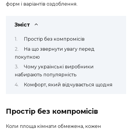
форм і варіантів оздоблення.
Зміст
Простір без компромісів
На що звернути увагу перед
покупкою
Чому українські виробники
набирають популярність
Комфорт, який відчувається щодня
Простір без компромісів
Коли площа кімнати обмежена, кожен