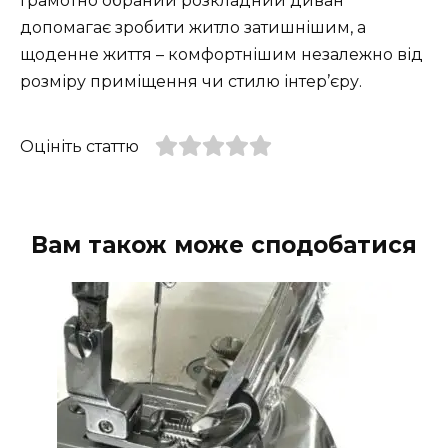
Грамотно обраний розкладний диван
допомагає зробити житло затишнішим, а
щоденне життя – комфортнішим незалежно від
розміру приміщення чи стилю інтер’єру.
Оцініть статтю
Вам також може сподобатися