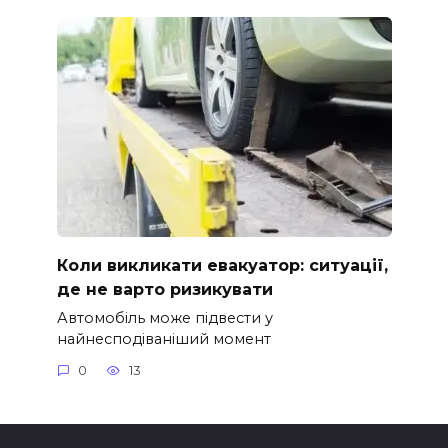
Коли викликати евакуатор: ситуації,
де не варто ризикувати
Автомобіль може підвести у
найнесподіваніший момент
0
13