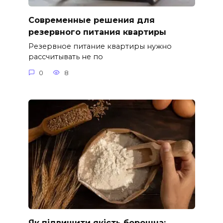
Современные решения для
резервного питания квартиры
Резервное питание квартиры нужно
рассчитывать не по
0
8
Як підвищити якість борошна: