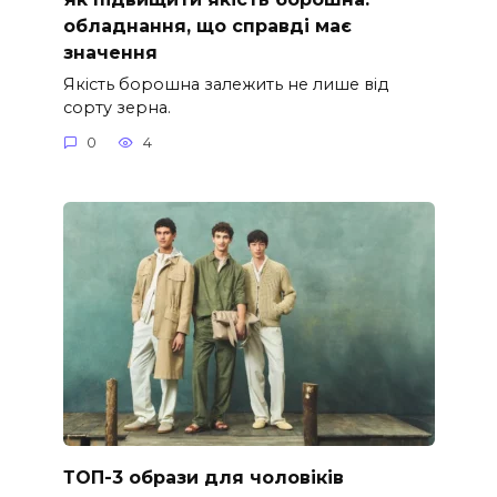
обладнання, що справді має
значення
Якість борошна залежить не лише від
сорту зерна.
0
4
ТОП-3 образи для чоловіків