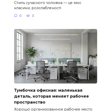
Стиль сучасного чоловіка — це мікс
класики, розслабленості
0
3
Тумбочка офисная: маленькая
деталь, которая меняет рабочее
пространство
Хорошо организованное рабочее место