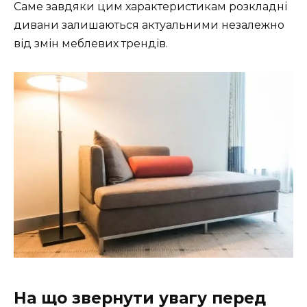
Саме завдяки цим характеристикам розкладні
дивани залишаються актуальними незалежно
від змін меблевих трендів.
На що звернути увагу перед