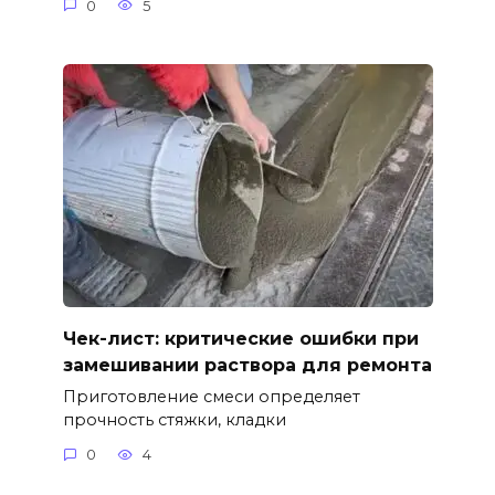
0
5
Чек-лист: критические ошибки при
замешивании раствора для ремонта
Приготовление смеси определяет
прочность стяжки, кладки
0
4