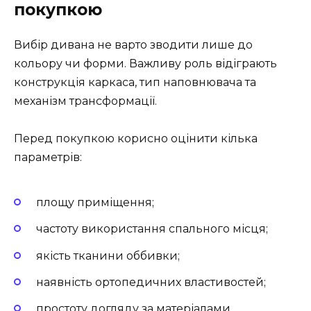
покупкою
Вибір дивана не варто зводити лише до
кольору чи форми. Важливу роль відіграють
конструкція каркаса, тип наповнювача та
механізм трансформації.
Перед покупкою корисно оцінити кілька
параметрів:
площу приміщення;
частоту використання спального місця;
якість тканини оббивки;
наявність ортопедичних властивостей;
простоту догляду за матеріалами.