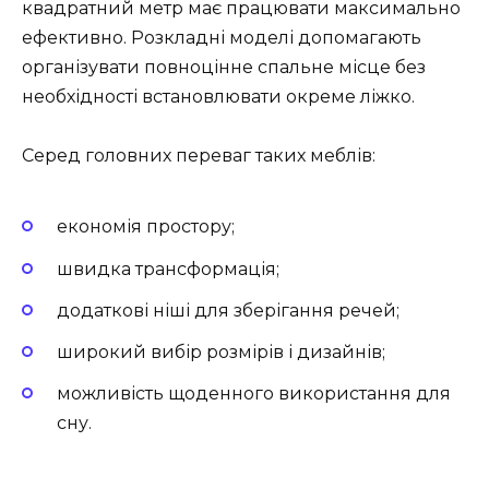
квадратний метр має працювати максимально
ефективно. Розкладні моделі допомагають
організувати повноцінне спальне місце без
необхідності встановлювати окреме ліжко.
Серед головних переваг таких меблів:
економія простору;
швидка трансформація;
додаткові ніші для зберігання речей;
широкий вибір розмірів і дизайнів;
можливість щоденного використання для
сну.