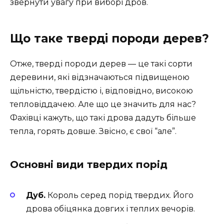
звернути увагу при виборі дров.
Що таке тверді породи дерев?
Отже, тверді породи дерев — це такі сорти
деревини, які відзначаються підвищеною
щільністю, твердістю і, відповідно, високою
тепловіддачею. Але що це значить для нас?
Фахівці кажуть, що такі дрова дадуть більше
тепла, горять довше. Звісно, є свої “але”.
Основні види твердих порід
Дуб.
Король серед порід твердих. Його
дрова обіцянка довгих і теплих вечорів.