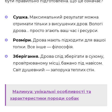
бути правильно підготовлена. Що це означає?
Сушка.
Максимальний результат можна
отримати тільки з висушених дров. Вологі
дрова… просто згають ваш час і ресурси.
Розміри.
Дрова мають підходити для вашої
топки. Все інше — філософія.
Зберігання.
Дрова слід зберігати в сухому,
провітрюваному місці, бажано під навісом.
Світ душевний — запорука теплих стін.
Малинуа: унікальні особливості та
характеристики породи собак