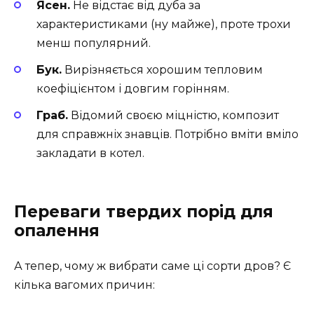
Ясен.
Не відстає від дуба за
характеристиками (ну майже), проте трохи
менш популярний.
Бук.
Вирізняється хорошим тепловим
коефіцієнтом і довгим горінням.
Граб.
Відомий своєю міцністю, композит
для справжніх знавців. Потрібно вміти вміло
закладати в котел.
Переваги твердих порід для
опалення
А тепер, чому ж вибрати саме ці сорти дров? Є
кілька вагомих причин: