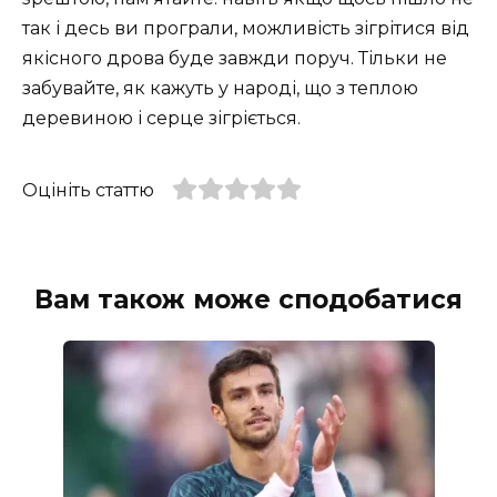
так і десь ви програли, можливість зігрітися від
якісного дрова буде завжди поруч. Тільки не
забувайте, як кажуть у народі, що з теплою
деревиною і серце зігріється.
Оцініть статтю
Вам також може сподобатися