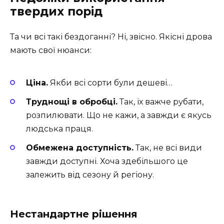
твердих порід
Та чи всі такі бездоганні? Ні, звісно. Якісні дрова
мають свої нюанси:
Ціна.
Якби всі сорти були дешеві…
Труднощі в обробці.
Так, їх важче рубати,
розпилювати. Що не кажи, а завжди є якусь
людська праця.
Обмежена доступність.
Так, не всі види
завжди доступні. Хоча здебільшого це
залежить від сезону й регіону.
Нестандартне рішення