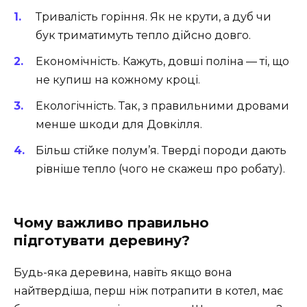
Тривалість горіння. Як не крути, а дуб чи
бук триматимуть тепло дійсно довго.
Економічність. Кажуть, довші поліна — ті, що
не купиш на кожному кроці.
Екологічність. Так, з правильними дровами
менше шкоди для Довкілля.
Більш стійке полум’я. Тверді породи дають
рівніше тепло (чого не скажеш про робату).
Чому важливо правильно
підготувати деревину?
Будь-яка деревина, навіть якщо вона
найтвердіша, перш ніж потрапити в котел, має