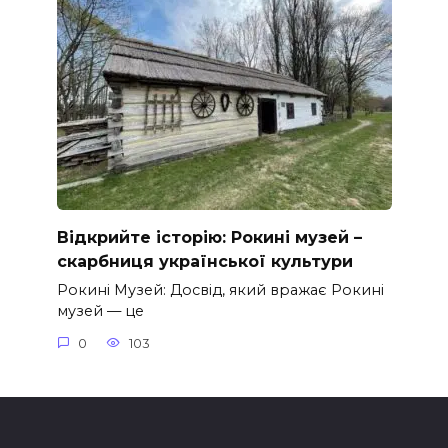
Відкрийте історію: Рокині музей –
скарбниця української культури
Рокині Музей: Досвід, який вражає Рокині
музей — це
0
103