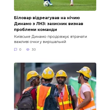
Біловар відреагував на нічию
Динамо з ЛНЗ: захисник визнав
проблеми команди
Київське Динамо продовжує втрачати
важливі очки у вирішальній
0
30