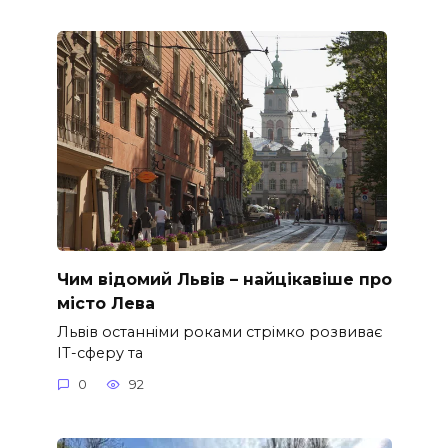
Чим відомий Львів – найцікавіше про
місто Лева
Львів останніми роками стрімко розвиває
ІТ-сферу та
0
92