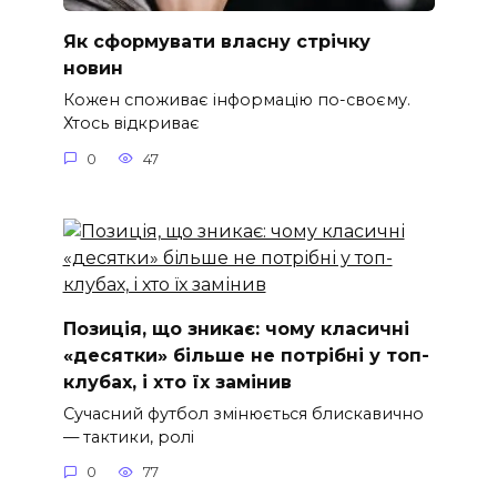
Як сформувати власну стрічку
новин
Кожен споживає інформацію по-своєму.
Хтось відкриває
0
47
Позиція, що зникає: чому класичні
«десятки» більше не потрібні у топ-
клубах, і хто їх замінив
Сучасний футбол змінюється блискавично
— тактики, ролі
0
77