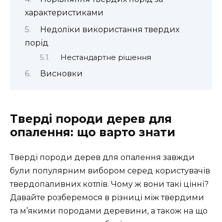
характеристиками
Недоліки використання твердих
порід
Нестандартне рішення
Висновки
Тверді породи дерев для
опалення: що варто знати
Тверді породи дерев для опалення завжди
були популярним вибором серед користувачів
твердопаливних котлів. Чому ж вони такі цінні?
Давайте розберемося в різниці між твердими
та м’якими породами деревини, а також на що