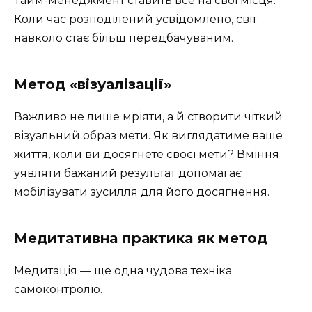
Тайм-менеджмент ставить все на свої місця.
Коли час розподілений усвідомлено, світ
навколо стає більш передбачуваним.
Метод «візуалізації»
Важливо не лише мріяти, а й створити чіткий
візуальний образ мети. Як виглядатиме ваше
життя, коли ви досягнете своєї мети? Вміння
уявляти бажаний результат допомагає
мобілізувати зусилля для його досягнення.
Медитативна практика як метод
Медитація — ще одна чудова техніка
самоконтролю.