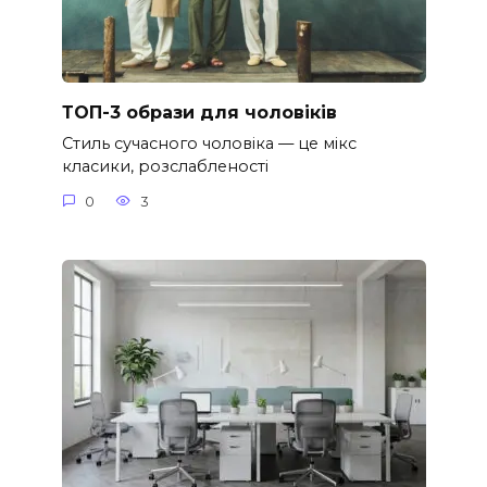
ТОП-3 образи для чоловіків
Стиль сучасного чоловіка — це мікс
класики, розслабленості
0
3