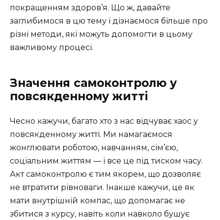
покращенням здоров’я. Що ж, давайте
заглибимося в цю тему і дізнаємося більше про
різні методи, які можуть допомогти в цьому
важливому процесі.
Значення самоконтролю у
повсякденному житті
Чесно кажучи, багато хто з нас відчуває хаос у
повсякденному житті. Ми намагаємося
жонглювати роботою, навчанням, сім’єю,
соціальним життям — і все це під тиском часу.
Акт самоконтролю є тим якорем, що дозволяє
не втратити рівноваги. Інакше кажучи, це як
мати внутрішній компас, що допомагає не
збитися з курсу, навіть коли навколо бушує