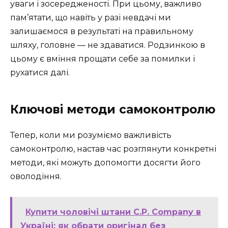
уваги і зосередженості. При цьому, важливо
пам’ятати, що навіть у разі невдачі ми
залишаємося в результаті на правильному
шляху, головне — не здаватися. Родзинкою в
цьому є вміння прощати себе за помилки і
рухатися далі.
Ключові методи самоконтролю
Тепер, коли ми розуміємо важливість
самоконтролю, настав час розглянути конкретні
методи, які можуть допомогти досягти його
оволодіння.
Купити чоловічі штани C.P. Company в
Україні: як обрати оригінал без