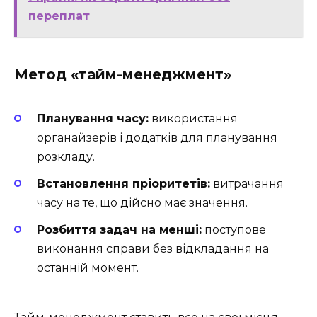
переплат
Метод «тайм-менеджмент»
Планування часу:
використання
органайзерів і додатків для планування
розкладу.
Встановлення пріоритетів:
витрачання
часу на те, що дійсно має значення.
Розбиття задач на менші:
поступове
виконання справи без відкладання на
останній момент.