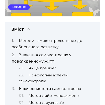
КОРИСНО
Зміст
Методи самоконтролю: шлях до
особистісного розвитку
Значення самоконтролю у
повсякденному житті
Як це працює?
Психологічні аспекти
самоконтролю
Ключові методи самоконтролю
Метод «тайм-менеджмент»
Метод «візуалізації»