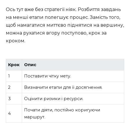
Ось тут вже без стратегії ніяк. Розбиття завдань
на менші етапи полегшує процес. Замість того,
щоб намагатися миттєво піднятися на вершину,
можна рухатися вгору поступово, крок за
кроком.
Крок
Опис
1
Поставити чітку мету.
2
Визначити етапи для її досягнення.
3
Оцінити ризики і ресурси.
Почати діяти, постійно коригуючи
4
маршрут.