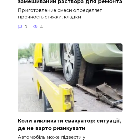
замешивании раствора для ремонта
Приготовление смеси определяет
прочность стяжки, кладки
0
4
Коли викликати евакуатор: ситуації,
де не варто ризикувати
Автомобіль може підвести у