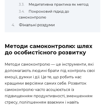
Медитативна практика як метод
Покроковий підхід до
самоконтролю
Фінальні роздуми
Методи самоконтролю: шлях
до особистісного розвитку
Методи самоконтролю — це інструменти, які
допомагають людині брати під контроль свої
емоції, думки і дії. Це те, що робить нас
кращими версіями самих себе. Розвиток
самоконтролю часто асоціюється із
підвищенням продуктивності, зменшенням
стресу, поліпшенням взаємин і навіть