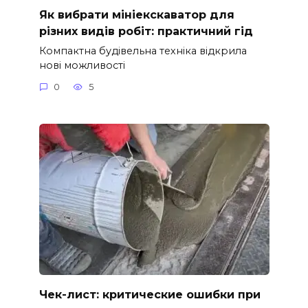
Як вибрати мініекскаватор для
різних видів робіт: практичний гід
Компактна будівельна техніка відкрила
нові можливості
0
5
Чек-лист: критические ошибки при