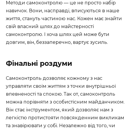
Методи самоконтролю — це не просто набір
навичок. Вони, насправді, вписуються в наше
життя, стануть частиною нас. Кожен має знайти
свій власний шлях до майстерності
самоконтролю. І хоча шлях цей може бути
довгим, він, беззаперечно, вартує зусиль.
Фінальні роздуми
Самоконтроль дозволяє кожному з нас
управляти своїм життям з точки внутрішньої
впевненості та спокою. Так от, самоконтроль
можна порівняти з особистісним майданчиком.
Він стає інструментом, який дозволяє нам з
легкістю протистояти повсякденним викликам
та знавірювати у собі. Незалежно від того, чи