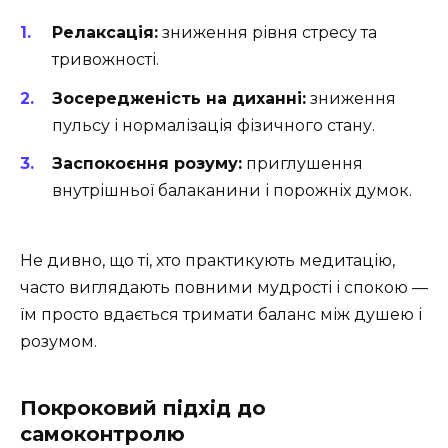
Релаксація:
зниження рівня стресу та
тривожності.
Зосередженість на диханні:
зниження
пульсу і нормалізація фізичного стану.
Заспокоєння розуму:
приглушення
внутрішньої балаканини і порожніх думок.
Не дивно, що ті, хто практикують медитацію,
часто виглядають повними мудрості і спокою —
їм просто вдається тримати баланс між душею і
розумом.
Покроковий підхід до
самоконтролю