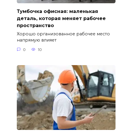
Тумбочка офисная: маленькая
деталь, которая меняет рабочее
пространство
Хорошо организованное рабочее место
напрямую влияет
0
10