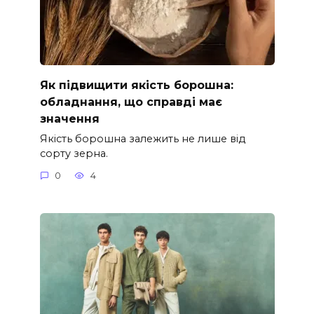
Як підвищити якість борошна:
обладнання, що справді має
значення
Якість борошна залежить не лише від
сорту зерна.
0
4