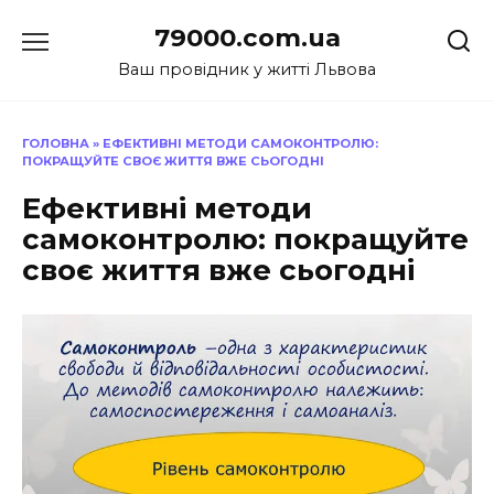
Перейти
79000.com.ua
до
вмісту
Ваш провідник у житті Львова
ГОЛОВНА
»
ЕФЕКТИВНІ МЕТОДИ САМОКОНТРОЛЮ:
ПОКРАЩУЙТЕ СВОЄ ЖИТТЯ ВЖЕ СЬОГОДНІ
Ефективні методи
самоконтролю: покращуйте
своє життя вже сьогодні