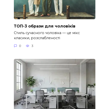
ТОП-3 образи для чоловіків
Стиль сучасного чоловіка — це мікс
класики, розслабленості
0
3