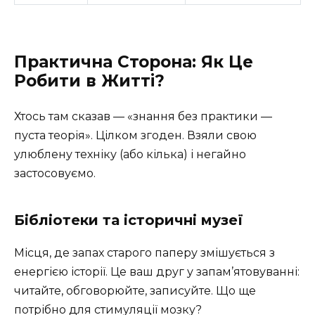
Практична Сторона: Як Це
Робити в Житті?
Хтось там сказав — «знання без практики —
пуста теорія». Цілком згоден. Взяли свою
улюблену техніку (або кілька) і негайно
застосовуємо.
Бібліотеки та історичні музеї
Місця, де запах старого паперу змішується з
енергією історії. Це ваш друг у запам’ятовуванні:
читайте, обговорюйте, записуйте. Що ще
потрібно для стимуляції мозку?