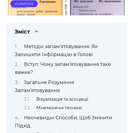
КОРИСНО
Зміст
Методи запам’ятовування: Як
Залишити Інформацію в Голові
Вступ: Чому запам’ятовування таке
важке?
Загальне Розуміння
Запам’ятовування
Візуалізація та асоціації
Мнемонічні техніки
Неочевидні Способи, Щоб Змінити
Підхід