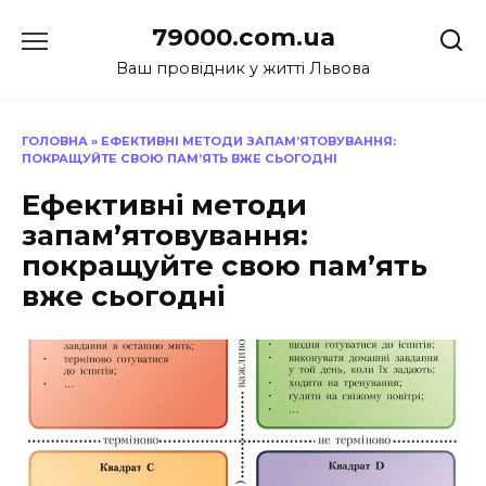
Перейти
79000.com.ua
до
вмісту
Ваш провідник у житті Львова
ГОЛОВНА
»
ЕФЕКТИВНІ МЕТОДИ ЗАПАМ’ЯТОВУВАННЯ:
ПОКРАЩУЙТЕ СВОЮ ПАМ’ЯТЬ ВЖЕ СЬОГОДНІ
Ефективні методи
запам’ятовування:
покращуйте свою пам’ять
вже сьогодні