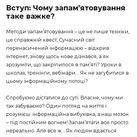
Вступ: Чому запам’ятовування
таке важке?
Методи запам’ятовування – це не лише техніки,
це справжній квест. Сучасний світ
перенасичений інформацією – відкрив
інтернет, знову щось нове дізнався, а як
зрозуміти, що закріпилося в пам’яті? Уроки в
школах, тренінги, вебінари… Як не загубитися в
цьому інформаційному потоці?
Спробуємо дістатися до суті. Власне, чому ми
так забуваємо? Один погляд на життя і
розумієш: інформаційна вибухівка, а наш мозок
– під постійним вогнем! Запам’ятати все просто
нереально. Але все ж… Як людям вдається