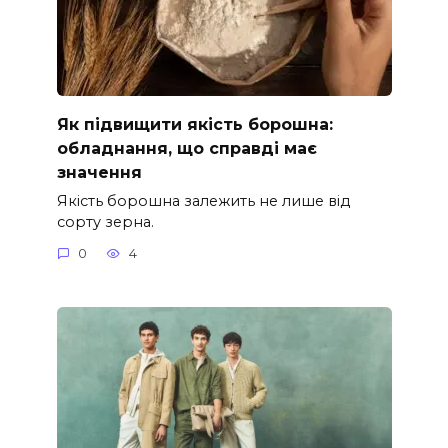
Як підвищити якість борошна:
обладнання, що справді має
значення
Якість борошна залежить не лише від
сорту зерна.
0
4