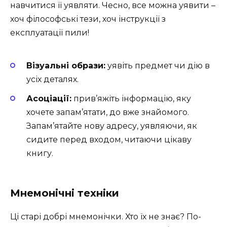
навчитися її уявляти. Чесно, все можна уявити –
хоч філософські тези, хоч інструкції з
експлуатації пили!
Візуальні образи:
уявіть предмет чи дію в
усіх деталях.
Асоціації:
прив’яжіть інформацію, яку
хочете запам’ятати, до вже знайомого.
Запам’ятайте нову адресу, уявляючи, як
сидите перед входом, читаючи цікаву
книгу.
Мнемонічні техніки
Ці старі добрі мнемонічки. Хто їх не знає? По-