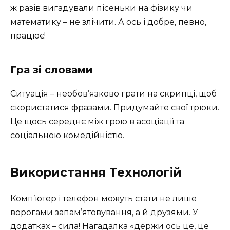
ж разів вигадували пісеньки на фізику чи
математику – не злічити. А ось і добре, певно,
працює!
Гра зі словами
Ситуація – необов’язково грати на скрипці, щоб
скористатися фразами. Придумайте свої трюки.
Це щось середнє між грою в асоціації та
соціальною комедійністю.
Використання Технологій
Комп’ютер і телефон можуть стати не лише
ворогами запам’ятовування, а й друзями. У
додатках – сила! Нагадалка «держи ось це, це