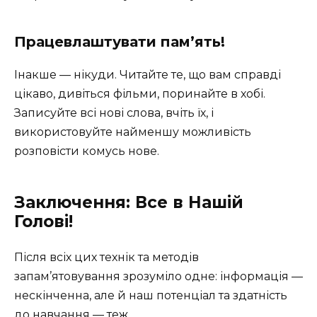
Працевлаштувати пам’ять!
Інакше — нікуди. Читайте те, що вам справді
цікаво, дивіться фільми, поринайте в хобі.
Записуйте всі нові слова, вчіть їх, і
використовуйте найменшу можливість
розповісти комусь нове.
Заключення: Все в Нашій
Голові!
Після всіх цих технік та методів
запам’ятовування зрозуміло одне: інформація —
нескінченна, але й наш потенціал та здатність
до навчання — теж.