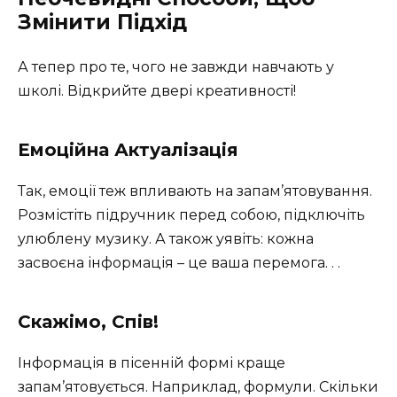
Змінити Підхід
А тепер про те, чого не завжди навчають у
школі. Відкрийте двері креативності!
Емоційна Актуалізація
Так, емоції теж впливають на запам’ятовування.
Розмістіть підручник перед собою, підключіть
улюблену музику. А також уявіть: кожна
засвоєна інформація – це ваша перемога. . .
Скажімо, Спів!
Інформація в пісенній формі краще
запам’ятовується. Наприклад, формули. Скільки