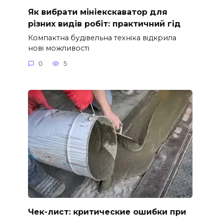
Як вибрати мініекскаватор для
різних видів робіт: практичний гід
Компактна будівельна техніка відкрила
нові можливості
0
5
Чек-лист: критические ошибки при