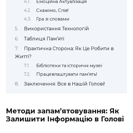
Емоційна Актуалізація
Скажімо, Спів!
Гра зі словами
Використання Технологій
Таблиця Пам’яті
Практична Сторона: Як Це Робити в
Житті?
Бібліотеки та історичні музеї
Працевлаштувати пам’ять!
Заключення: Все в Нашій Голові!
Методи запам’ятовування: Як
Залишити Інформацію в Голові