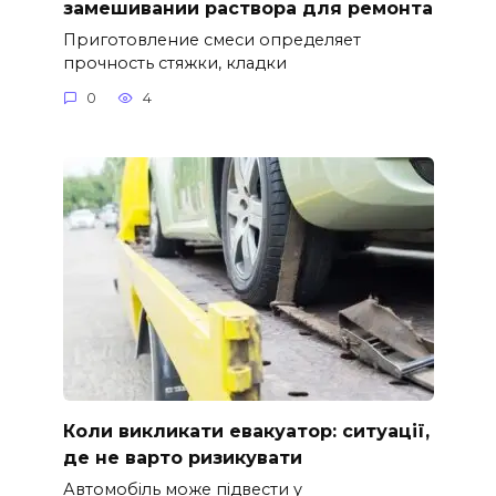
замешивании раствора для ремонта
Приготовление смеси определяет
прочность стяжки, кладки
0
4
Коли викликати евакуатор: ситуації,
де не варто ризикувати
Автомобіль може підвести у