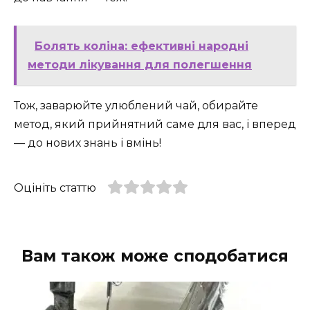
Болять коліна: ефективні народні
методи лікування для полегшення
Тож, заварюйте улюблений чай, обирайте
метод, який прийнятний саме для вас, і вперед
— до нових знань і вмінь!
Оцініть статтю
Вам також може сподобатися