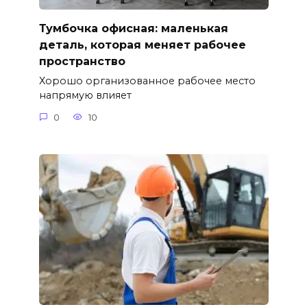
Тумбочка офисная: маленькая
деталь, которая меняет рабочее
пространство
Хорошо организованное рабочее место
напрямую влияет
0
10