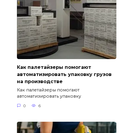
Как палетайзеры помогают
автоматизировать упаковку грузов
на производстве
Как палетайзеры помогают
автоматизировать упаковку
0
6