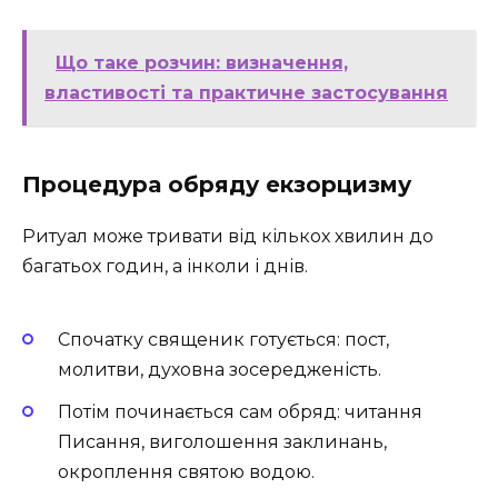
Що таке розчин: визначення,
властивості та практичне застосування
Процедура обряду екзорцизму
Ритуал може тривати від кількох хвилин до
багатьох годин, а інколи і днів.
Спочатку священик готується: пост,
молитви, духовна зосередженість.
Потім починається сам обряд: читання
Писання, виголошення заклинань,
окроплення святою водою.