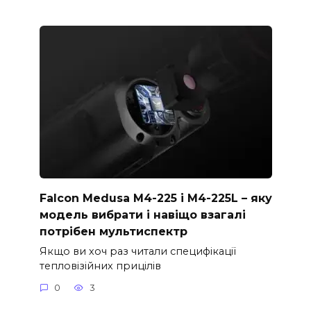
Falcon Medusa M4-225 і M4-225L – яку
модель вибрати і навіщо взагалі
потрібен мультиспектр
Якщо ви хоч раз читали специфікації
тепловізійних прицілів
0
3