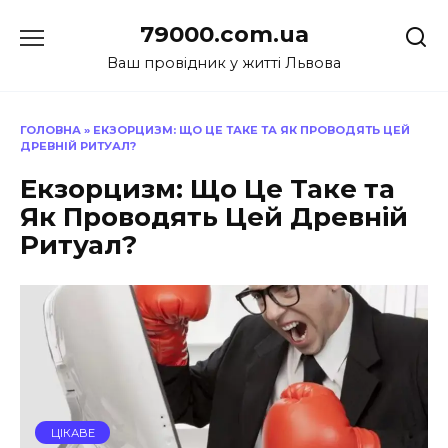
Перейти
79000.com.ua
до
вмісту
Ваш провідник у житті Львова
ГОЛОВНА
»
ЕКЗОРЦИЗМ: ЩО ЦЕ ТАКЕ ТА ЯК ПРОВОДЯТЬ ЦЕЙ
ДРЕВНІЙ РИТУАЛ?
Екзорцизм: Що Це Таке та
Як Проводять Цей Древній
Ритуал?
ЦІКАВЕ