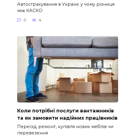
Автострахування в Україні: у чому різниця
між КАСКО
0
4
Коли потрібні послуги вантажників
та як замовити надійних працівників
Переїзд, ремонт, купівля нових меблів чи
перевезення