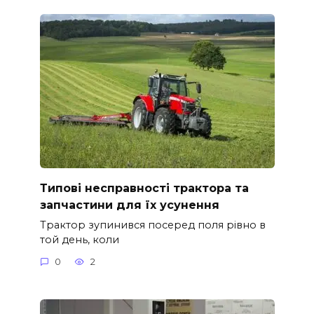
Типові несправності трактора та
запчастини для їх усунення
Трактор зупинився посеред поля рівно в
той день, коли
0
2