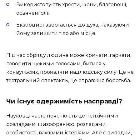
Використовують хрести, ікони, благовонії,
освячені олії.
Екзорцист звертається до духа, наказуючи
йому залишити тіло або місце.
Під час обряду людина може кричати, гарчати,
говорити чужими голосами, битися у
конвульсіях, проявляти надлюдську силу. Це не
театральний спектакль, це справжня боротьба.
Чи існує одержимість насправді?
Науковці часто пояснюють це психічними
розладами: шизофренією, розладами
особистості, важкими істеріями. Але є випадки,