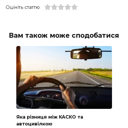
Оцініть статтю
Вам також може сподобатися
Яка різниця між КАСКО та
автоцивілкою