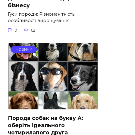
бізнесу
Гуси породи: Різноманітність і
особливості вирощування
0
62
НОВИНИ
Порода собак на букву А:
оберіть ідеального
чотирилапого друга