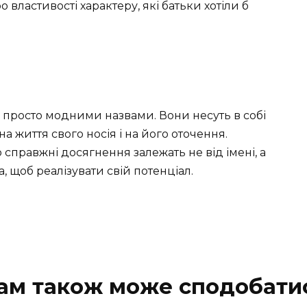
 властивості характеру, які батьки хотіли б
 є просто модними назвами. Вони несуть в собі
а життя свого носія і на його оточення.
 справжні досягнення залежать не від імені, а
, щоб реалізувати свій потенціал.
ам також може сподобати