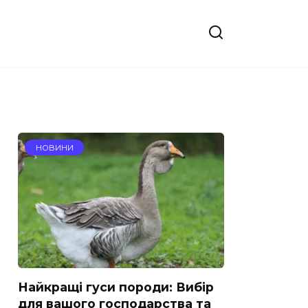
НОВИНИ
Найкращі гуси породи: Вибір
для вашого господарства та