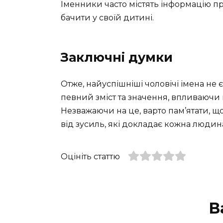
Іменники часто містять інформацію про
бачити у своїй дитині.
Заключні думки
Отже, найуспішніші чоловічі імена не
певний зміст та значення, впливаючи н
Незважаючи на це, варто пам’ятати, що
від зусиль, які докладає кожна людина
Оцініть статтю
В