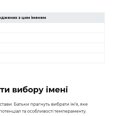
роджених з цим іменем
ти вибору імені
стави. Батьки прагнуть вибрати ім’я, яке
потенціал та особливості темпераменту.