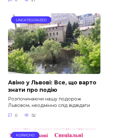
UNCATEGORIZED
Авіно у Львові: Все, що варто
знати про подію
Розпочинаючи нашу подорож
Львовом, неодмінно слід відвідати
0
52
КОРИСНО