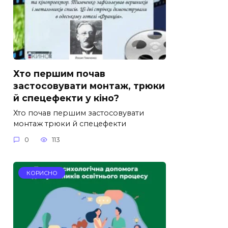
Хто першим почав
застосовувати монтаж, трюки
й спецефекти у кіно?
Хто почав першим застосовувати
монтаж трюки й спецефекти
0
113
КОРИСНО