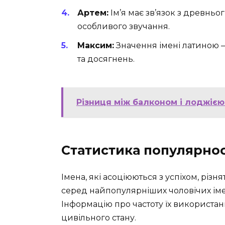
Артем:
Ім’я має зв’язок з древнь
особливого звучання.
Максим:
Значення імені латиною 
та досягнень.
Різниця між балконом і лоджією
Статистика популярнос
Імена, які асоціюються з успіхом, різн
серед найпопулярніших чоловічих іме
Інформацію про частоту їх використанн
цивільного стану.