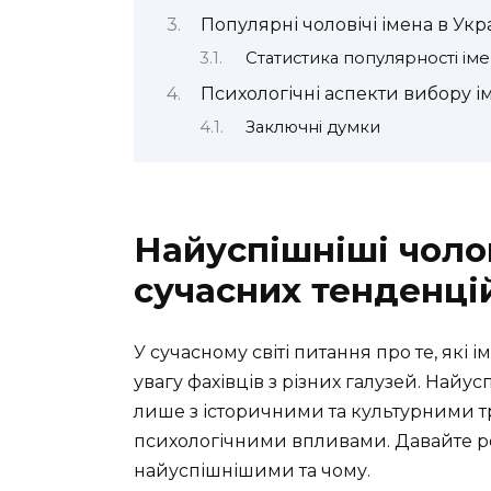
Популярні чоловічі імена в Укра
Статистика популярності ім
Психологічні аспекти вибору і
Заключні думки
Найуспішніші чолов
сучасних тенденці
У сучасному світі питання про те, які
увагу фахівців з різних галузей. Найус
лише з історичними та культурними т
психологічними впливами. Давайте ро
найуспішнішими та чому.