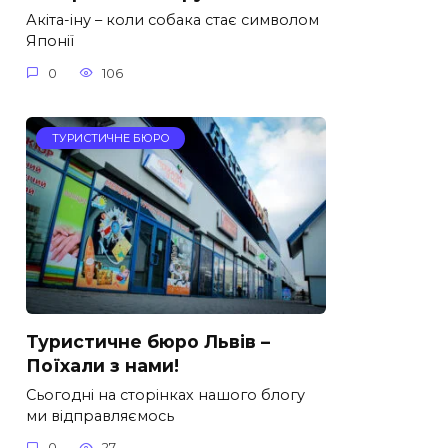
Акіта-іну – коли собака стає символом
Японії
0
106
ТУРИСТИЧНЕ БЮРО
Туристичне бюро Львів –
Поїхали з нами!
Сьогодні на сторінках нашого блогу
ми відправляємось
0
27