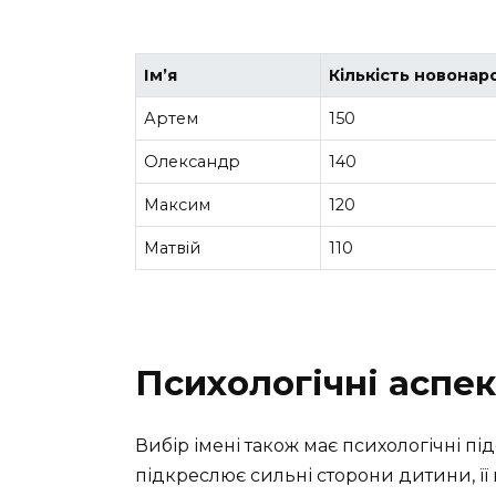
Ім’я
Кількість новона
Артем
150
Олександр
140
Максим
120
Матвій
110
Психологічні аспек
Вибір імені також має психологічні під
підкреслює сильні сторони дитини, її 