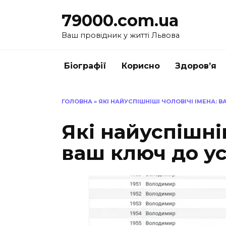
Перейти
79000.com.ua
до
вмісту
Ваш провідник у житті Львова
Біографії
Корисно
Здоров’я
ГОЛОВНА
»
ЯКІ НАЙУСПІШНІШІ ЧОЛОВІЧІ ІМЕНА: 
Які найуспішніш
ваш ключ до ус