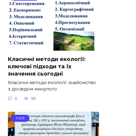
Класичні методи екології:
ключові підходи та їх
значення сьогодні
Класичні методи екології: знайомство
з досвідом минулого
0
50
ІНШЕ