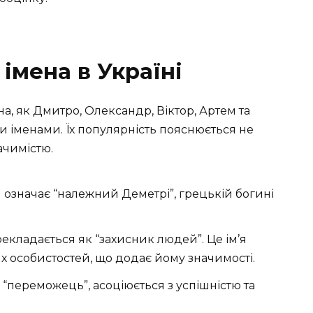
 імена в Україні
ена, як Дмитро, Олександр, Віктор, Артем та
іменами. Їх популярність пояснюється не
ачимістю.
 означає “належний Деметрі”, грецькій богині
екладається як “захисник людей”. Це ім’я
х особистостей, що додає йому значимості.
 “переможець”, асоціюється з успішністю та