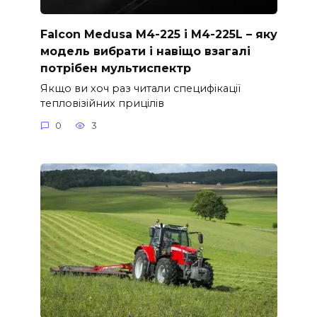
Falcon Medusa M4-225 і M4-225L – яку
модель вибрати і навіщо взагалі
потрібен мультиспектр
Якщо ви хоч раз читали специфікації
тепловізійних прицілів
0
3