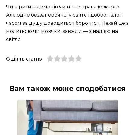
Чи вірити в демонів чи ні — справа кожного.
Але одне беззаперечно: у світі є і добро, і зло. І
часом за душу доводиться боротися. Нехай це з
молитвою чи мовчки, завжди — з надією на
світло.
Оцініть статтю
Вам також може сподобатися