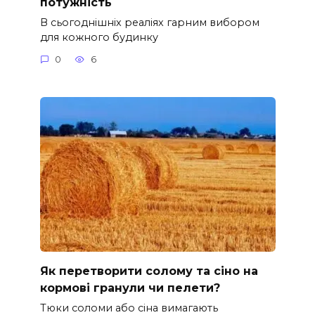
потужність
В сьогоднішніх реаліях гарним вибором
для кожного будинку
0
6
Як перетворити солому та сіно на
кормові гранули чи пелети?
Тюки соломи або сіна вимагають