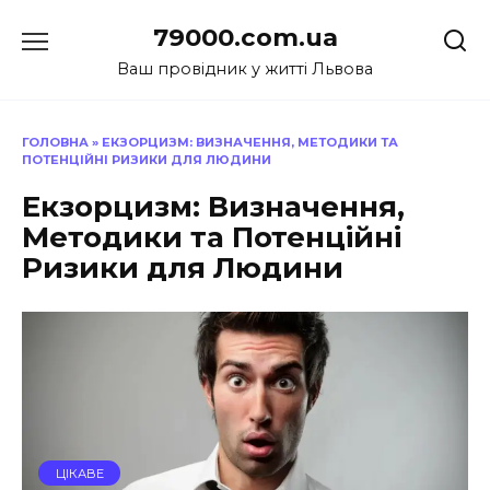
Перейти
79000.com.ua
до
вмісту
Ваш провідник у житті Львова
ГОЛОВНА
»
ЕКЗОРЦИЗМ: ВИЗНАЧЕННЯ, МЕТОДИКИ ТА
ПОТЕНЦІЙНІ РИЗИКИ ДЛЯ ЛЮДИНИ
Екзорцизм: Визначення,
Методики та Потенційні
Ризики для Людини
ЦІКАВЕ