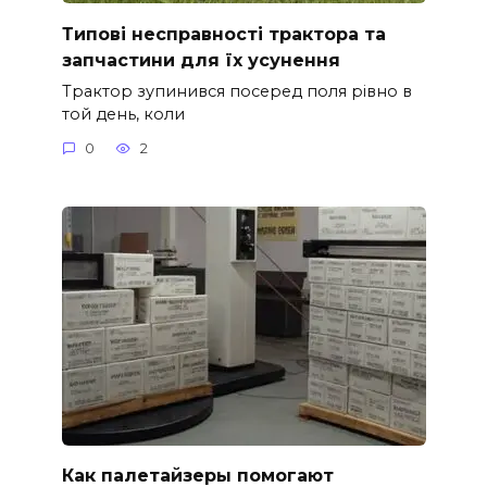
Типові несправності трактора та
запчастини для їх усунення
Трактор зупинився посеред поля рівно в
той день, коли
0
2
Как палетайзеры помогают