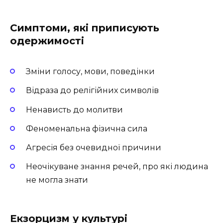
Симптоми, які приписують
одержимості
Зміни голосу, мови, поведінки
Відраза до релігійних символів
Ненависть до молитви
Феноменальна фізична сила
Агресія без очевидної причини
Неочікуване знання речей, про які людина
не могла знати
Екзорцизм у культурі