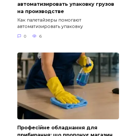
автоматизировать упаковку грузов
на производстве
Как палетайзеры помогают
автоматизировать упаковку
0
6
Професійне обладнання для
прибирання: що пропонує магазин