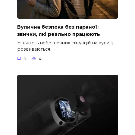
Вулична безпека без параної:
звички, які реально працюють
Більшість небезпечних ситуацій на вулиці
розвиваються
0
4