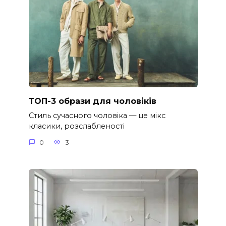
ТОП-3 образи для чоловіків
Стиль сучасного чоловіка — це мікс
класики, розслабленості
0
3