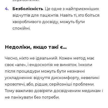
Безболісність
. Це одне з найприємніших
відчуттів для пацієнтів. Навіть ті, хто боїться
хворобливого досвіду, можуть бути
спокійні.
Недоліки, якщо такі є…
Чесно, ніхто не ідеальний. Кожен метод має
своє «але», і ендоскопія не виняток. Інколи
після процедури можуть бути незначні
ускладнення: відчуття дискомфорту, невеликі
кровотечі, або, рідше, серйозніші проблеми.
Тому важливо довіряти досвідченим медикам і
не панікувати без потреби.