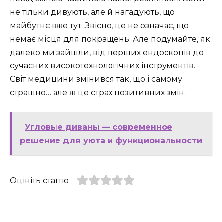
не тільки дивують, але й нагадують, що
майбутнє вже тут. Звісно, це не означає, що
немає місця для покращень. Але подумайте, як
далеко ми зайшли, від перших ендоскопів до
сучасних високотехнологічних інструментів.
Світ медицини змінився так, що і самому
страшно… але ж це страх позитивних змін.
Угловые диваны — современное
решение для уюта и функциональности
Оцініть статтю