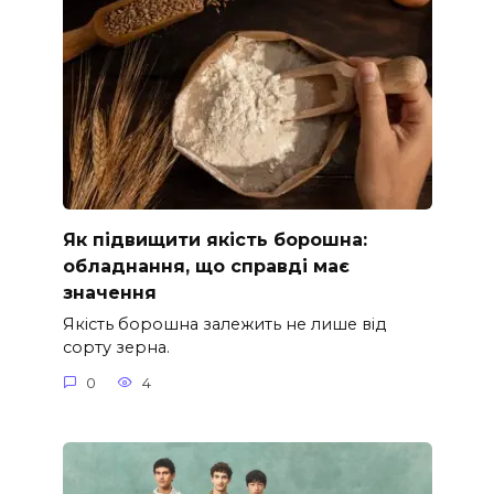
Як підвищити якість борошна:
обладнання, що справді має
значення
Якість борошна залежить не лише від
сорту зерна.
0
4