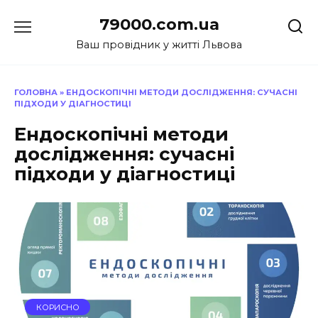
Перейти
79000.com.ua
до
вмісту
Ваш провідник у житті Львова
ГОЛОВНА
»
ЕНДОСКОПІЧНІ МЕТОДИ ДОСЛІДЖЕННЯ: СУЧАСНІ
ПІДХОДИ У ДІАГНОСТИЦІ
Ендоскопічні методи
дослідження: сучасні
підходи у діагностиці
КОРИСНО