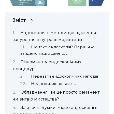
Зміст
Ендоскопічні методи дослідження:
занурення в нутрощі медицини
Що таке ендоскопія? Перш ніж
зайдемо надто далеко…
Різноманіття ендоскопічних
процедур
Переваги ендоскопічних методів
Недоліки, якщо такі є…
Обладнання: чи це просто реманент
чи витвір мистецтва?
Заключні думки: місце ендоскопії в