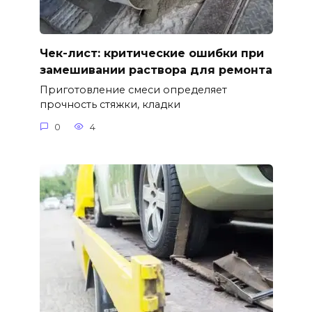
Чек-лист: критические ошибки при
замешивании раствора для ремонта
Приготовление смеси определяет
прочность стяжки, кладки
0
4