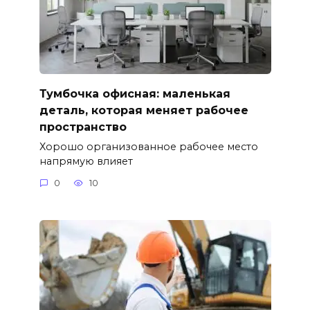
Тумбочка офисная: маленькая
деталь, которая меняет рабочее
пространство
Хорошо организованное рабочее место
напрямую влияет
0
10