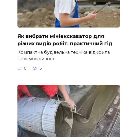
Як вибрати мініекскаватор для
різних видів робіт: практичний гід
Компактна будівельна техніка відкрила
нові можливості
0
5