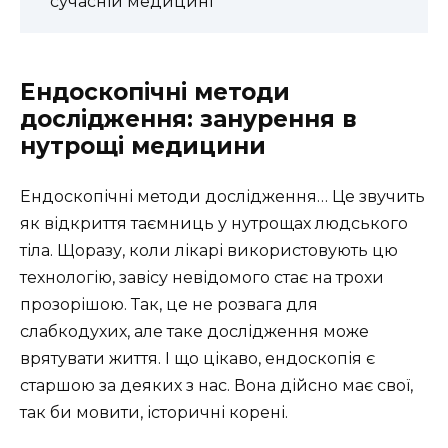
сучасній медицині
Ендоскопічні методи
дослідження: занурення в
нутрощі медицини
Ендоскопічні методи дослідження… Це звучить
як відкриття таємниць у нутрощах людського
тіла. Щоразу, коли лікарі використовують цю
технологію, завісу невідомого стає на трохи
прозорішою. Так, це не розвага для
слабкодухих, але таке дослідження може
врятувати життя. І що цікаво, ендоскопія є
старшою за деяких з нас. Вона дійсно має свої,
так би мовити, історичні корені.