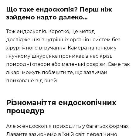
Що таке ендоскопія? Перш ніж
зайдемо надто далеко…
Тож ендоскопія. Коротко, це метод
дослідження внутрішніх органів і систем без
хірургічного втручання. Камера на тонкому
гнучкому шнурі, яка проникає в нас крізь
природні отвори або маленькі розрізи. Саме так
лікарі можуть побачити те, що зазвичай
приховане від очей.
Різноманіття ендоскопічних
процедур
Але ж ендоскопія приходить у багатьох формах.
Давайте зазирнемо в їхній світ, перелічимо