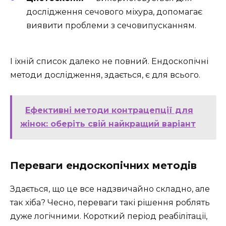
дослідження сечового міхура, допомагає
виявити проблеми з сечовипусканням.
І їхній список далеко не повний. Ендоскопічні
методи дослідження, здається, є для всього.
Ефективні методи контрацепції для
жінок: оберіть свій найкращий варіант
Переваги ендоскопічних методів
Здається, що це все надзвичайно складно, але
так хіба? Чесно, переваги такі рішення роблять
дуже логічними. Короткий період реабілітації,