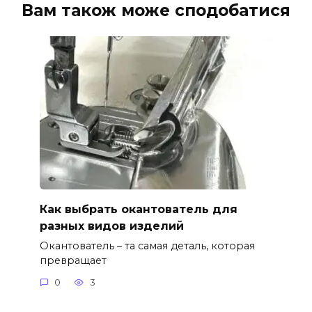
Вам також може сподобатися
Как выбрать окантователь для
разных видов изделий
Окантователь – та самая деталь, которая
превращает
0
3