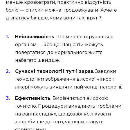
менше крововтрати, практично відсутність
болю — списки можна продовжувати. Хочете
дізнатися більше, чому вони такі круті?
Неінвазивність
. Що менше втручання в
організм — краще. Пацієнти можуть
повертатися до нормального життя
набагато швидше.
Сучасні технології тут і зараз
. Завдяки
технологіям зображення високої чіткості
лікарі можуть виявляти найменші патології.
Ефективність
. Вирізняється високою
точністю. Процедури виявляють проблеми
на ранніх стадіях, що дозволяє лікувати
хвороби ще до того, як вони стануть
серйозними.