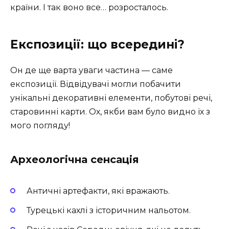
країни. І так воно все… розросталось.
Експозиції: що всередині?
Он де ще варта уваги частина — саме
експозиції. Відвідувачі могли побачити
унікальні декоративні елементи, побутові речі,
старовинні карти. Ох, якби вам було видно їх з
мого погляду!
Археологічна сенсація
Античні артефакти, які вражають.
Турецькі кахлі з історичним нальотом.