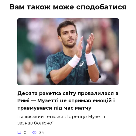
Вам також може сподобатися
Десята ракетка світу провалилася в
Римі — Музетті не стримав емоцій і
травмувався під час матчу
Італійський тенісист Лоренцо Музетті
зазнав болісної
0
34