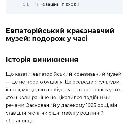
Інноваційні підходи
Евпаторійський краєзнавчий
музей: подорож у часі
Історія виникнення
Що казати: евпаторійський краєзнавчий музей
— це не просто будівля. Це осередок культури,
історії, місце, що пробуджує інтерес навіть у тих,
хто ніколи раніше не цікавився подібними
речами. Заснований у далекому 1925 році, він
став для міста, як рідні меблі у родинній
обстановці.