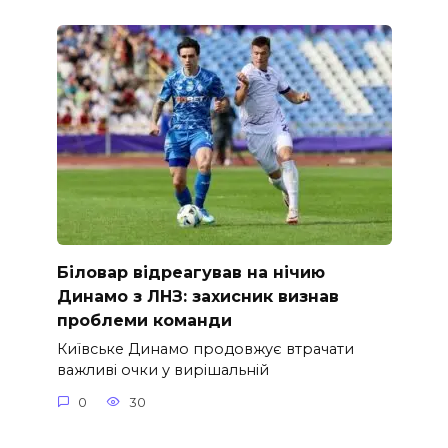
Біловар відреагував на нічию
Динамо з ЛНЗ: захисник визнав
проблеми команди
Київське Динамо продовжує втрачати
важливі очки у вирішальній
0
30