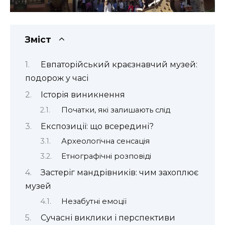
Зміст
Евпаторійський краєзнавчий музей:
подорож у часі
Історія виникнення
Початки, які залишають слід
Експозиції: що всередині?
Археологічна сенсація
Етнографічні розповіді
Застеріг мандрівників: чим захоплює
музей
Незабутні емоції
Сучасні виклики і перспективи