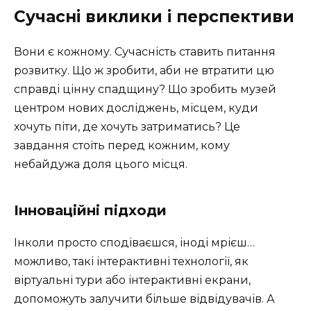
Сучасні виклики і перспективи
Вони є кожному. Сучасність ставить питання
розвитку. Що ж зробити, аби не втратити цю
справді цінну спадщину? Що зробить музей
центром нових досліджень, місцем, куди
хочуть піти, де хочуть затриматись? Це
завдання стоїть перед кожним, кому
небайдужа доля цього місця.
Інноваційні підходи
Інколи просто сподіваєшся, іноді мрієш…
можливо, такі інтерактивні технології, як
віртуальні тури або інтерактивні екрани,
допоможуть залучити більше відвідувачів. А