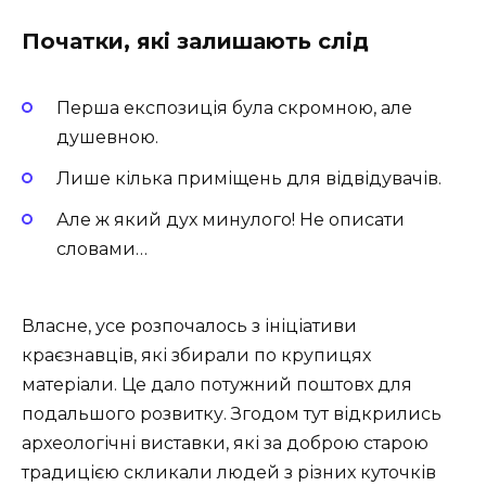
Початки, які залишають слід
Перша експозиція була скромною, але
душевною.
Лише кілька приміщень для відвідувачів.
Але ж який дух минулого! Не описати
словами…
Власне, усе розпочалось з ініціативи
краєзнавців, які збирали по крупицях
матеріали. Це дало потужний поштовх для
подальшого розвитку. Згодом тут відкрились
археологічні виставки, які за доброю старою
традицією скликали людей з різних куточків