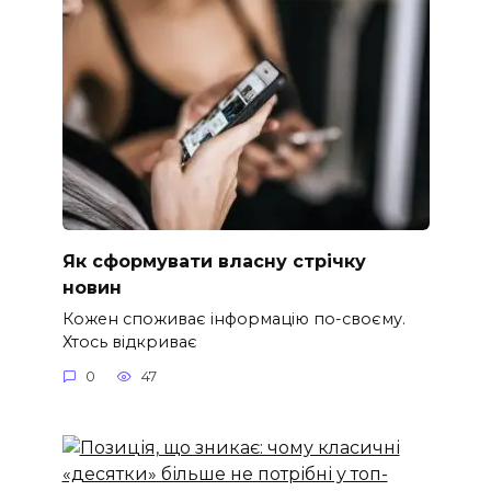
Як сформувати власну стрічку
новин
Кожен споживає інформацію по-своєму.
Хтось відкриває
0
47