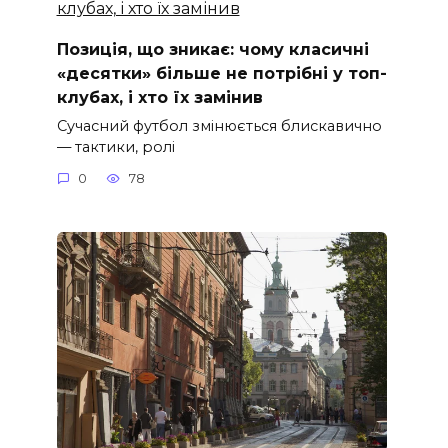
Позиція, що зникає: чому класичні
«десятки» більше не потрібні у топ-
клубах, і хто їх замінив
Сучасний футбол змінюється блискавично
— тактики, ролі
0
78