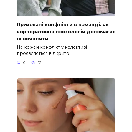
Приховані конфлікти в команді: як
корпоративна психологія допомагає
їх виявляти
Не кожен конфлікт у колективі
проявляється відкрито.
0
15