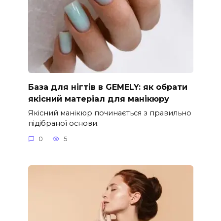
База для нігтів в GEMELY: як обрати
якісний матеріал для манікюру
Якісний манікюр починається з правильно
підібраної основи.
0
5