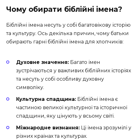
Чому обирати біблійні імена?
Біблійні імена несуть у собі багатовікову історію
та культуру. Ось декілька причин, чому батьки
обирають гарні біблійні імена для хлопчиків:
Духовне значення:
Багато імен
зустрічаються у важливих біблійних історіях
та несуть у собі особливу духовну
символіку.
Культурна спадщина:
Біблійні імена є
частиною великої культурної та історичної
спадщини, яку цінують у всьому світі.
Міжнародне визнання:
Ці імена зрозумілі у
різних країнах та культурах.