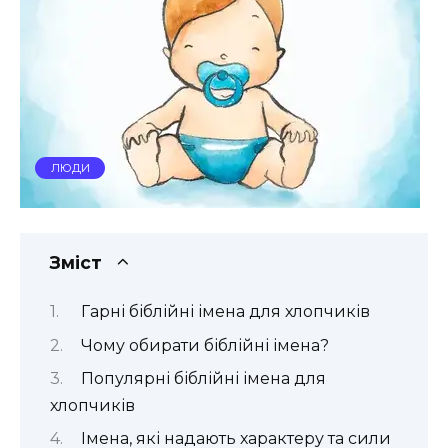
ЛЮДИ
Зміст
Гарні біблійні імена для хлопчиків
Чому обирати біблійні імена?
Популярні біблійні імена для
хлопчиків
Імена, які надають характеру та сили