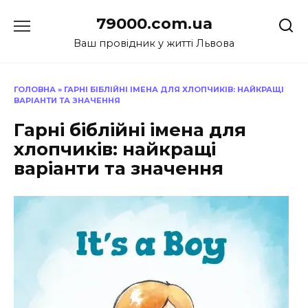
Перейти
79000.com.ua
до
вмісту
Ваш провідник у житті Львова
ГОЛОВНА
»
ГАРНІ БІБЛІЙНІ ІМЕНА ДЛЯ ХЛОПЧИКІВ: НАЙКРАЩІ
ВАРІАНТИ ТА ЗНАЧЕННЯ
Гарні біблійні імена для
хлопчиків: найкращі
варіанти та значення