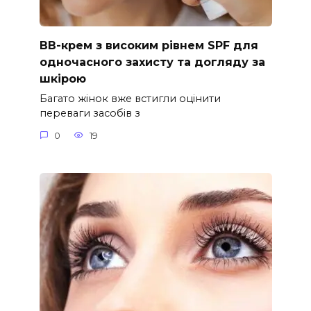
ВВ-крем з високим рівнем SPF для
одночасного захисту та догляду за
шкірою
Багато жінок вже встигли оцінити
переваги засобів з
0
19