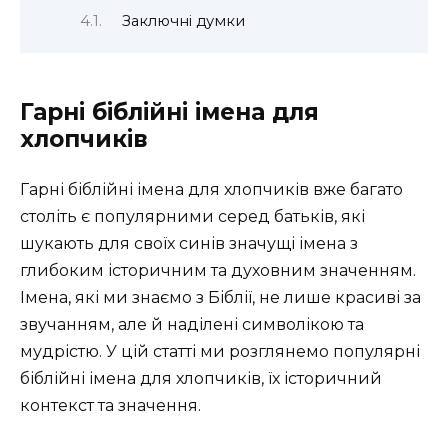
Заключні думки
Гарні біблійні імена для
хлопчиків
Гарні біблійні імена для хлопчиків вже багато
століть є популярними серед батьків, які
шукають для своїх синів значущі імена з
глибоким історичним та духовним значенням.
Імена, які ми знаємо з Біблії, не лише красиві за
звучанням, але й наділені символікою та
мудрістю. У цій статті ми розглянемо популярні
біблійні імена для хлопчиків, їх історичний
контекст та значення.