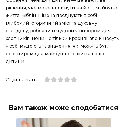
Обрання імені для дитини — це важливе
рішення, яке може вплинути на його майбутнє
життя. Біблійні імена поєднують в собі
глибокий історичний зміст та духовну
складову, роблячи їх чудовим вибором для
хлопчиків. Вони не тільки красиві, але й несуть
у собі мудрість та значення, які можуть бути
орієнтиром для майбутнього життя вашої
дитини.
Оцініть статтю
Вам також може сподобатися