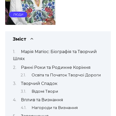
ЛЮДИ
Зміст
Марія Матіос: Біографія та Творчий
Шлях
Ранні Роки та Родинне Коріння
Освіта та Початок Творчої Дороги
Творчий Спадок
Відомі Твори
Вплив та Визнання
Нагороди та Визнання