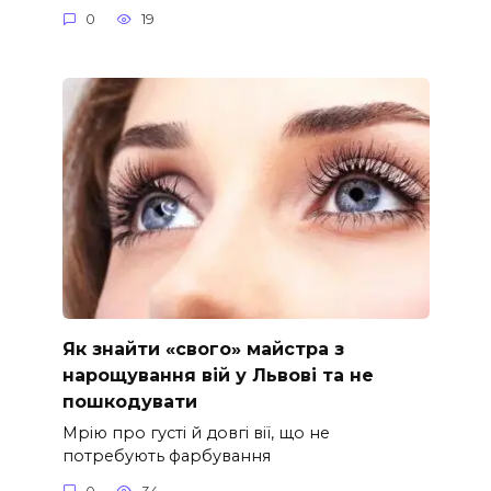
0
19
Як знайти «свого» майстра з
нарощування вій у Львові та не
пошкодувати
Мрію про густі й довгі вії, що не
потребують фарбування