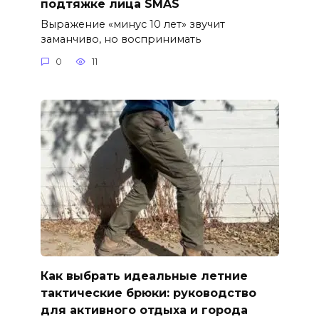
подтяжке лица SMAS
Выражение «минус 10 лет» звучит
заманчиво, но воспринимать
0
11
Как выбрать идеальные летние
тактические брюки: руководство
для активного отдыха и города