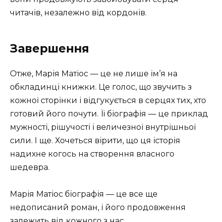
читачів, незалежно від кордонів.
Завершення
Отже, Марія Матіос — це не лише ім’я на
обкладинці книжки. Це голос, що звучить з
кожної сторінки і відгукується в серцях тих, хто
готовий його почути. Її біографія — це приклад
мужності, рішучості і величезної внутрішньої
сили. І ще. Хочеться вірити, що ця історія
надихне когось на створення власного
шедевра.
Марія Матіос біографія — це все ще
недописаний роман, і його продовження
залежить від кожного з нас.