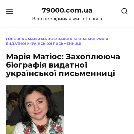
Перейти
79000.com.ua
до
вмісту
Ваш провідник у житті Львова
ГОЛОВНА
»
МАРІЯ МАТІОС: ЗАХОПЛЮЮЧА БІОГРАФІЯ
ВИДАТНОЇ УКРАЇНСЬКОЇ ПИСЬМЕННИЦІ
Марія Матіос: Захоплююча
біографія видатної
української письменниці