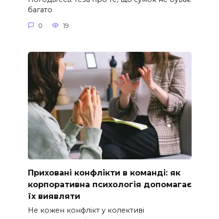
багато
0
19
Приховані конфлікти в команді: як
корпоративна психологія допомагає
їх виявляти
Не кожен конфлікт у колективі