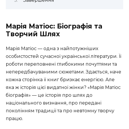
Завершення
Марія Матіос: Біографія та
Творчий Шлях
Марія Матіос — одна з найпотужніших
особистостей сучасної української літератури. Її
роботи переповнені глибокими почуттями та
непередбачуваними сюжетами. Здається, наче
кожна сторінка її книг бризкає енергією. Але
яка ж історія цієї видатної жінки? «Марія Матіос
біографія» — це історія про шлях до
національного визнання, про передані
поколінням традиції та про невтомну творчу
працю.