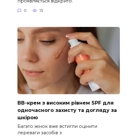
проявляється відкрито.
0
15
ВВ-крем з високим рівнем SPF для
одночасного захисту та догляду за
шкірою
Багато жінок вже встигли оцінити
переваги засобів з