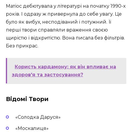
Матіос дебютувала у літературі на початку 1990-х
років. І одразу ж привернула до себе увагу. Це
було як вибух, несподіваний і потужний. Її
перші твори справляли враження своєю
щирістю і відкритістю. Вона писала без фільтрів.
Без прикрас.
Користь кардамону: як він впливає на
здоров'я та застосування?
Відомі Твори
«Солодка Даруся»
«Москалиця»