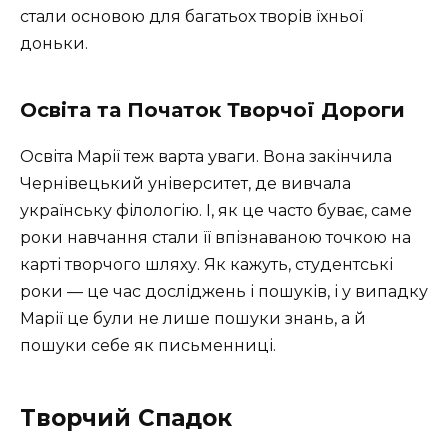
стали основою для багатьох творів їхньої
доньки.
Освіта та Початок Творчої Дороги
Освіта Марії теж варта уваги. Вона закінчила
Чернівецький університет, де вивчала
українську філологію. І, як це часто буває, саме
роки навчання стали її впізнаваною точкою на
карті творчого шляху. Як кажуть, студентські
роки — це час досліджень і пошуків, і у випадку
Марії це були не лише пошуки знань, а й
пошуки себе як письменниці.
Творчий Спадок