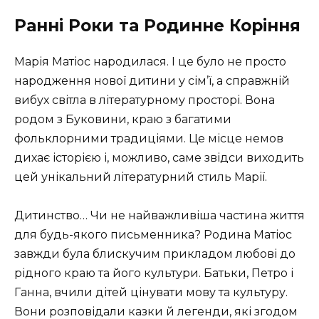
Ранні Роки та Родинне Коріння
Марія Матіос народилася. І це було не просто
народження нової дитини у сім’ї, а справжній
вибух світла в літературному просторі. Вона
родом з Буковини, краю з багатими
фольклорними традиціями. Це місце немов
дихає історією і, можливо, саме звідси виходить
цей унікальний літературний стиль Марії.
Дитинство… Чи не найважливіша частина життя
для будь-якого письменника? Родина Матіос
завжди була блискучим прикладом любові до
рідного краю та його культури. Батьки, Петро і
Ганна, вчили дітей цінувати мову та культуру.
Вони розповідали казки й легенди, які згодом