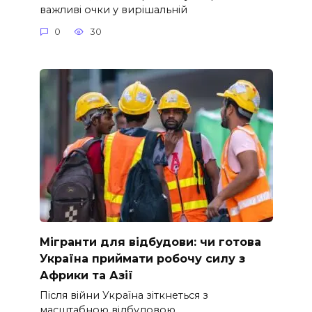
важливі очки у вирішальній
0
30
Мігранти для відбудови: чи готова
Україна приймати робочу силу з
Африки та Азії
Після війни Україна зіткнеться з
масштабною відбудовою