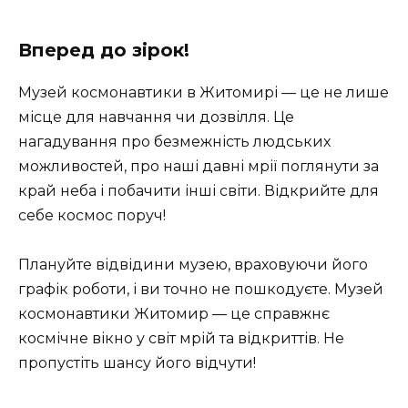
Вперед до зірок!
Музей космонавтики в Житомирі — це не лише
місце для навчання чи дозвілля. Це
нагадування про безмежність людських
можливостей, про наші давні мрії поглянути за
край неба і побачити інші світи. Відкрийте для
себе космос поруч!
Плануйте відвідини музею, враховуючи його
графік роботи, і ви точно не пошкодуєте. Музей
космонавтики Житомир — це справжнє
космічне вікно у світ мрій та відкриттів. Не
пропустіть шансу його відчути!