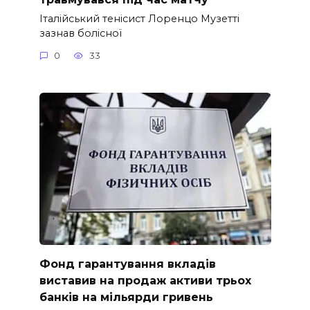
Італійський тенісист Лоренцо Музетті
зазнав болісної
0
33
Фонд гарантування вкладів
виставив на продаж активи трьох
банків на мільярди гривень