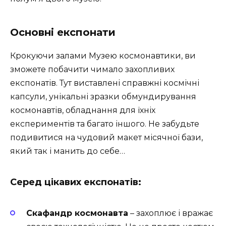
Основні експонати
Крокуючи залами Музею космонавтики, ви
зможете побачити чимало захопливих
експонатів. Тут виставлені справжні космічні
капсули, унікальні зразки обмундирування
космонавтів, обладнання для їхніх
експериментів та багато іншого. Не забудьте
подивитися на чудовий макет місячної бази,
який так і манить до себе…
Серед цікавих експонатів:
Скафандр космонавта
– захоплює і вражає