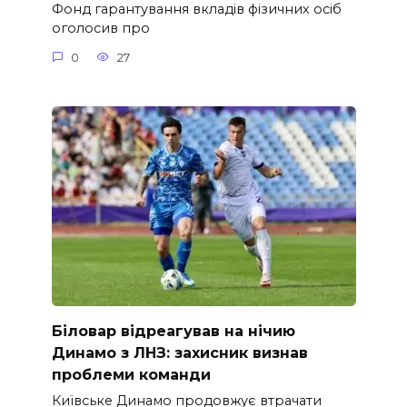
Фонд гарантування вкладів фізичних осіб
оголосив про
0
27
Біловар відреагував на нічию
Динамо з ЛНЗ: захисник визнав
проблеми команди
Київське Динамо продовжує втрачати