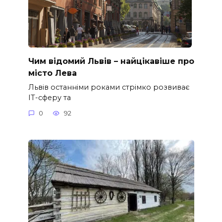
Чим відомий Львів – найцікавіше про
місто Лева
Львів останніми роками стрімко розвиває
ІТ-сферу та
0
92