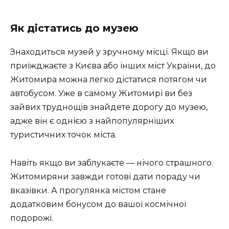
Як дістатись до музею
Знаходиться музей у зручному місці. Якщо ви
приїжджаєте з Києва або інших міст України, до
Житомира можна легко дістатися потягом чи
автобусом. Уже в самому Житомирі ви без
зайвих труднощів знайдете дорогу до музею,
адже він є однією з найпопулярніших
туристичних точок міста.
Навіть якщо ви заблукаєте — нічого страшного.
Житомиряни завжди готові дати пораду чи
вказівки. А прогулянка містом стане
додатковим бонусом до вашої космічної
подорожі.