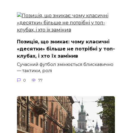
Позиція, що зникає: чому класичні
«десятки» більше не потрібні у топ-
клубах, і хто їх замінив
Сучасний футбол змінюється блискавично
— тактики, ролі
0
77