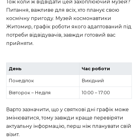
Тож коли ж відвідати цей захоплюючий музей?
Питання, важливе для всіх, хто планує свою
космічну пригоду. Музей космонавтики
Житомир, графік роботи якого адаптований під
потреби відвідувачів, завжди готовий вас
прийняти.
День
Час роботи
Понеділок
Вихідний
Вівторок – Неділя
10:00 – 17:00
Варто зазначити, що у святкові дні графік може
змінюватися, тому завжди краще перевіряти
актуальну інформацію, перш ніж планувати свій
візит.