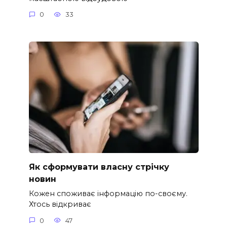
0
33
Як сформувати власну стрічку
новин
Кожен споживає інформацію по-своєму.
Хтось відкриває
0
47