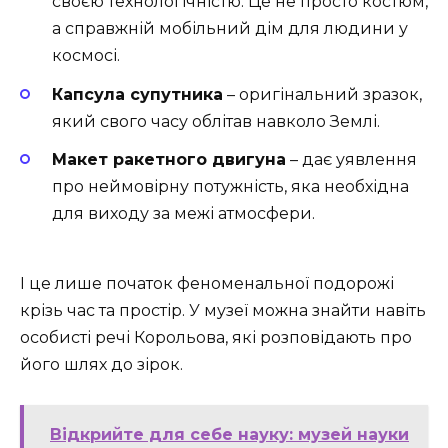
своєю технологічністю. Це не просто костюм,
а справжній мобільний дім для людини у
космосі.
Капсула супутника
– оригінальний зразок,
який свого часу облітав навколо Землі.
Макет ракетного двигуна
– дає уявлення
про неймовірну потужність, яка необхідна
для виходу за межі атмосфери.
І це лише початок феноменальної подорожі
крізь час та простір. У музеї можна знайти навіть
особисті речі Корольова, які розповідають про
його шлях до зірок.
Відкрийте для себе науку: музей науки