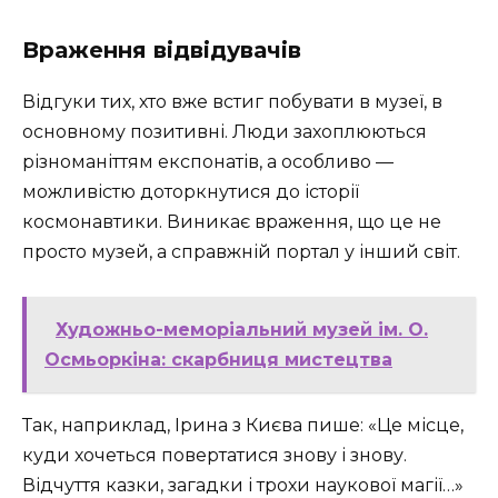
Враження відвідувачів
Відгуки тих, хто вже встиг побувати в музеї, в
основному позитивні. Люди захоплюються
різноманіттям експонатів, а особливо —
можливістю доторкнутися до історії
космонавтики. Виникає враження, що це не
просто музей, а справжній портал у інший світ.
Художньо-меморіальний музей ім. О.
Осмьоркіна: скарбниця мистецтва
Так, наприклад, Ірина з Києва пише: «Це місце,
куди хочеться повертатися знову і знову.
Відчуття казки, загадки і трохи наукової магії…»