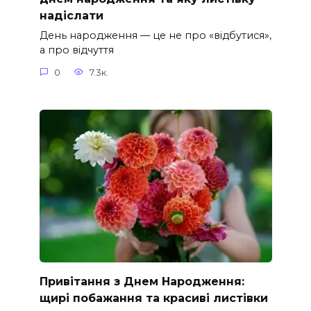
надіслати
День народження — це не про «відбутися»,
а про відчуття
0
7.3к.
Привітання з Днем Народження:
щирі побажання та красиві листівки