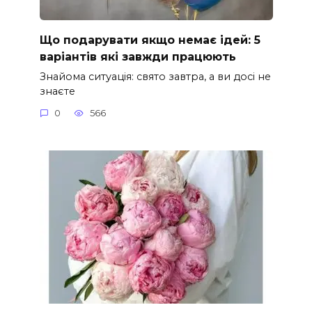
Що подарувати якщо немає ідей: 5
варіантів які завжди працюють
Знайома ситуація: свято завтра, а ви досі не
знаєте
0
566