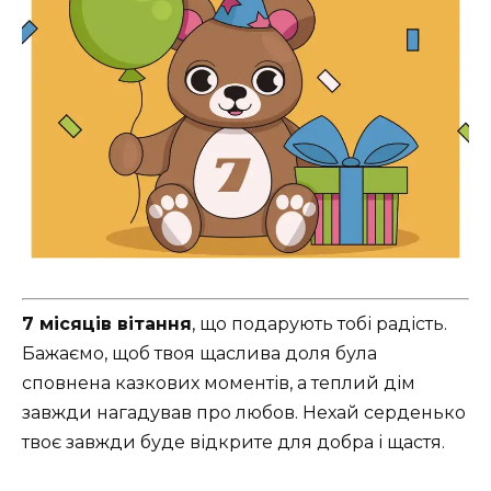
7 місяців вітання
, що подарують тобі радість.
Бажаємо, щоб твоя щаслива доля була
сповнена казкових моментів, а теплий дім
завжди нагадував про любов. Нехай серденько
твоє завжди буде відкрите для добра і щастя.