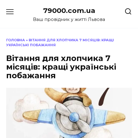
Перейти
79000.com.ua
до
вмісту
Ваш провідник у житті Львова
ГОЛОВНА
»
ВІТАННЯ ДЛЯ ХЛОПЧИКА 7 МІСЯЦІВ: КРАЩІ
УКРАЇНСЬКІ ПОБАЖАННЯ
Вітання для хлопчика 7
місяців: кращі українські
побажання