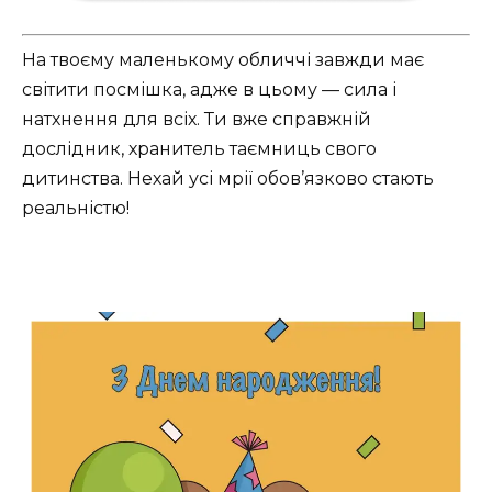
На твоєму маленькому обличчі завжди має
світити посмішка, адже в цьому — сила і
натхнення для всіх. Ти вже справжній
дослідник, хранитель таємниць свого
дитинства. Нехай усі мрії обов’язково стають
реальністю!