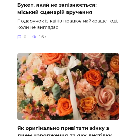
Букет, який не запізнюється:
міський сценарій вручення
Подарунок із квітів працює найкраще тоді,
коли не виглядає
0
1.6к.
Як оригінально привітати жінку з
днем народження та яку листівку