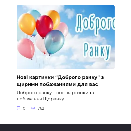
Нові картинки “Доброго ранку” з
щирими побажаннями для вас
Доброго ранку – нові картинки та
побажання Щоранку
0
762