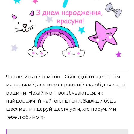
Час летить непомітно… Сьогодні ти ще зовсім
маленький, але вже справжній скарб для своєї
родини. Нехай мрії твої збуваються, як
найдорожчі й найтепліші сни. Завжди будь
щасливим і даруй щастя усім, хто поруч. Ми
тебе любимо! ✨