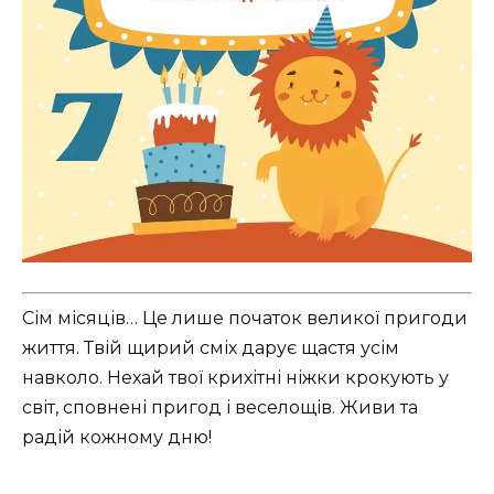
Сім місяців… Це лише початок великої пригоди
життя. Твій щирий сміх дарує щастя усім
навколо. Нехай твої крихітні ніжки крокують у
світ, сповнені пригод і веселощів. Живи та
радій кожному дню!