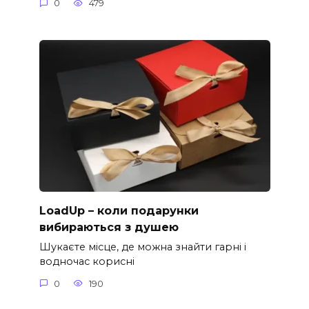
0
479
LoadUp – коли подарунки
вибираються з душею
Шукаєте місце, де можна знайти гарні і
водночас корисні
0
190