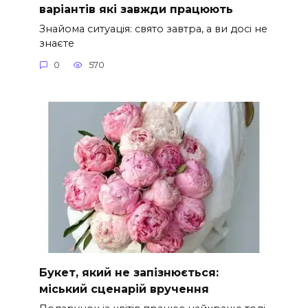
варіантів які завжди працюють
Знайома ситуація: свято завтра, а ви досі не
знаєте
0
570
Букет, який не запізнюється:
міський сценарій вручення