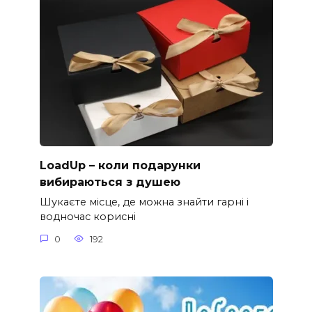
LoadUp – коли подарунки
вибираються з душею
Шукаєте місце, де можна знайти гарні і
водночас корисні
0
192