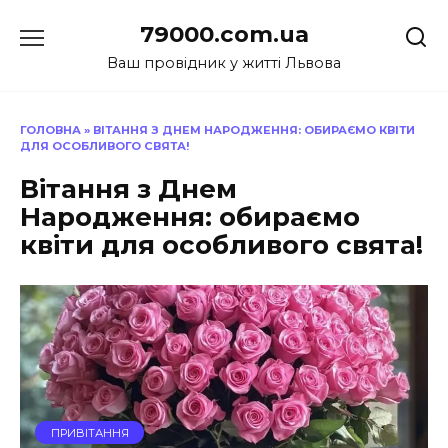
Перейти
79000.com.ua
до
вмісту
Ваш провідник у житті Львова
ГОЛОВНА
»
ВІТАННЯ З ДНЕМ НАРОДЖЕННЯ: ОБИРАЄМО КВІТИ
ДЛЯ ОСОБЛИВОГО СВЯТА!
Вітання з Днем
Народження: обираємо
квіти для особливого свята!
ПРИВІТАННЯ