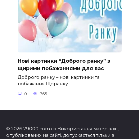
Нові картинки “Доброго ранку” з
щирими побажаннями для вас
Доброго ранку – нові картинки та
побажання Щоранку
0
765
© 2026 79000.com.ua Використання матеріалів,
опублікованих на сайті, допускається тільки з