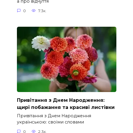
а про відчуття
0
7.3к.
Привітання з Днем Народження:
щирі побажання та красиві листівки
Привітання з Днем Народження
українською: своїми словами
0
2.3к.