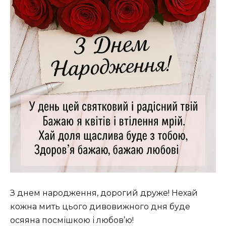
З днем народження, дорогий друже! Нехай
кожна мить цього дивовижного дня буде
осяяна посмішкою і любов’ю!