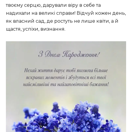
твоєму серцю, дарували віру в себе та
надихали на великі справи! Відчуй кожен день,
як власний сад, де ростуть не лише квіти, а й
щастя, успіхи, визнання.