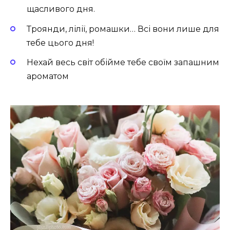
щасливого дня.
Троянди, лілії, ромашки… Всі вони лише для
тебе цього дня!
Нехай весь світ обійме тебе своїм запашним
ароматом