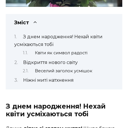
Зміст
З днем народження! Нехай квіти
усміхаються тобі
Квіти як символ радості
Відкриття нового світу
Веселий заголок усмішок
Ніжні миті натхнення
З днем народження! Нехай
квіти усміхаються тобі