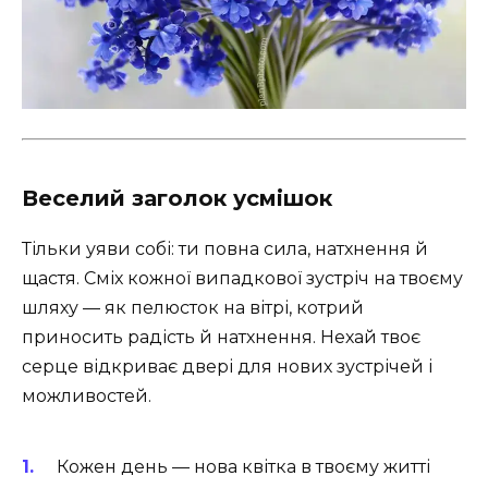
Веселий заголок усмішок
Тільки уяви собі: ти повна сила, натхнення й
щастя. Сміх кожної випадкової зустріч на твоєму
шляху — як пелюсток на вітрі, котрий
приносить радість й натхнення. Нехай твоє
серце відкриває двері для нових зустрічей і
можливостей.
Кожен день — нова квітка в твоєму житті