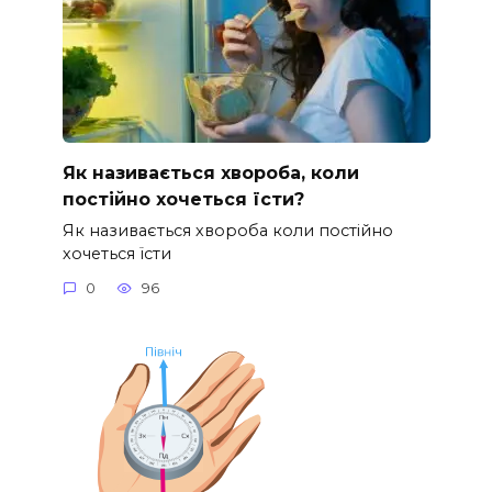
Як називається хвороба, коли
постійно хочеться їсти?
Як називається хвороба коли постійно
хочеться їсти
0
96