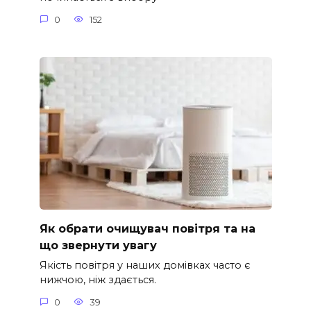
0
152
Як обрати очищувач повітря та на
що звернути увагу
Якість повітря у наших домівках часто є
нижчою, ніж здається.
0
39