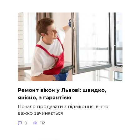
Ремонт вікон у Львові: швидко,
якісно, з гарантією
Почало продувати з підвіконня, вікно
важко зачиняється
0
112