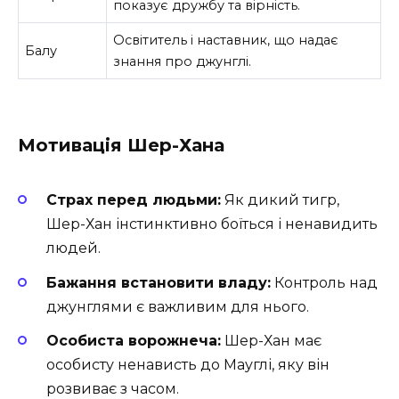
показує дружбу та вірність.
Освітитель і наставник, що надає
Балу
знання про джунглі.
Мотивація Шер-Хана
Страх перед людьми:
Як дикий тигр,
Шер-Хан інстинктивно боїться і ненавидить
людей.
Бажання встановити владу:
Контроль над
джунглями є важливим для нього.
Особиста ворожнеча:
Шер-Хан має
особисту ненависть до Мауглі, яку він
розвиває з часом.