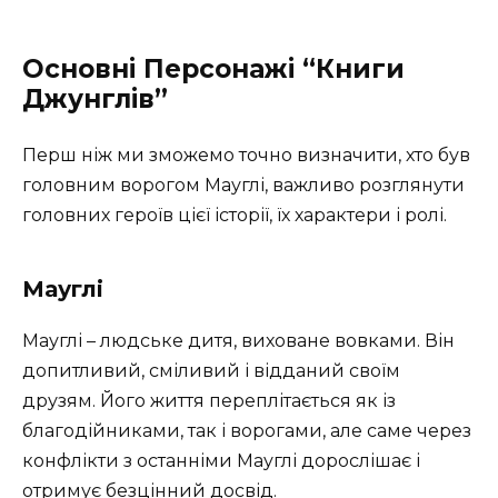
Основні Персонажі “Книги
Джунглів”
Перш ніж ми зможемо точно визначити, хто був
головним ворогом Мауглі, важливо розглянути
головних героїв цієї історії, їх характери і ролі.
Мауглі
Мауглі – людське дитя, виховане вовками. Він
допитливий, сміливий і відданий своїм
друзям. Його життя переплітається як із
благодійниками, так і ворогами, але саме через
конфлікти з останніми Мауглі дорослішає і
отримує безцінний досвід.