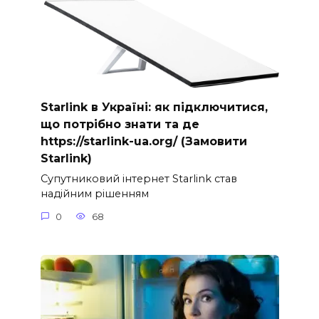
Starlink в Україні: як підключитися,
що потрібно знати та де
https://starlink-ua.org/ (Замовити
Starlink)
Супутниковий інтернет Starlink став
надійним рішенням
0
68