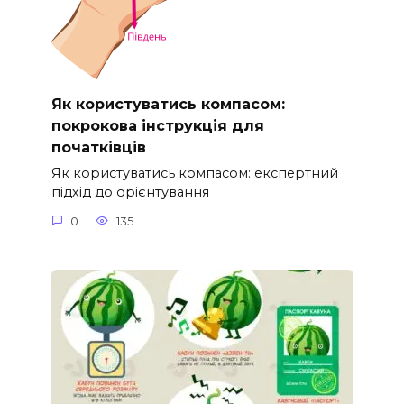
Як користуватись компасом:
покрокова інструкція для
початківців
Як користуватись компасом: експертний
підхід до орієнтування
0
135