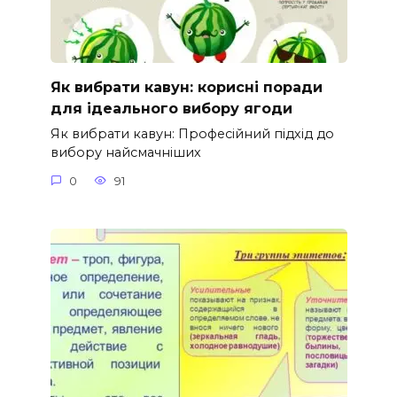
Як вибрати кавун: корисні поради
для ідеального вибору ягоди
Як вибрати кавун: Професійний підхід до
вибору найсмачніших
0
91