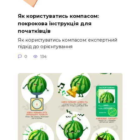
Як користуватись компасом:
покрокова інструкція для
початківців
Як користуватись компасом: експертний
підхід до орієнтування
0
134