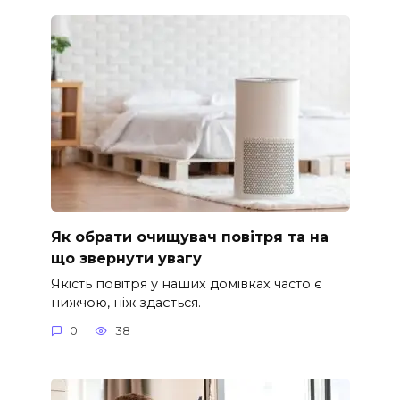
Як обрати очищувач повітря та на
що звернути увагу
Якість повітря у наших домівках часто є
нижчою, ніж здається.
0
38