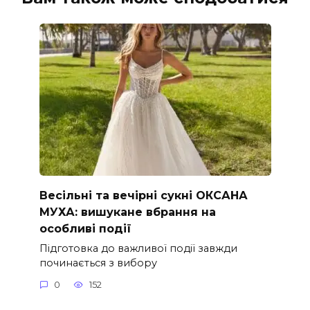
Весільні та вечірні сукні ОКСАНА
МУХА: вишукане вбрання на
особливі події
Підготовка до важливої події завжди
починається з вибору
0
152