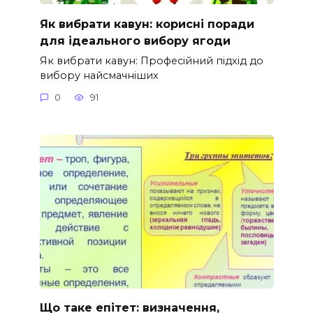
Як вибрати кавун: корисні поради
для ідеального вибору ягоди
Як вибрати кавун: Професійний підхід до
вибору найсмачніших
0
91
Що таке епітет: визначення,