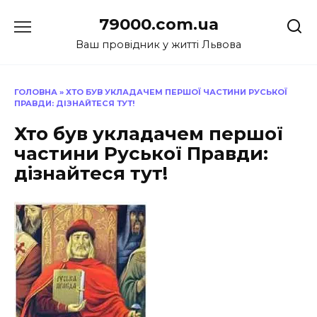
Перейти
79000.com.ua
до
вмісту
Ваш провідник у житті Львова
ГОЛОВНА
»
ХТО БУВ УКЛАДАЧЕМ ПЕРШОЇ ЧАСТИНИ РУСЬКОЇ
ПРАВДИ: ДІЗНАЙТЕСЯ ТУТ!
Хто був укладачем першої
частини Руської Правди:
дізнайтеся тут!