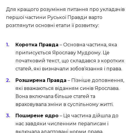
Для кращого розуміння питання про укладачів
першої частини Руської Правди варто
розглянути основні етапи її розвитку:
Коротка Правда
– Основна частина, яка
приписується Ярославу Мудрому. Це
початковий текст, що складався з коротких
статей, які визначали зобов’язання і права.
Розширена Правда
– Пізніше доповнення,
які вважаються віданням синів Ярослава.
Вона включала більше статей та
враховувала зміни в суспільному житті.
Поширене ядро
– Ця частина дійшла до
нас завдяки численним пераписам і
включала адаптовані норми права.