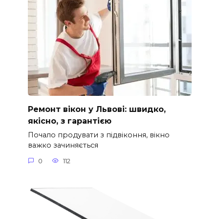
Ремонт вікон у Львові: швидко,
якісно, з гарантією
Почало продувати з підвіконня, вікно
важко зачиняється
0
112