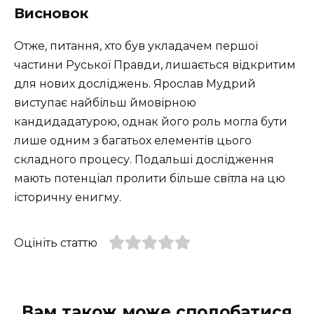
Висновок
Отже, питання, хто був укладачем першої
частини Руської Правди, лишається відкритим
для нових досліджень. Ярослав Мудрий
виступає найбільш ймовірною
кандидадатурою, однак його роль могла бути
лише одним з багатьох елементів цього
складного процесу. Подальші дослідження
мають потенціал пролити більше світла на цю
історичну енигму.
Оцініть статтю
Вам також може сподобатися