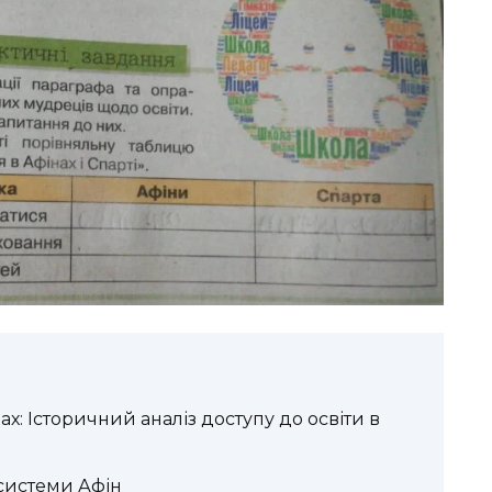
ах: Історичний аналіз доступу до освіти в
 системи Афін