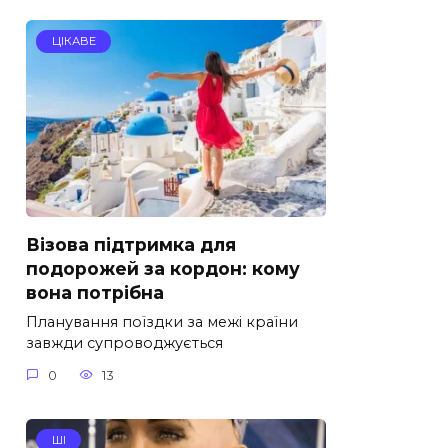
ЦІКАВЕ
Візова підтримка для
подорожей за кордон: кому
вона потрібна
Планування поїздки за межі країни
завжди супроводжується
0
13
ШІ