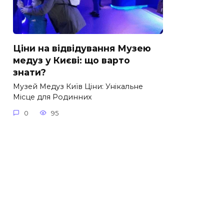
Ціни на відвідування Музею
медуз у Києві: що варто
знати?
Музей Медуз Київ Ціни: Унікальне
Місце для Родинних
0
95