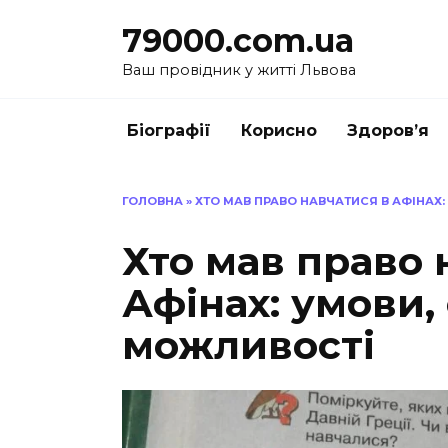
Перейти
79000.com.ua
до
вмісту
Ваш провідник у житті Львова
Біографії
Корисно
Здоров’я
ГОЛОВНА
»
ХТО МАВ ПРАВО НАВЧАТИСЯ В АФІНАХ
Хто мав право 
Афінах: умови,
можливості