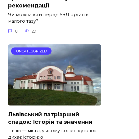
рекомендації
Чи можна їсти перед УЗД органів
малого тазу?
0
29
UNCATEGORIZED
Львівський патріарший
спадок: Історія та значення
Львів — місто, у якому кожен куточок
дихає історією