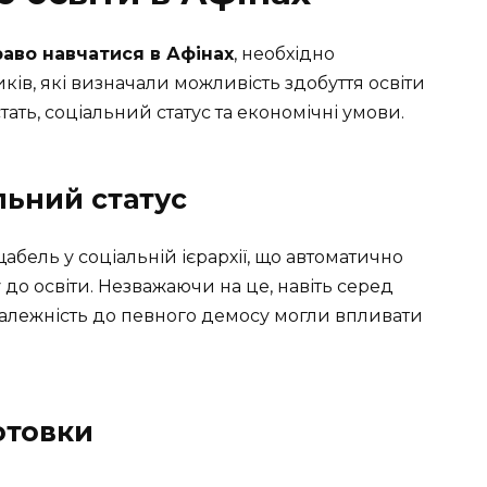
раво навчатися в Афінах
, необхідно
ків, які визначали можливість здобуття освіти
тать, соціальний статус та економічні умови.
льний статус
ель у соціальній ієрархії, що автоматично
 до освіти. Незважаючи на це, навіть серед
алежність до певного демосу могли впливати
отовки