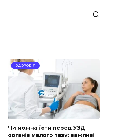
ЗДОРОВ'Я
Чи можна їсти перед УЗД
органів малого тазу: важливі