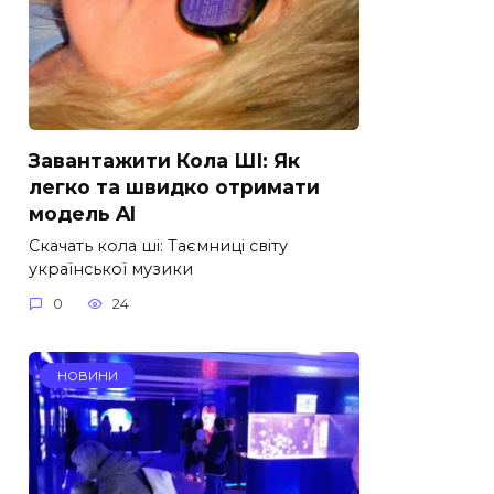
Завантажити Кола ШІ: Як
легко та швидко отримати
модель AI
Скачать кола ші: Таємниці світу
української музики
0
24
НОВИНИ