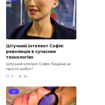
Штучний інтелект Софія:
революція в сучасних
технологіях
Штучний інтелект Софія: Людина чи
просто робот?
0
24
ШІ