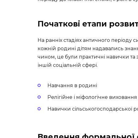
Початкові етапи розвит
На ранніх стадіях античного періоду 
кожній родині дітям надавались знанн
чином, це були практичні навички та зн
іншій соціальній сфері.
Навчання в родині
Релігійне і міфологічне виховання
Навички сільськогосподарської р
Введення формальної 