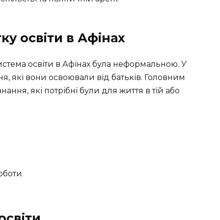
ку освіти в Афінах
система освіти в Афінах була неформальною. У
я, які вони освоювали від батьків. Головним
ання, які потрібні були для життя в тій або
оботи
освіти