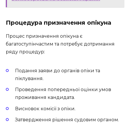
Процедура призначення опікуна
Процес призначення опікуна є
багатоступінчастим та потребує дотримання
ряду процедур:
Подання заяви до органів опіки та
піклування.
Проведення попередньої оцінки умов
проживання кандидата.
Висновок комісії з опіки.
Затвердження рішення судовим органом.