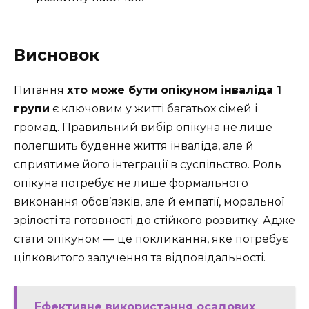
Висновок
Питання
хто може бути опікуном інваліда 1
групи
є ключовим у житті багатьох сімей і
громад. Правильний вибір опікуна не лише
полегшить буденне життя інваліда, але й
сприятиме його інтеграції в суспільство. Роль
опікуна потребує не лише формального
виконання обов’язків, але й емпатії, моральної
зрілості та готовності до стійкого розвитку. Адже
стати опікуном — це покликання, яке потребує
цілковитого залучення та відповідальності.
Ефективне використання осадових