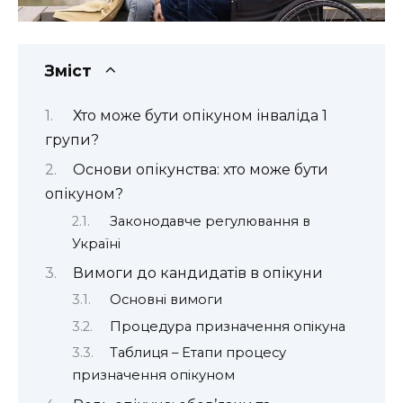
Зміст
Хто може бути опікуном інваліда 1
групи?
Основи опікунства: хто може бути
опікуном?
Законодавче регулювання в
Україні
Вимоги до кандидатів в опікуни
Основні вимоги
Процедура призначення опікуна
Таблиця – Етапи процесу
призначення опікуном