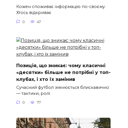
Кожен споживає інформацію по-своєму.
Хтось відкриває
0
47
Позиція, що зникає: чому класичні
«десятки» більше не потрібні у топ-
клубах, і хто їх замінив
Сучасний футбол змінюється блискавично
— тактики, ролі
0
77