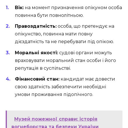
Вік:
на момент призначення опікуном особа
повинна бути повнолітньою.
Правоздатність:
особа, що претендує на
опікунство, повинна мати повну
дієздатність та не перебувати під опікою.
Моральні якості:
судові органи можуть
враховувати моральний стан особи і його
репутація в суспільстві.
Фінансовий стан:
кандидат має довести
свою здатність забезпечити необхідні
умови проживання підопічного.
Музей пожежної справи: історія
вогнеборства та безпеки України