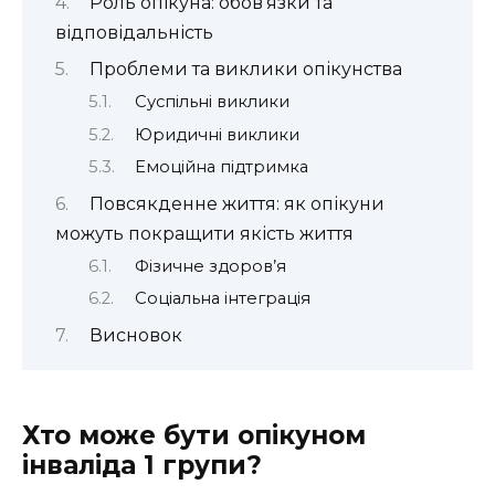
Роль опікуна: обов’язки та
відповідальність
Проблеми та виклики опікунства
Суспільні виклики
Юридичні виклики
Емоційна підтримка
Повсякденне життя: як опікуни
можуть покращити якість життя
Фізичне здоров’я
Соціальна інтеграція
Висновок
Хто може бути опікуном
інваліда 1 групи?