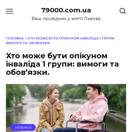
Перейти
79000.com.ua
до
вмісту
Ваш провідник у житті Львова
ГОЛОВНА
»
ХТО МОЖЕ БУТИ ОПІКУНОМ ІНВАЛІДА 1 ГРУПИ:
ВИМОГИ ТА ОБОВ’ЯЗКИ.
Хто може бути опікуном
інваліда 1 групи: вимоги та
обов’язки.
НОВИНИ