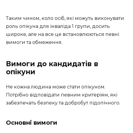
Таким чином, коло осіб, які можуть виконувати
роль опікуна для інваліда 1 групи, досить
широке, але на все це встановлюються певні
вимоги та обмеження.
Вимоги до кандидатів в
опікуни
Не кожна людина може стати опікуном.
Потрібно відповідати певним критеріям, які
забезпечать безпеку та добробут підопічного.
Основні вимоги