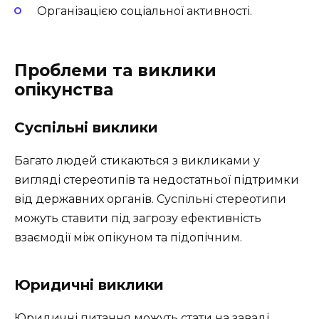
Організацією соціальної активності.
Проблеми та виклики
опікунства
Суспільні виклики
Багато людей стикаються з викликами у
вигляді стереотипів та недостатньої підтримки
від державних органів. Суспільні стереотипи
можуть ставити під загрозу ефективність
взаємодії між опікуном та підопічним.
Юридичні виклики
Юридичні питання можуть стати на заваді