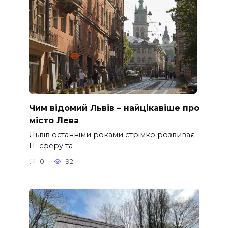
Чим відомий Львів – найцікавіше про
місто Лева
Львів останніми роками стрімко розвиває
ІТ-сферу та
0
92