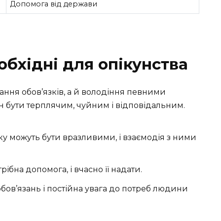
Допомога від держави
еобхідні для опікунства
ання обов’язків, а й володіння певними
 бути терплячим, чуйним і відповідальним.
у можуть бути вразливими, і взаємодія з ними
рібна допомога, і вчасно її надати.
ов’язань і постійна увага до потреб людини