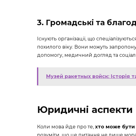
3. Громадські та благод
Існують організації, що спеціалізують
похилого віку. Вони можуть запропону
допомогу, медичний догляд та соціал
Музей ракетных войск: Історія т
Юридичні аспекти
Коли мова йде про те,
хто може бути
розуміти, що це питання не лише мор