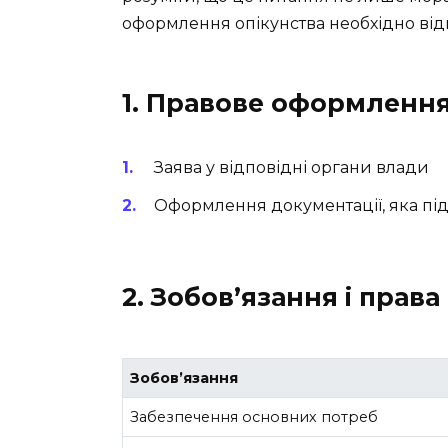
оформлення опікунства необхідно ві
1. Правове оформлення
Заява у відповідні органи влади
Оформлення документації, яка пі
2. Зобов’язання і права
Зобов’язання
Забезпечення основних потреб