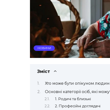
НОВИНИ
Зміст
Хто може бути опікуном людин
Основні категорії осіб, які мож
1. Родичі та близькі
2. Професійні доглядачі