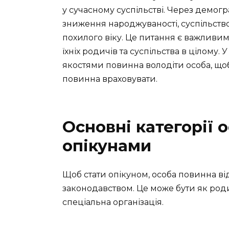
у сучасному суспільстві. Через демогр
зниження народжуваності, суспільств
похилого віку. Це питання є важливим 
їхніх родичів та суспільства в цілому.
якостями повинна володіти особа, щоб
повинна враховувати.
Основні категорії о
опікунами
Щоб стати опікуном, особа повинна ві
законодавством. Це може бути як роди
спеціальна організація.