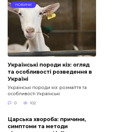
НОВИНИ
Українські породи кіз: огляд
та особливості розведення в
Україні
Українські породи кіз: розмаїття та
особливості Українські
0
102
Царська хвороба: причини,
симптоми та методи