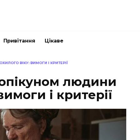
Привітання
Цікаве
ИЛОГО ВІКУ: ВИМОГИ І КРИТЕРІЇ
 опікуном людини
вимоги і критерії