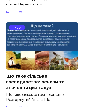
стихій Передбачення
0
16
ЛЮДИ
Що таке сільське
господарство: основи та
значення цієї галузі
Що таке сільське господарство:
Розгорнутий Аналіз Що