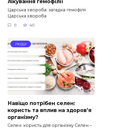
лікування гемофілії
Царська хвороба: загадка гемофілії
Царська хвороба
0
40
ЛЮДИ
Навіщо потрібен селен:
користь та вплив на здоров’я
організму?
Селен: користь для організму Селен –