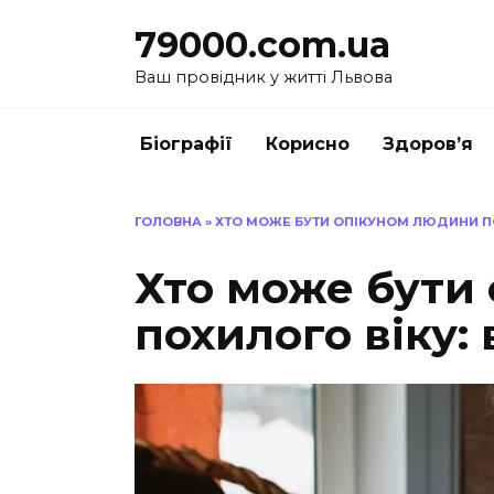
Перейти
79000.com.ua
до
вмісту
Ваш провідник у житті Львова
Біографії
Корисно
Здоров’я
ГОЛОВНА
»
ХТО МОЖЕ БУТИ ОПІКУНОМ ЛЮДИНИ ПОХ
Хто може бути
похилого віку: 