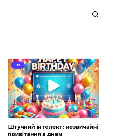
ШІ
Штучний інтелект: незвичайні
привітання з днем