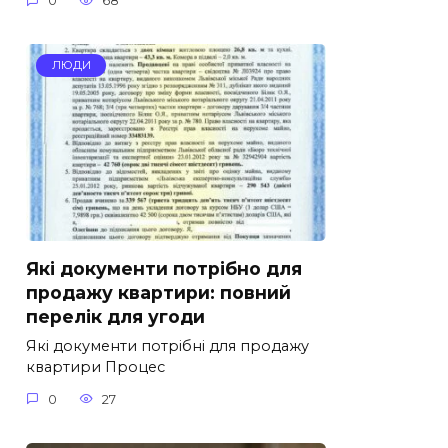
0
68
ЛЮДИ
Які документи потрібно для
продажу квартири: повний
перелік для угоди
Які документи потрібні для продажу
квартири Процес
0
27