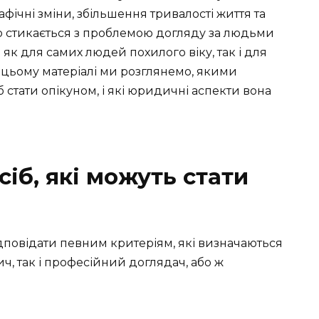
афічні зміни, збільшення тривалості життя та
о стикається з проблемою догляду за людьми
як для самих людей похилого віку, так і для
 У цьому матеріалі ми розглянемо, якими
 стати опікуном, і які юридичні аспекти вона
сіб, які можуть стати
дповідати певним критеріям, які визначаються
ч, так і професійний доглядач, або ж