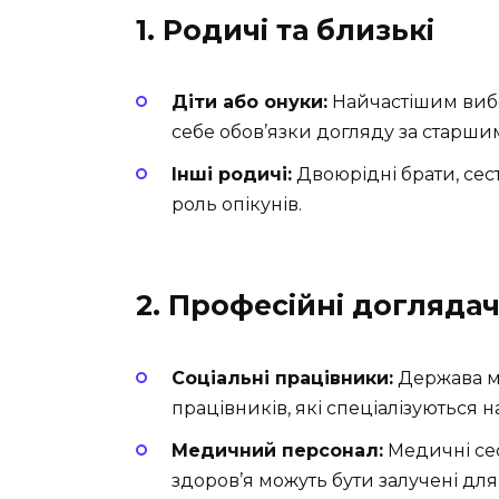
1. Родичі та близькі
Діти або онуки:
Найчастішим вибор
себе обов’язки догляду за старш
Інші родичі:
Двоюрідні брати, сес
роль опікунів.
2. Професійні доглядач
Соціальні працівники:
Держава м
працівників, які спеціалізуються н
Медичний персонал:
Медичні сес
здоров’я можуть бути залучені для