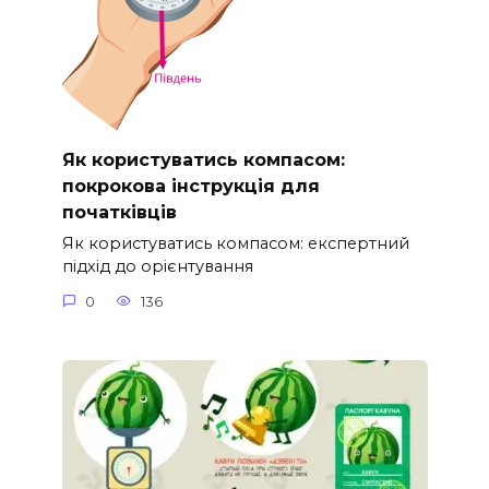
Як користуватись компасом:
покрокова інструкція для
початківців
Як користуватись компасом: експертний
підхід до орієнтування
0
136