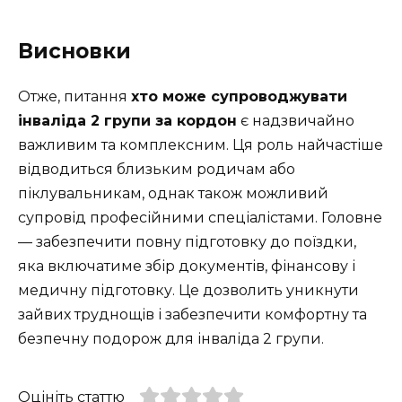
Висновки
Отже, питання
хто може супроводжувати
інваліда 2 групи за кордон
є надзвичайно
важливим та комплексним. Ця роль найчастіше
відводиться близьким родичам або
піклувальникам, однак також можливий
супровід професійними спеціалістами. Головне
— забезпечити повну підготовку до поїздки,
яка включатиме збір документів, фінансову і
медичну підготовку. Це дозволить уникнути
зайвих труднощів і забезпечити комфортну та
безпечну подорож для інваліда 2 групи.
Оцініть статтю