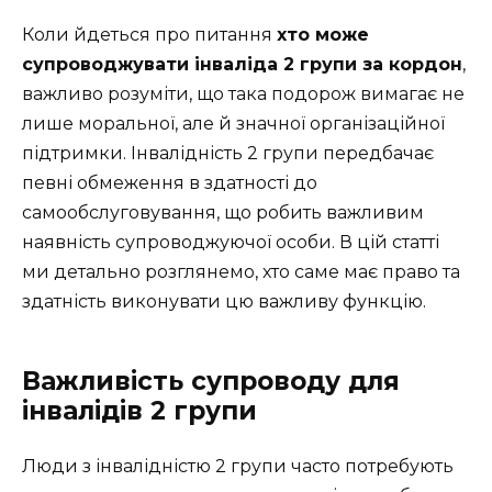
Коли йдеться про питання
хто може
супроводжувати інваліда 2 групи за кордон
,
важливо розуміти, що така подорож вимагає не
лише моральної, але й значної організаційної
підтримки. Інвалідність 2 групи передбачає
певні обмеження в здатності до
самообслуговування, що робить важливим
наявність супроводжуючої особи. В цій статті
ми детально розглянемо, хто саме має право та
здатність виконувати цю важливу функцію.
Важливість супроводу для
інвалідів 2 групи
Люди з інвалідністю 2 групи часто потребують