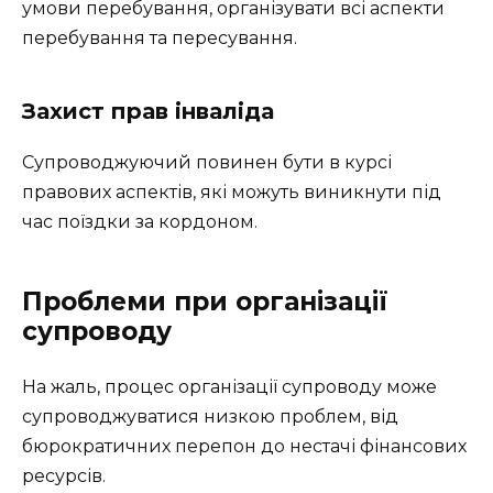
умови перебування, організувати всі аспекти
перебування та пересування.
Захист прав інваліда
Супроводжуючий повинен бути в курсі
правових аспектів, які можуть виникнути під
час поїздки за кордоном.
Проблеми при організації
супроводу
На жаль, процес організації супроводу може
супроводжуватися низкою проблем, від
бюрократичних перепон до нестачі фінансових
ресурсів.