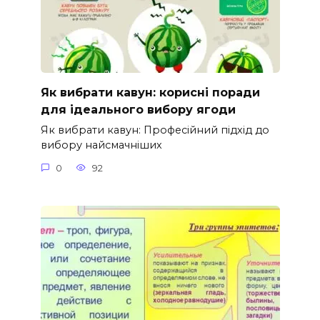
Як вибрати кавун: корисні поради
для ідеального вибору ягоди
Як вибрати кавун: Професійний підхід до
вибору найсмачніших
0
92