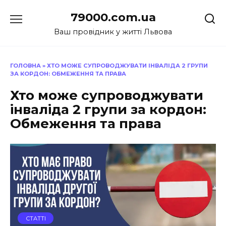
Перейти
79000.com.ua
до
вмісту
Ваш провідник у житті Львова
ГОЛОВНА
»
ХТО МОЖЕ СУПРОВОДЖУВАТИ ІНВАЛІДА 2 ГРУПИ
ЗА КОРДОН: ОБМЕЖЕННЯ ТА ПРАВА
Хто може супроводжувати
інваліда 2 групи за кордон:
Обмеження та права
СТАТТІ