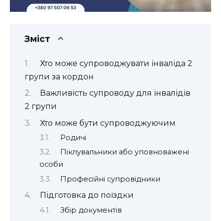
Зміст
Хто може супроводжувати інваліда 2
групи за кордон
Важливість супроводу для інвалідів
2 групи
Хто може бути супроводжуючим
Родичі
Піклувальники або уповноважені
особи
Професійні супровідники
Підготовка до поїздки
Збір документів