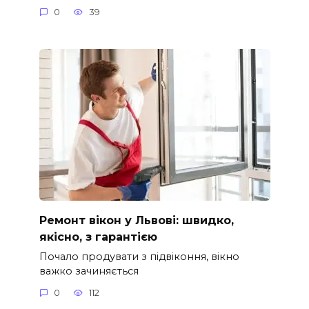
0
39
Ремонт вікон у Львові: швидко,
якісно, з гарантією
Почало продувати з підвіконня, вікно
важко зачиняється
0
112