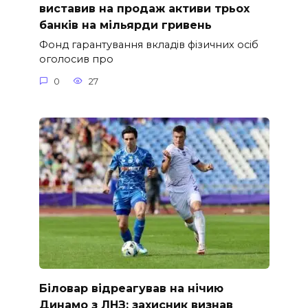
виставив на продаж активи трьох
банків на мільярди гривень
Фонд гарантування вкладів фізичних осіб
оголосив про
0
27
Біловар відреагував на нічию
Динамо з ЛНЗ: захисник визнав