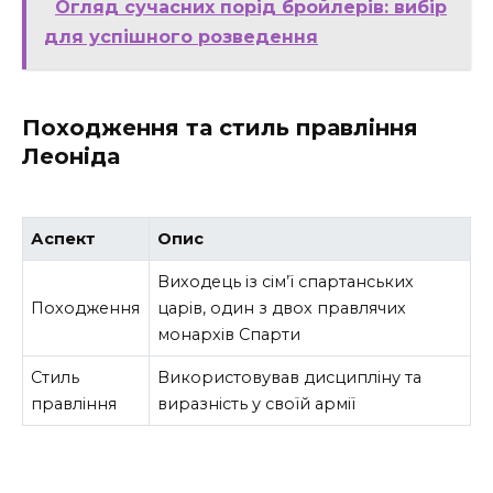
Огляд сучасних порід бройлерів: вибір
для успішного розведення
Походження та стиль правління
Леоніда
Аспект
Опис
Виходець із сім’ї спартанських
Походження
царів, один з двох правлячих
монархів Спарти
Стиль
Використовував дисципліну та
правління
виразність у своїй армії