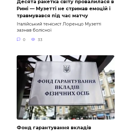
Десята ракетка світу провалилася в
Римі — Музетті не стримав емоцій і
травмувався під час матчу
Італійський тенісист Лоренцо Музетті
зазнав болісної
0
33
Фонд гарантування вкладів