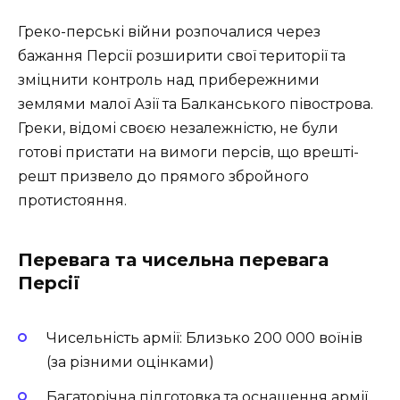
Греко-перські війни розпочалися через
бажання Персії розширити свої території та
зміцнити контроль над прибережними
землями малої Азії та Балканського півострова.
Греки, відомі своєю незалежністю, не були
готові пристати на вимоги персів, що врешті-
решт призвело до прямого збройного
протистояння.
Перевага та чисельна перевага
Персії
Чисельність армії: Близько 200 000 воїнів
(за різними оцінками)
Багаторічна підготовка та оснащення армії