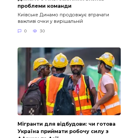
проблеми команди
Київське Динамо продовжує втрачати
важливі очки у вирішальній
0
30
Мігранти для відбудови: чи готова
Україна приймати робочу силу з