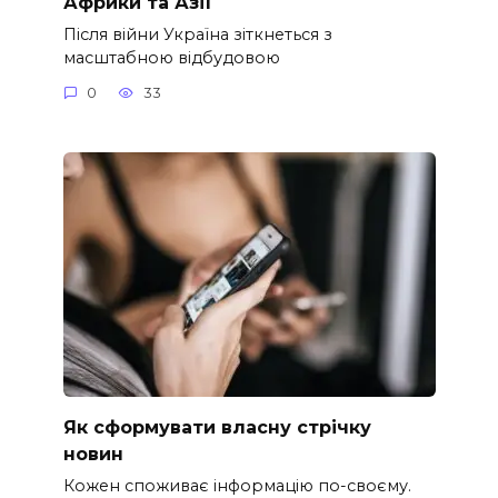
Африки та Азії
Після війни Україна зіткнеться з
масштабною відбудовою
0
33
Як сформувати власну стрічку
новин
Кожен споживає інформацію по-своєму.