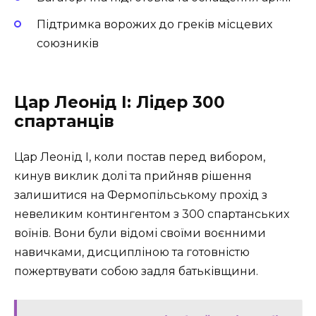
Підтримка ворожих до греків місцевих
союзників
Цар Леонід I: Лідер 300
спартанців
Цар Леонід I, коли постав перед вибором,
кинув виклик долі та прийняв рішення
залишитися на Фермопільському прохід з
невеликим контингентом з 300 спартанських
воїнів. Вони були відомі своїми воєнними
навичками, дисципліною та готовністю
пожертвувати собою задля батьківщини.