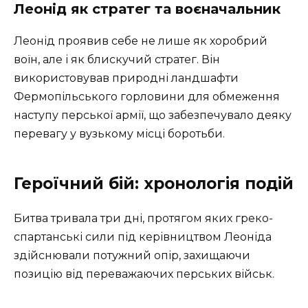
Леонід як стратег та воєначальник
Леонід проявив себе не лише як хоробрий
воїн, але і як блискучий стратег. Він
використовував природні ландшафти
Фермопільського горловини для обмеження
наступу перської армії, що забезпечувало деяку
перевагу у вузькому місці боротьби.
Героїчний бій: хронологія подій
Битва тривала три дні, протягом яких греко-
спартанські сили під керівництвом Леоніда
здійснювали потужний опір, захищаючи
позицію від переважаючих перських військ.