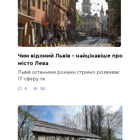
Чим відомий Львів – найцікавіше про
місто Лева
Львів останніми роками стрімко розвиває
ІТ-сферу та
0
92