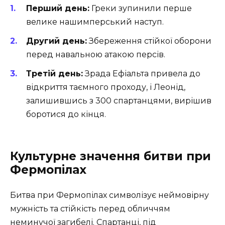
Перший день:
Греки зупинили перше
велике нашимперський наступ.
Другий день:
Збереження стійкої оборони
перед навальною атакою персів.
Третій день:
Зрада Ефіальта привела до
відкриття таємного проходу, і Леонід,
залишившись з 300 спартанцями, вирішив
боротися до кінця.
Культурне значення битви при
Фермопілах
Битва при Фермопілах символізує неймовірну
мужність та стійкість перед обличчям
неминучої загибелі. Спартанці, під