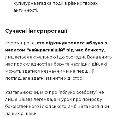
культурна згадка події в різних творах
античності.
Сучасні інтерпретації
Історія про те,
хто підкинув золоте яблуко з
написом “найкрасивішій” під час бенкету
,
лишається актуальною і до сьогодні. Вона вчить
нас про складності вибору та наслідки дій, які
можуть здатися незначними на перший
погляд, але здатні змінити хід історії.
Узагальнюючи, міф про “яблуко розбрату” не
лише цікава легенда, а й урок про природу
божественного і людського, амбіції та наслідки
наших рішень.