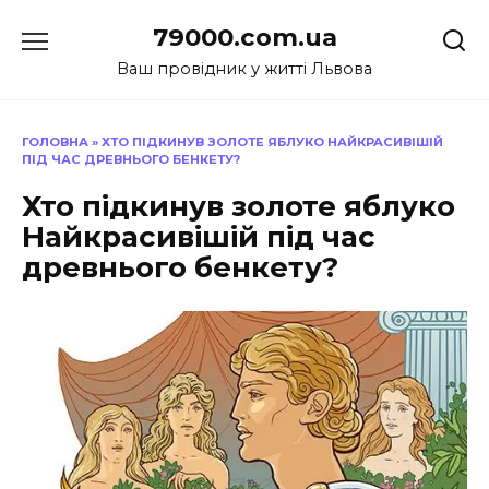
Перейти
79000.com.ua
до
вмісту
Ваш провідник у житті Львова
ГОЛОВНА
»
ХТО ПІДКИНУВ ЗОЛОТЕ ЯБЛУКО НАЙКРАСИВІШІЙ
ПІД ЧАС ДРЕВНЬОГО БЕНКЕТУ?
Хто підкинув золоте яблуко
Найкрасивішій під час
древнього бенкету?