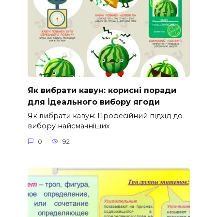
Як вибрати кавун: корисні поради
для ідеального вибору ягоди
Як вибрати кавун: Професійний підхід до
вибору найсмачніших
0
92