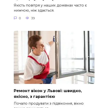
Якість повітря у наших домівках часто є
нижчою, ніж здається.
0
39
Ремонт вікон у Львові: швидко,
якісно, з гарантією
Почало продувати з підвіконня, вікно