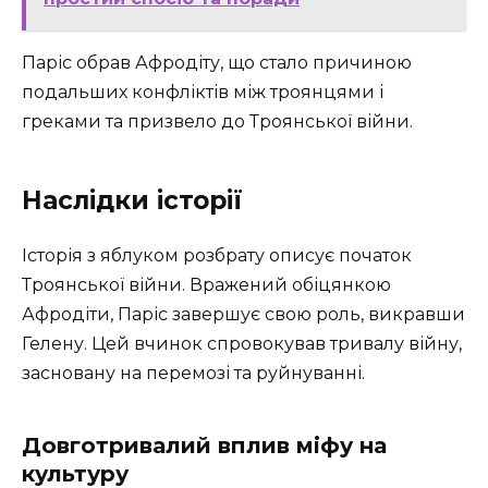
Паріс обрав Афродіту, що стало причиною
подальших конфліктів між троянцями і
греками та призвело до Троянської війни.
Наслідки історії
Історія з яблуком розбрату описує початок
Троянської війни. Вражений обіцянкою
Афродіти, Паріс завершує свою роль, викравши
Гелену. Цей вчинок спровокував тривалу війну,
засновану на перемозі та руйнуванні.
Довготривалий вплив міфу на
культуру