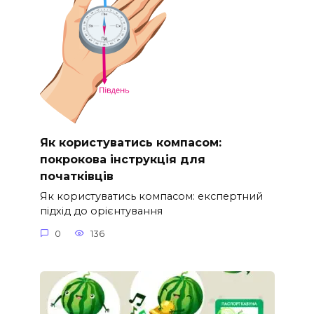
Як користуватись компасом:
покрокова інструкція для
початківців
Як користуватись компасом: експертний
підхід до орієнтування
0
136