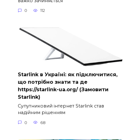
важко зачиняється
0
112
Starlink в Україні: як підключитися,
що потрібно знати та де
https://starlink-ua.org/ (Замовити
Starlink)
Супутниковий інтернет Starlink став
надійним рішенням
0
68