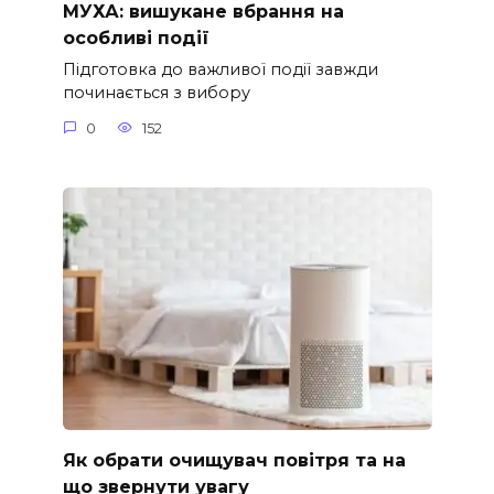
МУХА: вишукане вбрання на
особливі події
Підготовка до важливої події завжди
починається з вибору
0
152
Як обрати очищувач повітря та на
що звернути увагу