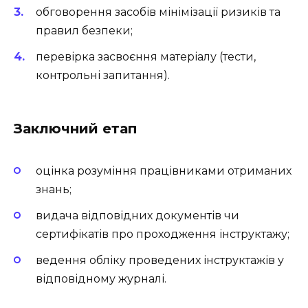
обговорення засобів мінімізації ризиків та
правил безпеки;
перевірка засвоєння матеріалу (тести,
контрольні запитання).
Заключний етап
оцінка розуміння працівниками отриманих
знань;
видача відповідних документів чи
сертифікатів про проходження інструктажу;
ведення обліку проведених інструктажів у
відповідному журналі.