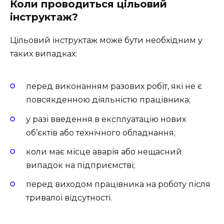
Коли проводиться цільовий
інструктаж?
Цільовий інструктаж може бути необхідним у
таких випадках:
перед виконанням разових робіт, які не є
повсякденною діяльністю працівника;
у разі введення в експлуатацію нових
об’єктів або технічного обладнання;
коли має місце аварія або нещасний
випадок на підприємстві;
перед виходом працівника на роботу після
тривалої відсутності.