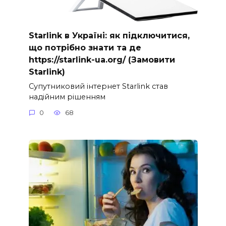
Starlink в Україні: як підключитися,
що потрібно знати та де
https://starlink-ua.org/ (Замовити
Starlink)
Супутниковий інтернет Starlink став
надійним рішенням
0
68