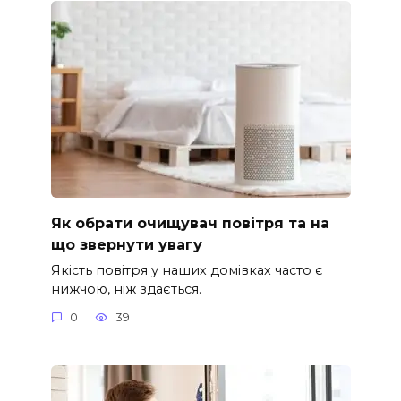
Як обрати очищувач повітря та на
що звернути увагу
Якість повітря у наших домівках часто є
нижчою, ніж здається.
0
39