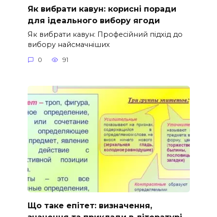
Як вибрати кавун: корисні поради
для ідеального вибору ягоди
Як вибрати кавун: Професійний підхід до
вибору найсмачніших
0
91
Що таке епітет: визначення,