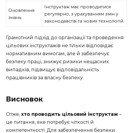
Інструктаж має проводитися
Оновлення
регулярно, з урахуванням змін у
знань
законодавстві та нових технологій.
Грамотний підхід до організації та проведення
цільових інструктажів не тільки відповідає
нормативним вимогам, але й забезпечує
безпеку праці, знижує ризики нещасних
випадків, підвищує відповідальність
працівників за власну безпеку.
Висновок
Отже,
хто проводить цільовий інструктаж
–
це питання, яке потребує чіткості й
компетентності. Для забезпечення безпеки