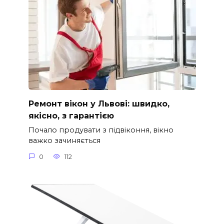
Ремонт вікон у Львові: швидко,
якісно, з гарантією
Почало продувати з підвіконня, вікно
важко зачиняється
0
112