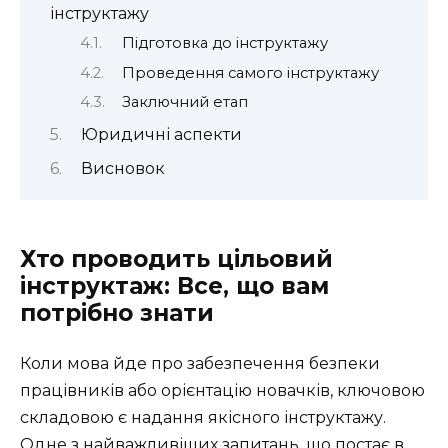
інструктажу
Підготовка до інструктажу
Проведення самого інструктажу
Заключний етап
Юридичні аспекти
Висновок
Хто проводить цільовий
інструктаж: Все, що вам
потрібно знати
Коли мова йде про забезпечення безпеки
працівників або орієнтацію новачків, ключовою
складовою є надання якісного інструктажу.
Одне з найважливіших запитань, що постає в