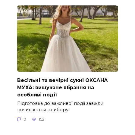
Весільні та вечірні сукні ОКСАНА
МУХА: вишукане вбрання на
особливі події
Підготовка до важливої події завжди
починається з вибору
0
152