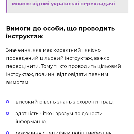
мовою: відомі українські перекладачі
Вимоги до особи, що проводить
інструктаж
Значення, яке має коректний і якісно
проведений цільовий інструктаж, важко
переоцінити. Тому ті, хто проводить цільовий
інструктаж, повинні відповідати певним
вимогам:
високий рівень знань з охорони праці;
здатність чітко і зрозуміло донести
інформацію;
розуміння специфіки робіт і небезпек,