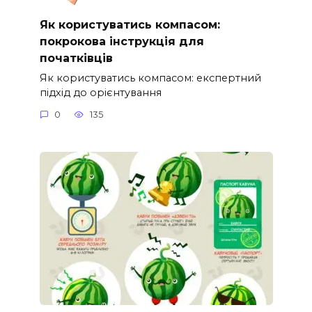
Як користуватись компасом:
покрокова інструкція для
початківців
Як користуватись компасом: експертний
підхід до орієнтування
0
135