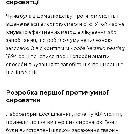
сироватці
Чума була відома людству протягом століть і
відзначалася високою смертністю. У той час не
існувало ефективних методів лікування або
запобігання, що робило чуму величезною
загрозою. З відкриттям мікроба
Yersinia pestis
у
1894 році почалися перші спроби знайти
способи лікування та запобігання поширенню
цієї інфекції.
Розробка першої протичумної
сироватки
Лабораторні дослідження, початі у XIX столітті,
привели до появи перших сироваток. Вони
були виготовлені шляхом зараження тварин