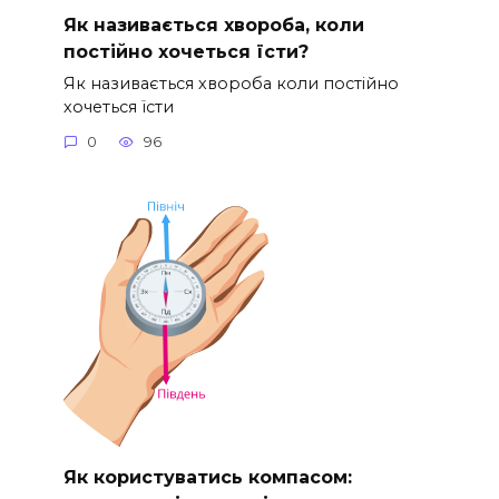
Як називається хвороба, коли
постійно хочеться їсти?
Як називається хвороба коли постійно
хочеться їсти
0
96
Як користуватись компасом: