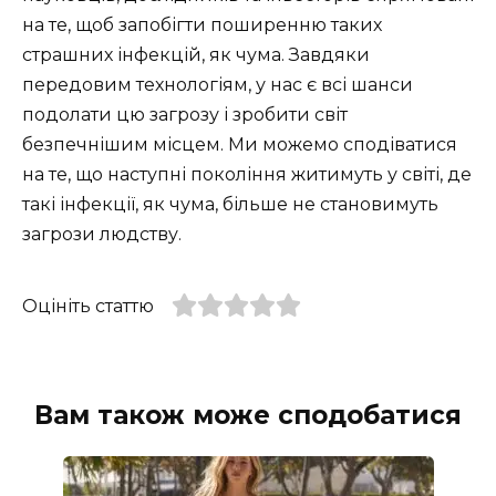
на те, щоб запобігти поширенню таких
страшних інфекцій, як чума. Завдяки
передовим технологіям, у нас є всі шанси
подолати цю загрозу і зробити світ
безпечнішим місцем. Ми можемо сподіватися
на те, що наступні покоління житимуть у світі, де
такі інфекції, як чума, більше не становимуть
загрози людству.
Оцініть статтю
Вам також може сподобатися