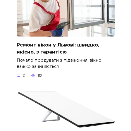
Ремонт вікон у Львові: швидко,
якісно, з гарантією
Почало продувати з підвіконня, вікно
важко зачиняється
0
112