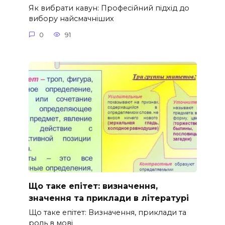
Як вибрати кавун: Професійний підхід до
вибору найсмачніших
0
91
Що таке епітет: визначення,
значення та приклади в літературі
Що таке епітет: Визначення, приклади та
роль в мові