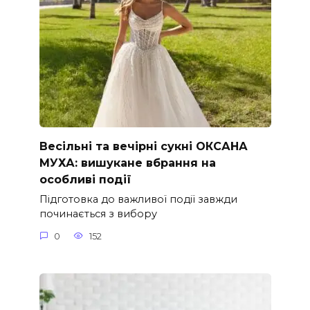
Весільні та вечірні сукні ОКСАНА
МУХА: вишукане вбрання на
особливі події
Підготовка до важливої події завжди
починається з вибору
0
152