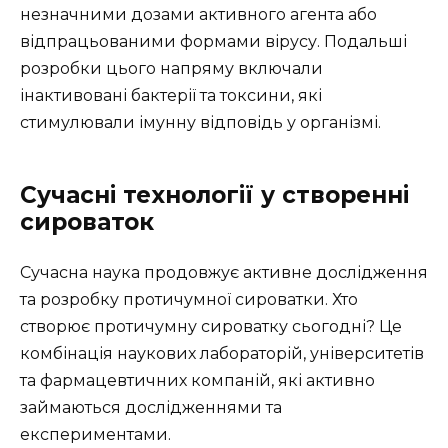
незначними дозами активного агента або
відпрацьованими формами вірусу. Подальші
розробки цього напряму включали
інактивовані бактерії та токсини, які
стимулювали імунну відповідь у організмі.
Сучасні технології у створенні
сироваток
Сучасна наука продовжує активне дослідження
та розробку протичумної сироватки. Хто
створює протичумну сироватку сьогодні? Це
комбінація наукових лабораторій, університетів
та фармацевтичних компаній, які активно
займаються дослідженнями та
експериментами.