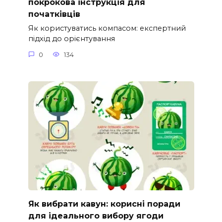
покрокова інструкція для
початківців
Як користуватись компасом: експертний
підхід до орієнтування
0
134
Як вибрати кавун: корисні поради
для ідеального вибору ягоди