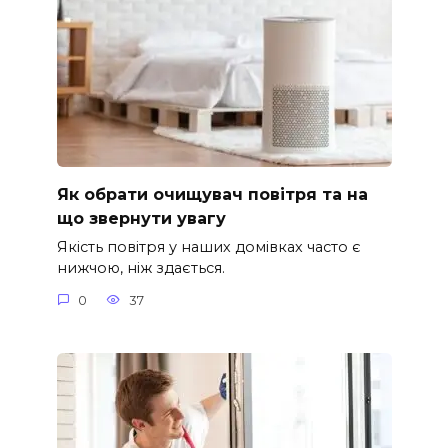
Як обрати очищувач повітря та на
що звернути увагу
Якість повітря у наших домівках часто є
нижчою, ніж здається.
0
37