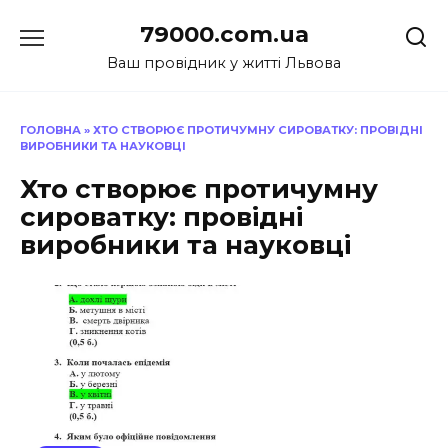
Перейти
79000.com.ua
до
вмісту
Ваш провідник у житті Львова
ГОЛОВНА
»
ХТО СТВОРЮЄ ПРОТИЧУМНУ СИРОВАТКУ: ПРОВІДНІ
ВИРОБНИКИ ТА НАУКОВЦІ
Хто створює протичумну
сироватку: провідні
виробники та науковці