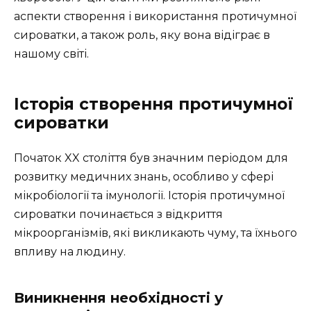
аспекти створення і використання протичумної
сироватки, а також роль, яку вона відіграє в
нашому світі.
Історія створення протичумної
сироватки
Початок XX століття був значним періодом для
розвитку медичних знань, особливо у сфері
мікробіології та імунології. Історія протичумної
сироватки починається з відкриття
мікроорганізмів, які викликають чуму, та їхнього
впливу на людину.
Виникнення необхідності у