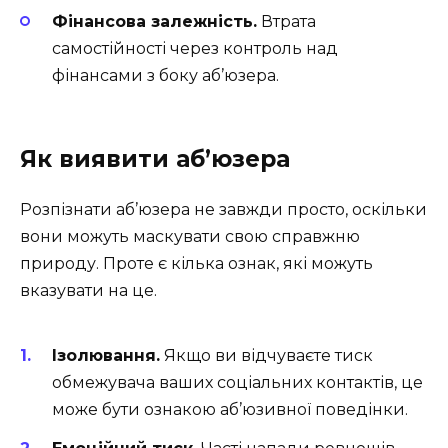
Фінансова залежність.
Втрата
самостійності через контроль над
фінансами з боку аб’юзера.
Як виявити аб’юзера
Розпізнати аб’юзера не завжди просто, оскільки
вони можуть маскувати свою справжню
природу. Проте є кілька ознак, які можуть
вказувати на це.
Ізолювання.
Якщо ви відчуваєте тиск
обмежувача ваших соціальних контактів, це
може бути ознакою аб’юзивної поведінки.