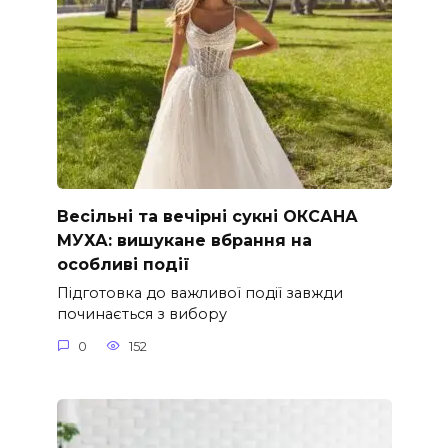
Весільні та вечірні сукні ОКСАНА
МУХА: вишукане вбрання на
особливі події
Підготовка до важливої події завжди
починається з вибору
0
152