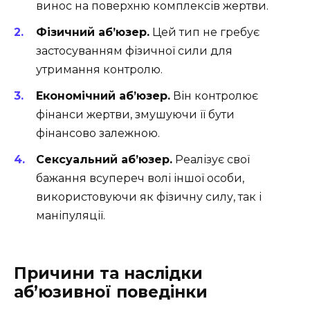
винос на поверхню комплексів жертви.
Фізичний аб’юзер.
Цей тип не гребує
застосуванням фізичної сили для
утримання контролю.
Економічний аб’юзер.
Він контролює
фінанси жертви, змушуючи її бути
фінансово залежною.
Сексуальний аб’юзер.
Реалізує свої
бажання всупереч волі іншої особи,
використовуючи як фізичну силу, так і
маніпуляції.
Причини та наслідки
аб’юзивної поведінки