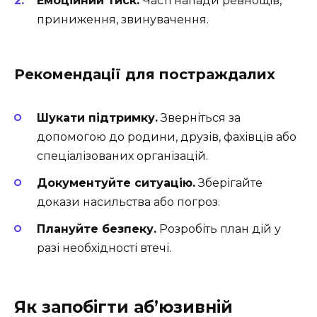
Емоційний тиск.
Часті напади ревнощів,
приниження, звинувачення.
Рекомендації для постраждалих
Шукати підтримку.
Зверніться за
допомогою до родини, друзів, фахівців або
спеціалізованих організацій.
Документуйте ситуацію.
Зберігайте
докази насильства або погроз.
Плануйте безпеку.
Розробіть план дій у
разі необхідності втечі.
Як запобігти аб’юзивній