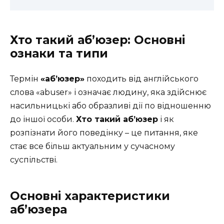
Хто такий аб’юзер: Основні
ознаки та типи
Термін
«аб’юзер»
походить від англійського
слова «abuser» і означає людину, яка здійснює
насильницькі або образливі дії по відношенню
до іншої особи.
Хто такий аб’юзер
і як
розпізнати його поведінку – це питання, яке
стає все більш актуальним у сучасному
суспільстві.
Основні характеристики
аб’юзера