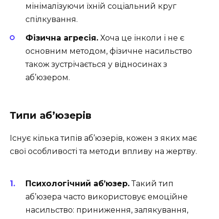
мінімалізуючи їхній соціальний круг
спілкування.
Фізична агресія.
Хоча це інколи і не є
основним методом, фізичне насильство
також зустрічається у відносинах з
аб’юзером.
Типи аб’юзерів
Існує кілька типів аб’юзерів, кожен з яких має
свої особливості та методи впливу на жертву.
Психологічний аб’юзер.
Такий тип
аб’юзера часто використовує емоційне
насильство: приниження, залякування,