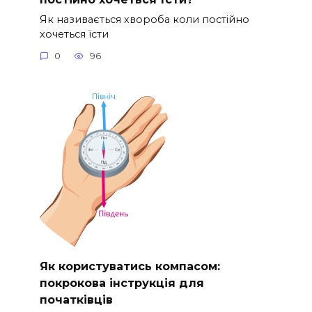
Як називається хвороба коли постійно
хочеться їсти
0
96
Як користуватись компасом:
покрокова інструкція для
початківців