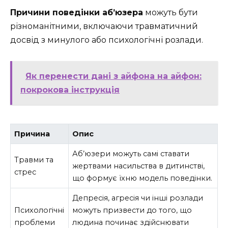
Причини поведінки аб’юзера
можуть бути
різноманітними, включаючи травматичний
досвід з минулого або психологічні розлади.
Як перенести дані з айфона на айфон:
покрокова інструкція
Причина
Опис
Аб’юзери можуть самі ставати
Травми та
жертвами насильства в дитинстві,
стрес
що формує їхню модель поведінки.
Депресія, агресія чи інші розлади
Психологічні
можуть призвести до того, що
проблеми
людина починає здійснювати