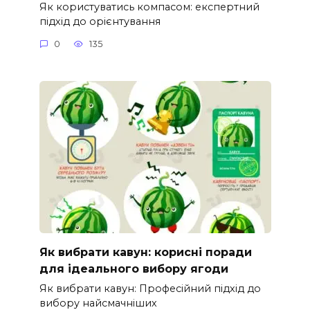
Як користуватись компасом: експертний
підхід до орієнтування
0
135
Як вибрати кавун: корисні поради
для ідеального вибору ягоди
Як вибрати кавун: Професійний підхід до
вибору найсмачніших