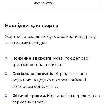
насильство.
Наслідки для жертв
Жертви аб’юзерів можуть страждати від ряду
негативних наслідків.
Психічне здоров’я.
Розвиток депресії,
тривожності, панічних атак.
Соціальна ізоляція.
Втрата зв’язків з
родиною та друзями через нав’язані
аб’юзером обмеження.
Фізичні травми.
Від синяків і переломів до
серйозних травм.