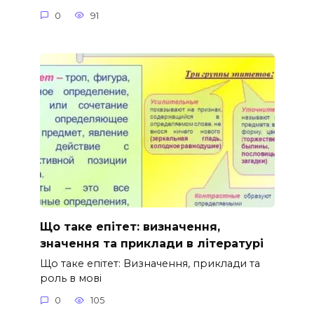
0
91
Що таке епітет: визначення,
значення та приклади в літературі
Що таке епітет: Визначення, приклади та
роль в мові
0
105