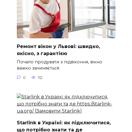
Ремонт вікон у Львові: швидко,
якісно, з гарантією
Почало продувати з підвіконня, вікно
важко зачиняється
0
112
Starlink в Україні: як підключитися,
що потрібно знати та де