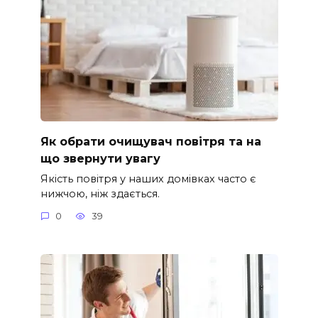
Як обрати очищувач повітря та на
що звернути увагу
Якість повітря у наших домівках часто є
нижчою, ніж здається.
0
39