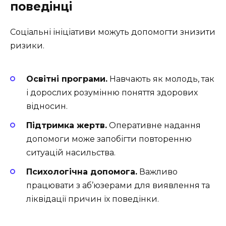
поведінці
Соціальні ініціативи можуть допомогти знизити
ризики.
Освітні програми.
Навчають як молодь, так
і дорослих розумінню поняття здорових
відносин.
Підтримка жертв.
Оперативне надання
допомоги може запобігти повторенню
ситуацій насильства.
Психологічна допомога.
Важливо
працювати з аб’юзерами для виявлення та
ліквідації причин їх поведінки.