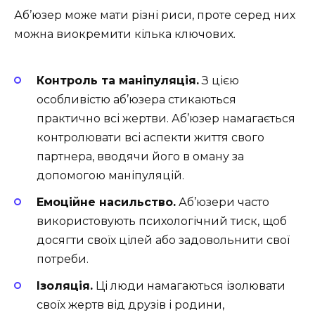
Аб’юзер може мати різні риси, проте серед них
можна виокремити кілька ключових.
Контроль та маніпуляція.
З цією
особливістю аб’юзера стикаються
практично всі жертви. Аб’юзер намагається
контролювати всі аспекти життя свого
партнера, вводячи його в оману за
допомогою маніпуляцій.
Емоційне насильство.
Аб’юзери часто
використовують психологічний тиск, щоб
досягти своїх цілей або задовольнити свої
потреби.
Ізоляція.
Ці люди намагаються ізолювати
своїх жертв від друзів і родини,