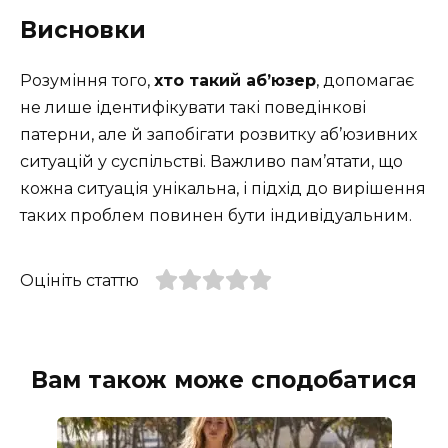
Висновки
Розуміння того,
хто такий аб’юзер
, допомагає
не лише ідентифікувати такі поведінкові
патерни, але й запобігати розвитку аб’юзивних
ситуацій у суспільстві. Важливо пам’ятати, що
кожна ситуація унікальна, і підхід до вирішення
таких проблем повинен бути індивідуальним.
Оцініть статтю
Вам також може сподобатися