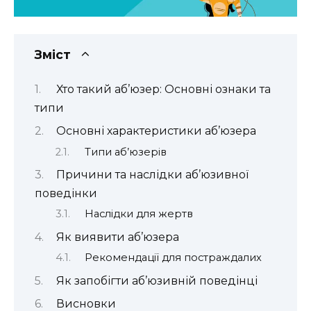
Зміст
Хто такий аб’юзер: Основні ознаки та
типи
Основні характеристики аб’юзера
Типи аб’юзерів
Причини та наслідки аб’юзивної
поведінки
Наслідки для жертв
Як виявити аб’юзера
Рекомендації для постраждалих
Як запобігти аб’юзивній поведінці
Висновки