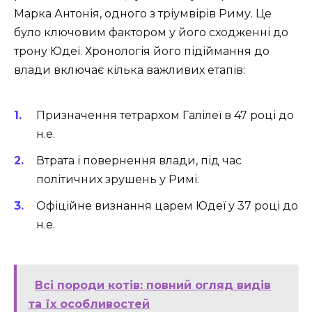
Марка Антонія, одного з тріумвірів Риму. Це
було ключовим фактором у його сходженні до
трону Юдеї. Хронологія його підіймання до
влади включає кілька важливих етапів:
Призначення тетрархом Галілеї в 47 році до
н.е.
Втрата і повернення влади, під час
політичних зрушень у Римі.
Офіційне визнання царем Юдеї у 37 році до
н.е.
Всі породи котів: повний огляд видів
та їх особливостей