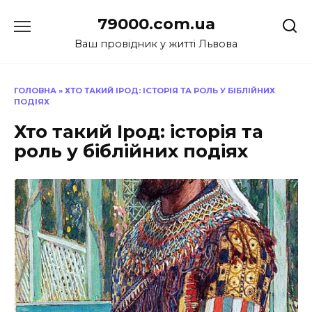
Перейти
79000.com.ua
до
вмісту
Ваш провідник у житті Львова
ГОЛОВНА
»
ХТО ТАКИЙ ІРОД: ІСТОРІЯ ТА РОЛЬ У БІБЛІЙНИХ
ПОДІЯХ
Хто такий Ірод: історія та
роль у біблійних подіях