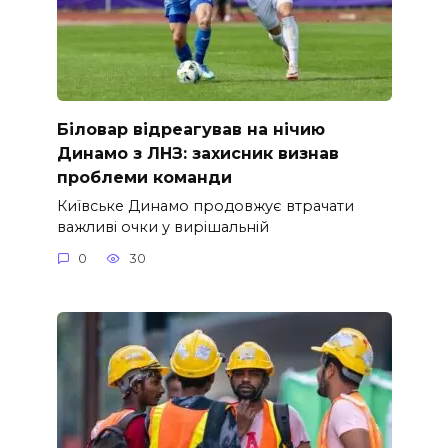
Біловар відреагував на нічию
Динамо з ЛНЗ: захисник визнав
проблеми команди
Київське Динамо продовжує втрачати
важливі очки у вирішальній
0
30