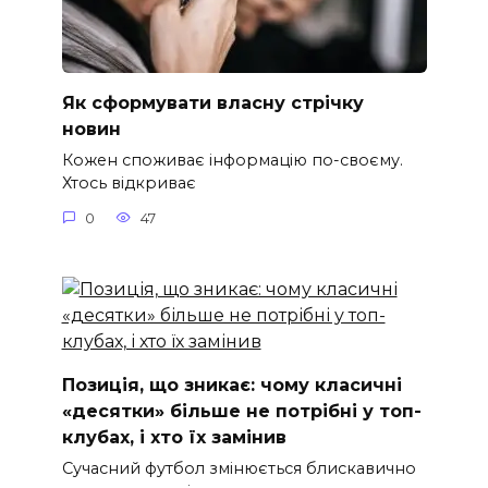
Як сформувати власну стрічку
новин
Кожен споживає інформацію по-своєму.
Хтось відкриває
0
47
Позиція, що зникає: чому класичні
«десятки» більше не потрібні у топ-
клубах, і хто їх замінив
Сучасний футбол змінюється блискавично