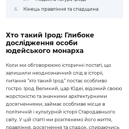
Кінець правління та спадщина
Хто такий Ірод: Глибоке
дослідження особи
юдейського монарха
Коли ми обговорюємо історичні постаті, що
залишили неоднозначний слід в історії,
питання “хто такий Ірод” постає особливо
гостро. Ірод Великий, цар Юдеї, відомий своєю
жорстокістю та значними архітектурними
досягненнями, займає особливе місце в
політичній і культурній історії Стародавнього
світу. У цій статті ми розглянемо його життя,
правління, досягнення та спадок, спираючись