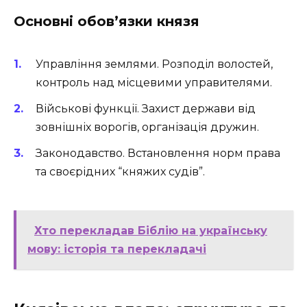
Основні обов’язки князя
Управління землями. Розподіл волостей,
контроль над місцевими управителями.
Військові функції. Захист держави від
зовнішніх ворогів, організація дружин.
Законодавство. Встановлення норм права
та своєрідних “княжих судів”.
Хто перекладав Біблію на українську
мову: історія та перекладачі