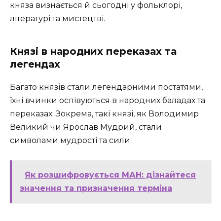
княза визнається й сьогодні у фольклорі,
літературі та мистецтві.
Князі в народних переказах та
легендах
Багато князів стали легендарними постатями,
їхні вчинки оспівуються в народних баладах та
переказах. Зокрема, такі князі, як Володимир
Великий чи Ярослав Мудрий, стали
символами мудрості та сили.
Як розшифровується МАН: дізнайтеся
значення та призначення терміна