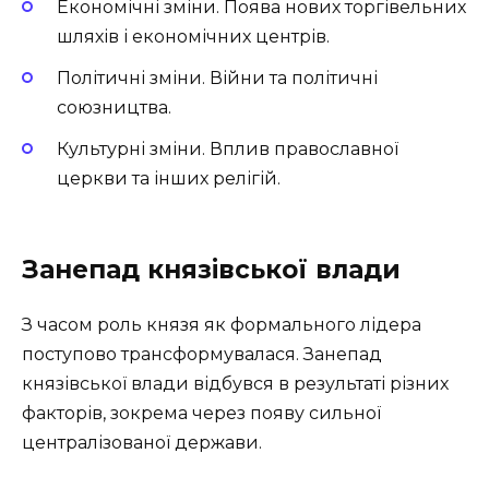
Економічні зміни. Поява нових торгівельних
шляхів і економічних центрів.
Політичні зміни. Війни та політичні
союзництва.
Культурні зміни. Вплив православної
церкви та інших релігій.
Занепад князівської влади
З часом роль князя як формального лідера
поступово трансформувалася. Занепад
князівської влади відбувся в результаті різних
факторів, зокрема через появу сильної
централізованої держави.