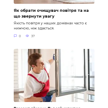
Як обрати очищувач повітря та на
що звернути увагу
Якість повітря у наших домівках часто є
нижчою, ніж здається.
0
37