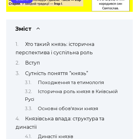
Зміст
Хто такий князь: історична
перспектива і суспільна роль
Вступ
Сутність поняття “князь”
Походження та етимологія
Історична роль князя в Київській
Русі
Основні обов’язки князя
Князівська влада: структура та
династії
Династії князів