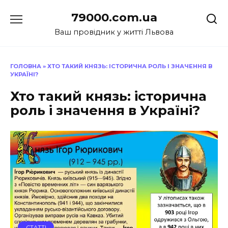
Перейти
79000.com.ua
до
вмісту
Ваш провідник у житті Львова
ГОЛОВНА
»
ХТО ТАКИЙ КНЯЗЬ: ІСТОРИЧНА РОЛЬ І ЗНАЧЕННЯ В
УКРАЇНІ?
Хто такий князь: історична
роль і значення в Україні?
СТАТТІ