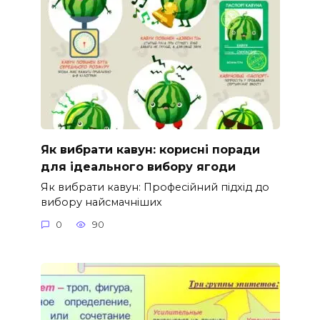
Як вибрати кавун: корисні поради
для ідеального вибору ягоди
Як вибрати кавун: Професійний підхід до
вибору найсмачніших
0
90