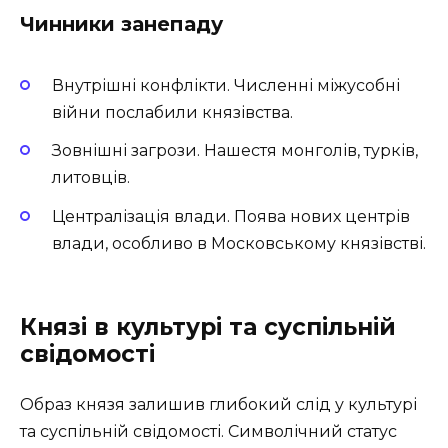
Чинники занепаду
Внутрішні конфлікти. Численні міжусобні
війни послабили князівства.
Зовнішні загрози. Нашестя монголів, турків,
литовців.
Централізація влади. Поява нових центрів
влади, особливо в Московському князівстві.
Князі в культурі та суспільній
свідомості
Образ князя залишив глибокий слід у культурі
та суспільній свідомості. Символічний статус