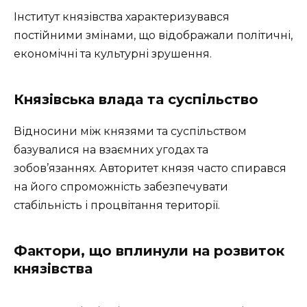
Інститут князівства характеризувався
постійними змінами, що відображали політичні,
економічні та культурні зрушення.
Князівська влада та суспільство
Відносини між князями та суспільством
базувалися на взаємних угодах та
зобов’язаннях. Авторитет князя часто спирався
на його спроможність забезпечувати
стабільність і процвітання території.
Фактори, що вплинули на розвиток
князівства