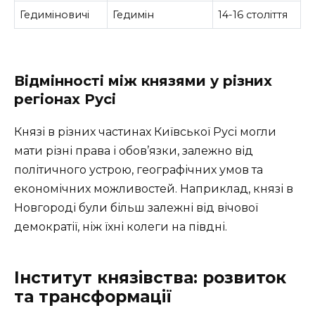
Гедиміновичі
Гедимін
14-16 століття
Відмінності між князями у різних
регіонах Русі
Князі в різних частинах Київської Русі могли
мати різні права і обов’язки, залежно від
політичного устрою, географічних умов та
економічних можливостей. Наприклад, князі в
Новгороді були більш залежні від вічової
демократії, ніж їхні колеги на півдні.
Інститут князівства: розвиток
та трансформації