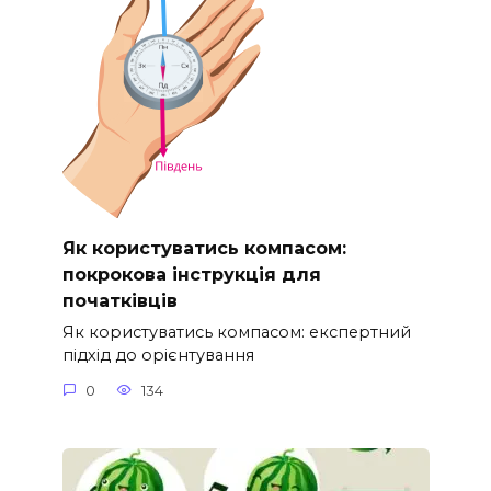
Як користуватись компасом:
покрокова інструкція для
початківців
Як користуватись компасом: експертний
підхід до орієнтування
0
134