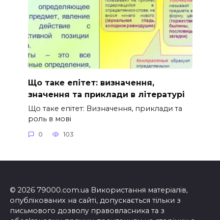
Що таке епітет: визначення,
значення та приклади в літературі
Що таке епітет: Визначення, приклади та
роль в мові
0
103
© 2026 79000.com.ua Використання матеріалів,
опублікованих на сайті, допускається тільки з
письмового дозволу правовласника та з