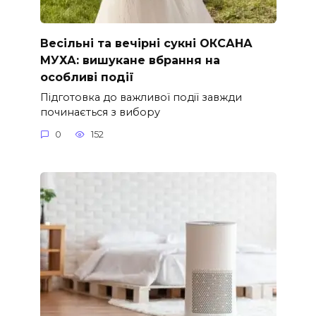
Весільні та вечірні сукні ОКСАНА
МУХА: вишукане вбрання на
особливі події
Підготовка до важливої події завжди
починається з вибору
0
152