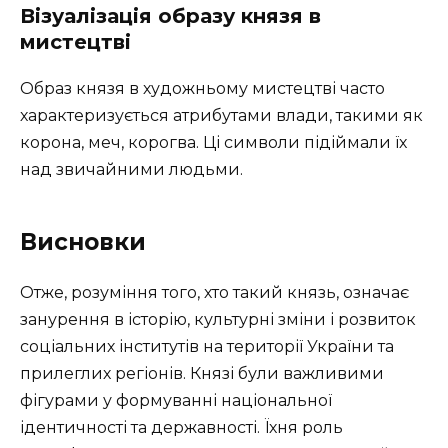
Візуалізація образу князя в
мистецтві
Образ князя в художньому мистецтві часто
характеризується атрибутами влади, такими як
корона, меч, корогва. Ці символи підіймали їх
над звичайними людьми.
Висновки
Отже, розуміння того, хто такий князь, означає
занурення в історію, культурні зміни і розвиток
соціальних інститутів на території України та
прилеглих регіонів. Князі були важливими
фігурами у формуванні національної
ідентичності та державності. Їхня роль