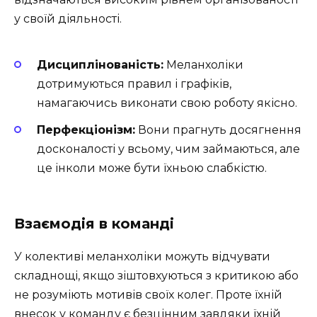
у своїй діяльності.
Дисциплінованість:
Меланхоліки
дотримуються правил і графіків,
намагаючись виконати свою роботу якісно.
Перфекціонізм:
Вони прагнуть досягнення
досконалості у всьому, чим займаються, але
це інколи може бути їхньою слабкістю.
Взаємодія в команді
У колективі меланхоліки можуть відчувати
складнощі, якщо зіштовхуються з критикою або
не розуміють мотивів своїх колег. Проте їхній
внесок у команду є безцінним завдяки їхній