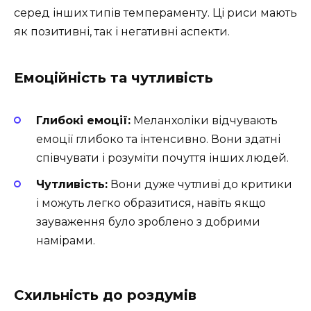
серед інших типів темпераменту. Ці риси мають
як позитивні, так і негативні аспекти.
Емоційність та чутливість
Глибокі емоції:
Меланхоліки відчувають
емоції глибоко та інтенсивно. Вони здатні
співчувати і розуміти почуття інших людей.
Чутливість:
Вони дуже чутливі до критики
і можуть легко образитися, навіть якщо
зауваження було зроблено з добрими
намірами.
Схильність до роздумів