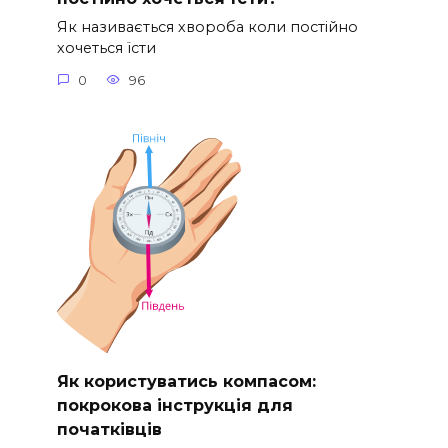
Як називається хвороба коли постійно
хочеться їсти
0
96
Як користуватись компасом:
покрокова інструкція для
початківців