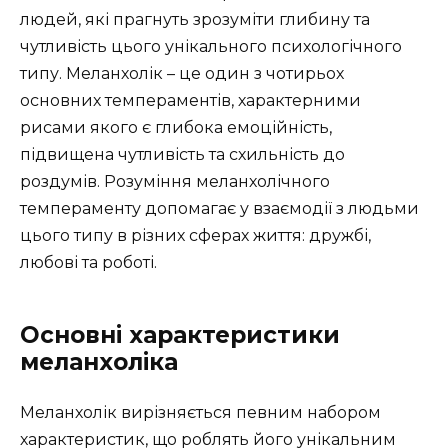
людей, які прагнуть зрозуміти глибину та
чутливість цього унікального психологічного
типу. Меланхолік – це один з чотирьох
основних темпераментів, характерними
рисами якого є глибока емоційність,
підвищена чутливість та схильність до
роздумів. Розуміння меланхолічного
темпераменту допомагає у взаємодії з людьми
цього типу в різних сферах життя: дружбі,
любові та роботі.
Основні характеристики
меланхоліка
Меланхолік вирізняється певним набором
характеристик, що роблять його унікальним