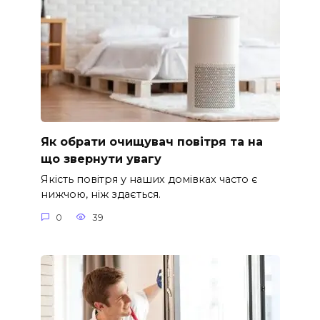
Як обрати очищувач повітря та на
що звернути увагу
Якість повітря у наших домівках часто є
нижчою, ніж здається.
0
39