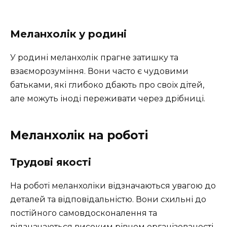
Меланхолік у родині
У родині меланхолік прагне затишку та
взаєморозуміння. Вони часто є чудовими
батьками, які глибоко дбають про своїх дітей,
але можуть іноді переживати через дрібниці.
Меланхолік на роботі
Трудові якості
На роботі меланхоліки відзначаються увагою до
деталей та відповідальністю. Вони схильні до
постійного самовдосконалення та
відзначаються високим рівнем організованості