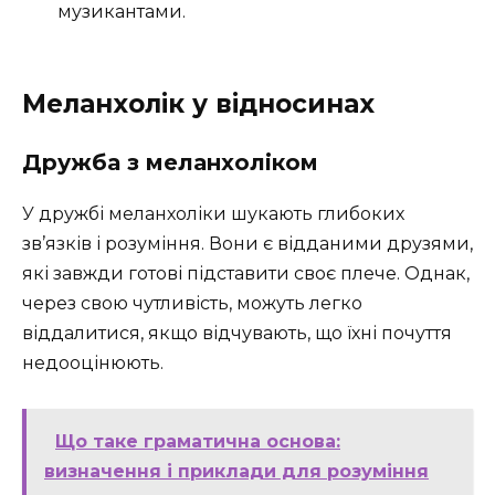
музикантами.
Меланхолік у відносинах
Дружба з меланхоліком
У дружбі меланхоліки шукають глибоких
зв’язків і розуміння. Вони є відданими друзями,
які завжди готові підставити своє плече. Однак,
через свою чутливість, можуть легко
віддалитися, якщо відчувають, що їхні почуття
недооцінюють.
Що таке граматична основа:
визначення і приклади для розуміння