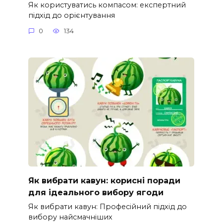
Як користуватись компасом: експертний
підхід до орієнтування
0
134
Як вибрати кавун: корисні поради
для ідеального вибору ягоди
Як вибрати кавун: Професійний підхід до
вибору найсмачніших