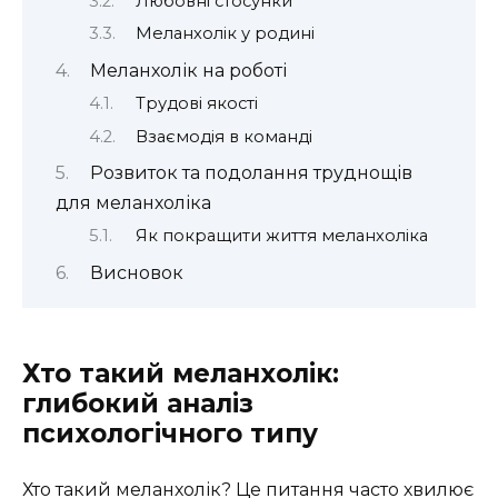
Любовні стосунки
Меланхолік у родині
Меланхолік на роботі
Трудові якості
Взаємодія в команді
Розвиток та подолання труднощів
для меланхоліка
Як покращити життя меланхоліка
Висновок
Хто такий меланхолік:
глибокий аналіз
психологічного типу
Хто такий меланхолік? Це питання часто хвилює