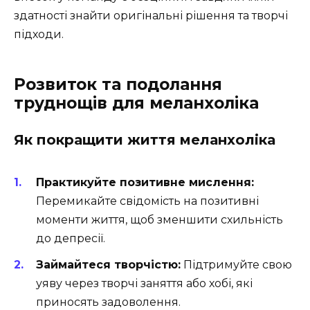
здатності знайти оригінальні рішення та творчі
підходи.
Розвиток та подолання
труднощів для меланхоліка
Як покращити життя меланхоліка
Практикуйте позитивне мислення:
Перемикайте свідомість на позитивні
моменти життя, щоб зменшити схильність
до депресії.
Займайтеся творчістю:
Підтримуйте свою
уяву через творчі заняття або хобі, які
приносять задоволення.