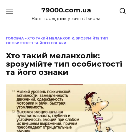
Перейти
79000.com.ua
до
вмісту
Ваш провідник у житті Львова
ГОЛОВНА
»
ХТО ТАКИЙ МЕЛАНХОЛІК: ЗРОЗУМІЙТЕ ТИП
ОСОБИСТОСТІ ТА ЙОГО ОЗНАКИ
Хто такий меланхолік:
зрозумійте тип особистості
та його ознаки