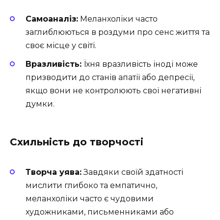
Самоаналіз:
Меланхоліки часто
заглиблюються в роздуми про сенс життя та
своє місце у світі.
Вразливість:
Їхня вразливість іноді може
призводити до станів апатії або депресії,
якщо вони не контролюють свої негативні
думки.
Схильність до творчості
Творча уява:
Завдяки своїй здатності
мислити глибоко та емпатично,
меланхоліки часто є чудовими
художниками, письменниками або