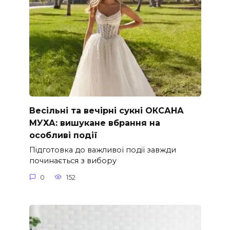
Весільні та вечірні сукні ОКСАНА
МУХА: вишукане вбрання на
особливі події
Підготовка до важливої події завжди
починається з вибору
0
152