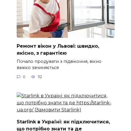
Ремонт вікон у Львові: швидко,
якісно, з гарантією
Почало продувати з підвіконня, вікно
важко зачиняється
0
112
Starlink в Україні: як підключитися,
що потрібно знати та де