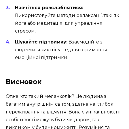
Навчіться розслаблятися:
Використовуйте методи релаксації, такі як
йога або медитація, для управління
стресом.
Шукайте підтримку:
Взаємодійте з
людьми, яких цінуєте, для отримання
емоційної підтримки.
Висновок
Отже, хто такий меланхолік? Це людина з
багатим внутрішнім світом, здатна на глибокі
переживання та відчуття. Вона є унікальною, і її
особливості можуть бути як даром, так і
викликом у буденному житті. Розуміння та