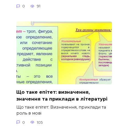
0
91
Що таке епітет: визначення,
значення та приклади в літературі
Що таке епітет: Визначення, приклади та
роль в мові
0
105