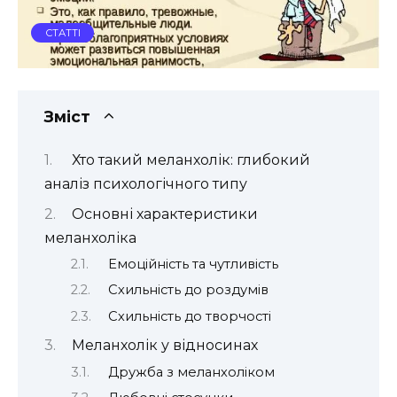
СТАТТІ
Зміст
Хто такий меланхолік: глибокий
аналіз психологічного типу
Основні характеристики
меланхоліка
Емоційність та чутливість
Схильність до роздумів
Схильність до творчості
Меланхолік у відносинах
Дружба з меланхоліком