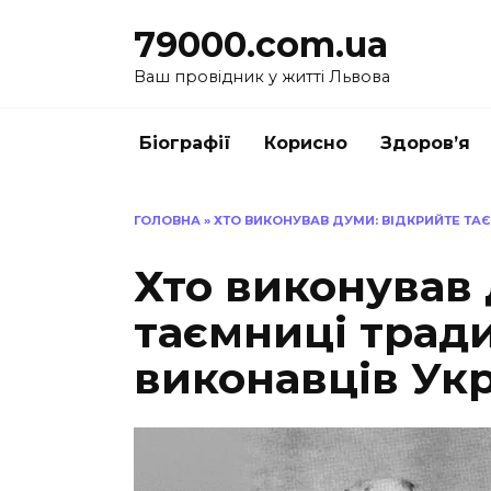
Перейти
79000.com.ua
до
вмісту
Ваш провідник у житті Львова
Біографії
Корисно
Здоров’я
ГОЛОВНА
»
ХТО ВИКОНУВАВ ДУМИ: ВІДКРИЙТЕ ТА
Хто виконував 
таємниці трад
виконавців Ук