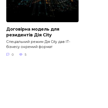
Договірна модель для
резидентів Дія City
Спеціальний режим Дія City дав IT-
бізнесу окремий формат
0
5