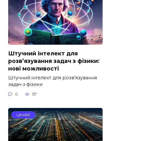
Штучний інтелект для
розв’язування задач з фізики:
нові можливості
Штучний інтелект для розв’язування
задач з фізики
0
57
ЦІКАВЕ