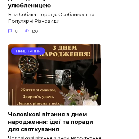
улюбленицею
Біла Собака Порода: Особливості та
Популярні Різновиди
0
120
ПРИВІТАННЯ
Чоловікові вітання з днем
народження: ідеї та поради
для святкування
Чоловікові вітання з днем народження