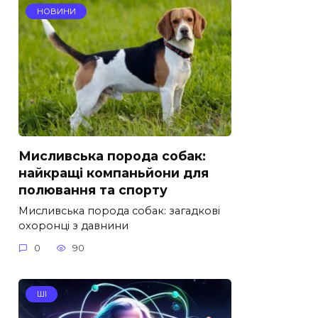
НОВИНИ
Мисливська порода собак:
найкращі компаньйони для
полювання та спорту
Мисливська порода собак: загадкові
охоронці з давнини
0
90
ШІ