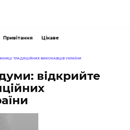
Привітання
Цікаве
ЄМНИЦІ ТРАДИЦІЙНИХ ВИКОНАВЦІВ УКРАЇНИ
думи: відкрийте
иційних
раїни