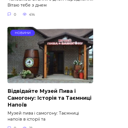
Вітаю тебе з днем
0
414
НОВИНИ
Відвідайте Музей Пива і
Самогону: Історія та Таємниці
Напоїв
Музей пива і самогону: Таємниці
напоїв в історії та