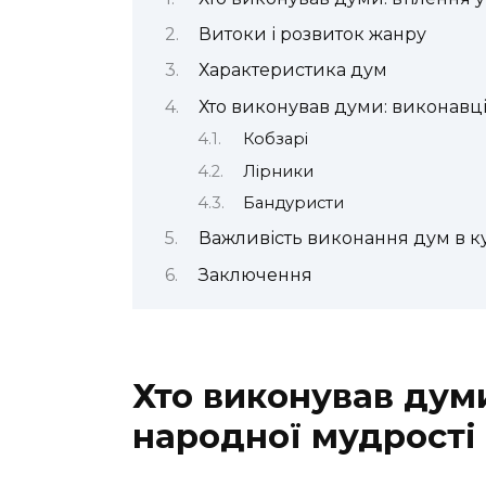
Витоки і розвиток жанру
Характеристика дум
Хто виконував думи: виконавц
Кобзарі
Лірники
Бандуристи
Важливість виконання дум в к
Заключення
Хто виконував думи
народної мудрості