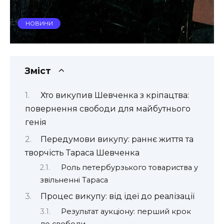
НОВИНИ
Зміст
Хто викупив Шевченка з кріпацтва:
повернення свободи для майбутнього
генія
Передумови викупу: раннє життя та
творчість Тараса Шевченка
Роль петербурзького товариства у
звільненні Тараса
Процес викупу: від ідеї до реалізації
Результат аукціону: перший крок
до свободи