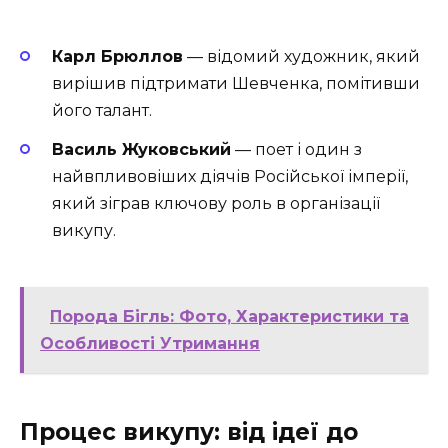
Карл Брюллов
— відомий художник, який
вирішив підтримати Шевченка, помітивши
його талант.
Василь Жуковський
— поет і один з
найвпливовіших діячів Російської імперії,
який зіграв ключову роль в організації
викупу.
Порода Бігль: Фото, Характеристики та
Особливості Утримання
Процес викупу: від ідеї до