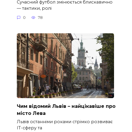
Сучасний футбол змінюється блискавично
— тактики, ролі
0
78
Чим відомий Львів – найцікавіше про
місто Лева
Львів останніми роками стрімко розвиває
ІТ-сферу та