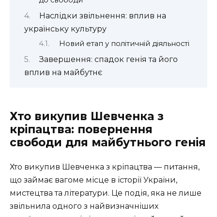
Наслідки звільнення: вплив на
українську культуру
Новий етап у політичній діяльності
Завершення: спадок генія та його
вплив на майбутнє
Хто викупив Шевченка з
кріпацтва: повернення
свободи для майбутнього генія
Хто викупив Шевченка з кріпацтва — питання,
що займає вагоме місце в історії України,
мистецтва та літератури. Це подія, яка не лише
звільнила одного з найвизначніших