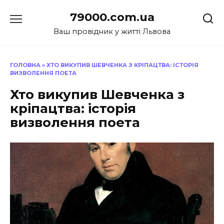
Перейти
79000.com.ua
до
вмісту
Ваш провідник у житті Львова
ГОЛОВНА
»
ХТО ВИКУПИВ ШЕВЧЕНКА З КРІПАЦТВА: ІСТОРІЯ
ВИЗВОЛЕННЯ ПОЕТА
Хто викупив Шевченка з
кріпацтва: історія
визволення поета