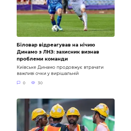
Біловар відреагував на нічию
Динамо з ЛНЗ: захисник визнав
проблеми команди
Київське Динамо продовжує втрачати
важливі очки у вирішальній
0
30