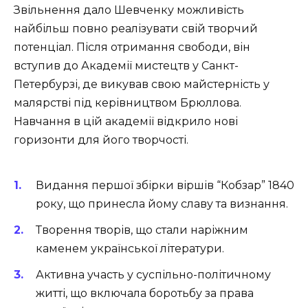
Звільнення дало Шевченку можливість
найбільш повно реалізувати свій творчий
потенціал. Після отримання свободи, він
вступив до Академії мистецтв у Санкт-
Петербурзі, де викував свою майстерність у
малярстві під керівництвом Брюллова.
Навчання в цій академії відкрило нові
горизонти для його творчості.
Видання першої збірки віршів “Кобзар” 1840
року, що принесла йому славу та визнання.
Творення творів, що стали наріжним
каменем української літератури.
Активна участь у суспільно-політичному
житті, що включала боротьбу за права