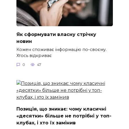
Як сформувати власну стрічку
новин
Кожен споживає інформацію по-своєму.
Хтось відкриває
0
47
Позиція, що зникає: чому класичні
«десятки» більше не потрібні у топ-
клубах, і хто їх замінив