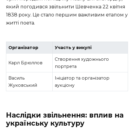
який погодився звільнити Шевченка 22 квітня
1838 року. Це стало першим важливим етапом у
житті поета.
Організатор
Участь у викупі
Створення художнього
Карл Брюллов
портрета
Василь
Ініціатор та організатор
Жуковський
аукціону
Наслідки звільнення: вплив на
українську культуру