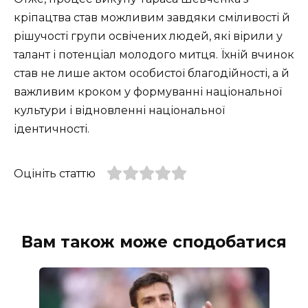
кріпацтва став можливим завдяки сміливості й
рішучості групи освічених людей, які вірили у
талант і потенціал молодого митця. Їхній вчинок
став не лише актом особистої благодійності, а й
важливим кроком у формуванні національної
культури і відновленні національної
ідентичності.
Оцініть статтю
Вам також може сподобатися