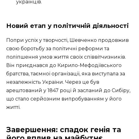
українців.
Новий етап у політичній діяльності
Попри успіх у творчості, Шевченко продовжив
свою боротьбу за політичні реформи та
поліпшення умов життя своїх співвітчизників.
Він приєднався до Кирило-Мефодіївського
братства, таємної організації, яка виступала за
незалежність України. Через це був
арештований у 1847 році й засланий до Сибіру,
що стало серйозним випробуванням у його
житті.
Завершення: спадок генія та
його вплив на майбутнє