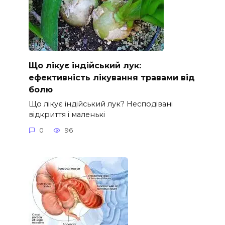
Що лікує індійський лук:
ефективність лікування травами від
болю
Що лікує індійський лук? Несподівані
відкриття і маленькі
0
96