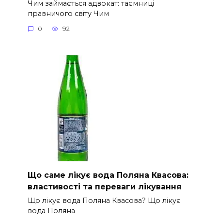
Чим займається адвокат: таємниці
правничого світу Чим
0
92
Що саме лікує вода Поляна Квасова:
властивості та переваги лікування
Що лікує вода Поляна Квасова? Що лікує
вода Поляна