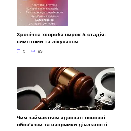
Хронічна хвороба нирок 4 стадія:
симптоми та лікування
0
89
Чим займається адвокат: основні
обов’язки та напрямки діяльності