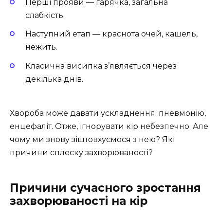
Перші прояви — гарячка, загальна
слабкість.
Наступний етап — краснота очей, кашель,
нежить.
Класична висипка з’являється через
декілька днів.
Хвороба може давати ускладнення: пневмонію,
енцефаліт. Отже, ігнорувати кір небезпечно. Але
чому ми знову зіштовхуємося з нею? Які
причини сплеску захворюваності?
Причини сучасного зростання
захворюваності на кір