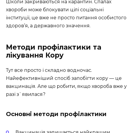
Школи закриваються на карантин. Спалах
хвороби може блокувати цілі соціальні
інституції, це вже не просто питання особистого
здоров’я, а державного значення.
Методи профілактики та
лікування Кору
Тут все просто і складно водночас.
Найефективніший спосіб запобігти кору — це
вакцинація. Але що робити, якщо хвороба вже у
разі з`явилася?
Основні методи профілактики
Вакцинація залишається найкращим