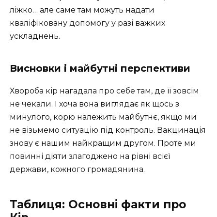
ліжко… але саме там можуть надати
кваліфіковану допомогу у разі важких
ускладнень.
Висновки і майбутні перспективи
Хвороба кір нагадала про себе там, де її зовсім
не чекали. І хоча вона виглядає як щось з
минулого, корю належить майбутнє, якщо ми
не візьмемо ситуацію під контроль. Вакцинація
знову є нашим найкращим другом. Проте ми
повинні діяти злагоджено на рівні всієї
держави, кожного громадянина.
Таблиця: Основні факти про