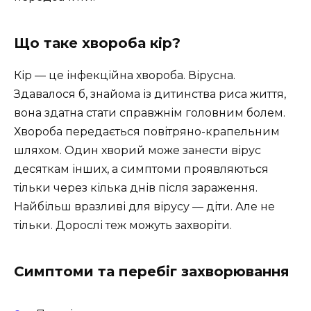
Що таке хвороба кір?
Кір — це інфекційна хвороба. Вірусна.
Здавалося б, знайома із дитинства риса життя,
вона здатна стати справжнім головним болем.
Хвороба передається повітряно-крапельним
шляхом. Один хворий може занести вірус
десяткам інших, а симптоми проявляються
тільки через кілька днів після зараження.
Найбільш вразливі для вірусу — діти. Але не
тільки. Дорослі теж можуть захворіти.
Симптоми та перебіг захворювання