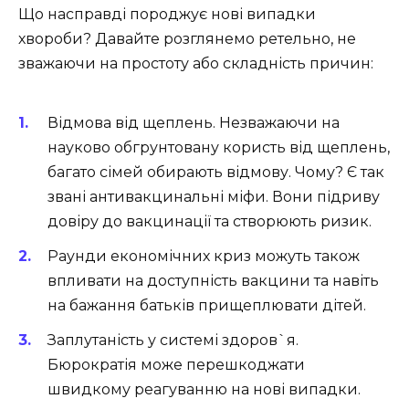
Що насправді породжує нові випадки
хвороби? Давайте розглянемо ретельно, не
зважаючи на простоту або складність причин:
Відмова від щеплень. Незважаючи на
науково обгрунтовану користь від щеплень,
багато сімей обирають відмову. Чому? Є так
звані антивакцинальні міфи. Вони підриву
довіру до вакцинації та створюють ризик.
Раунди економічних криз можуть також
впливати на доступність вакцини та навіть
на бажання батьків прищеплювати дітей.
Заплутаність у системі здоров`я.
Бюрократія може перешкоджати
швидкому реагуванню на нові випадки.