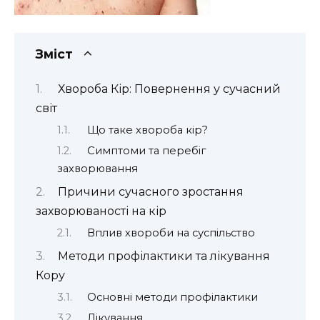
Зміст
Хвороба Кір: Повернення у сучасний
світ
Що таке хвороба кір?
Симптоми та перебіг
захворювання
Причини сучасного зростання
захворюваності на кір
Вплив хвороби на суспільство
Методи профілактики та лікування
Кору
Основні методи профілактики
Лікування