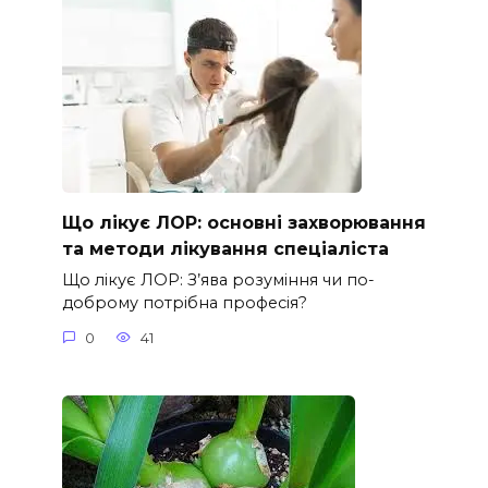
Що лікує ЛОР: основні захворювання
та методи лікування спеціаліста
Що лікує ЛОР: З’ява розуміння чи по-
доброму потрібна професія?
0
41