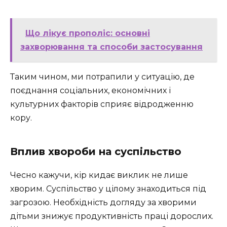
Що лікує прополіс: основні
захворювання та способи застосування
Таким чином, ми потрапили у ситуацію, де
поєднання соціальних, економічних і
культурних факторів сприяє відродженню
кору.
Вплив хвороби на суспільство
Чесно кажучи, кір кидає виклик не лише
хворим. Суспільство у цілому знаходиться під
загрозою. Необхідність догляду за хворими
дітьми знижує продуктивність праці дорослих.