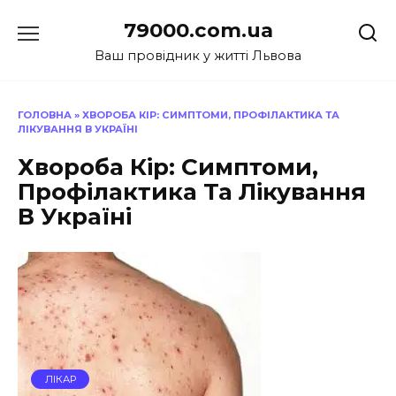
Перейти
79000.com.ua
до
вмісту
Ваш провідник у житті Львова
ГОЛОВНА
»
ХВОРОБА КІР: СИМПТОМИ, ПРОФІЛАКТИКА ТА
ЛІКУВАННЯ В УКРАЇНІ
Хвороба Кір: Симптоми,
Профілактика Та Лікування
В Україні
ЛІКАР