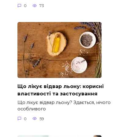
0
73
Що лікує відвар льону: корисні
властивості та застосування
Що лікує відвар льону? Здається, нічого
особливого
0
59