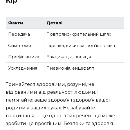
Кір
Факти
Деталі
Передача
Повітряно-крапельний шлях
Симптоми
Гарячка, висипка, кон’юнктивіт
Профілактика
Вакцинація, ізоляція
Ускладнення
Пневмонія, енцефаліт
Тримайтеся здоровими, розумні, не
відірваними від реальності людьми. І
пам’ятайте: ваше здоров’я і здоров’я вашої
родини у ваших руках. Не забувайте
вакцинація — це одна із тих речей, що може
зробити це простішим. Безпеки та здоров’я