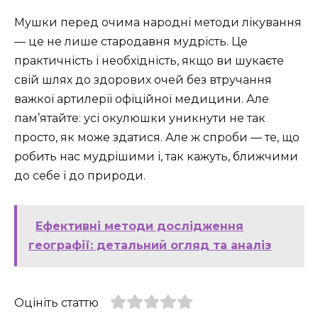
Мушки перед очима народні методи лікування
— це не лише стародавня мудрість. Це
практичність і необхідність, якщо ви шукаєте
свій шлях до здорових очей без втручання
важкої артилерії офіційної медицини. Але
пам’ятайте: усі окулюшки уникнути не так
просто, як може здатися. Але ж спроби — те, що
робить нас мудрішими і, так кажуть, ближчими
до себе і до природи.
Ефективні методи дослідження
географії: детальний огляд та аналіз
Оцініть статтю