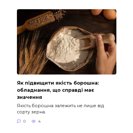
Як підвищити якість борошна:
обладнання, що справді має
значення
Якість борошна залежить не лише від
сорту зерна.
0
4