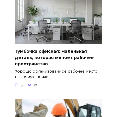
Тумбочка офисная: маленькая
деталь, которая меняет рабочее
пространство
Хорошо организованное рабочее место
напрямую влияет
0
10