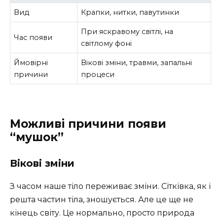
Вид
Крапки, нитки, павутинки
При яскравому світлі, на
Час появи
світлому фоні
Ймовірні
Вікові зміни, травми, запальні
причини
процеси
Можливі причини появи
“мушок”
Вікові зміни
З часом наше тіло переживає зміни. Сітківка, як і
решта частин тіла, зношується. Але це ще не
кінець світу. Це нормально, просто природа