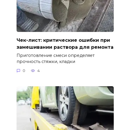
Чек-лист: критические ошибки при
замешивании раствора для ремонта
Приготовление смеси определяет
прочность стяжки, кладки
0
4