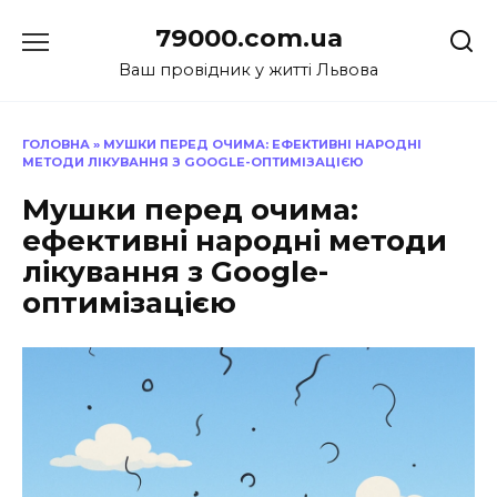
Перейти
79000.com.ua
до
вмісту
Ваш провідник у житті Львова
ГОЛОВНА
»
МУШКИ ПЕРЕД ОЧИМА: ЕФЕКТИВНІ НАРОДНІ
МЕТОДИ ЛІКУВАННЯ З GOOGLE-ОПТИМІЗАЦІЄЮ
Мушки перед очима:
ефективні народні методи
лікування з Google-
оптимізацією