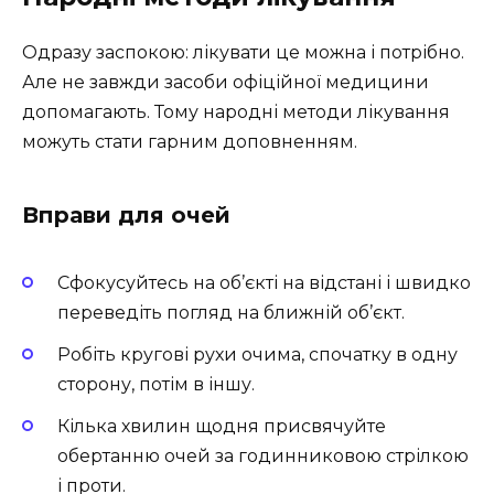
Одразу заспокою: лікувати це можна і потрібно.
Але не завжди засоби офіційної медицини
допомагають. Тому народні методи лікування
можуть стати гарним доповненням.
Вправи для очей
Сфокусуйтесь на об’єкті на відстані і швидко
переведіть погляд на ближній об’єкт.
Робіть кругові рухи очима, спочатку в одну
сторону, потім в іншу.
Кілька хвилин щодня присвячуйте
обертанню очей за годинниковою стрілкою
і проти.