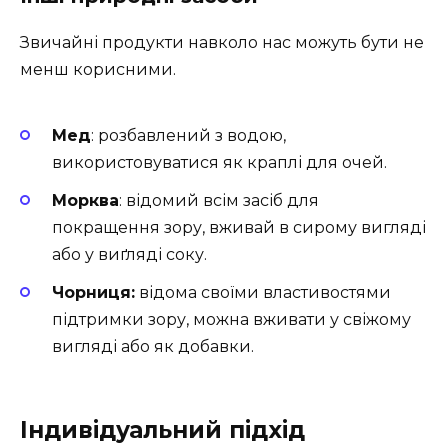
Звичайні продукти навколо нас можуть бути не
менш корисними.
Мед
: розбавлений з водою,
використовуватися як краплі для очей.
Морква
: відомий всім засіб для
покращення зору, вживай в сирому вигляді
або у виґляді соку.
Чорниця:
відома своїми властивостями
підтримки зору, можна вживати у свіжому
вигляді або як добавки.
Індивідуальний підхід