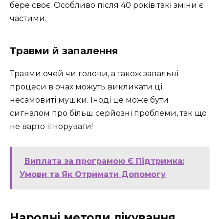
бере своє. Особливо після 40 років такі зміни є
частими.
Травми й запалення
Травми очей чи голови, а також запальні
процеси в очах можуть викликати ці
несамовиті мушки. Іноді це може бути
сигналом про більш серйозні проблеми, так що
не варто ігнорувати!
Виплата за програмою Є Підтримка:
Умови та Як Отримати Допомогу
Народні методи лікування