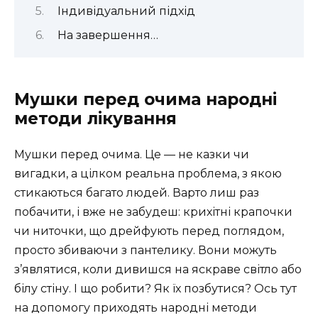
Індивідуальний підхід
На завершення…
Мушки перед очима народні
методи лікування
Мушки перед очима. Це — не казки чи
вигадки, а цілком реальна проблема, з якою
стикаються багато людей. Варто лиш раз
побачити, і вже не забудеш: крихітні крапочки
чи ниточки, що дрейфують перед поглядом,
просто збиваючи з пантелику. Вони можуть
з’являтися, коли дивишся на яскраве світло або
білу стіну. І що робити? Як їх позбутися? Ось тут
на допомогу приходять народні методи