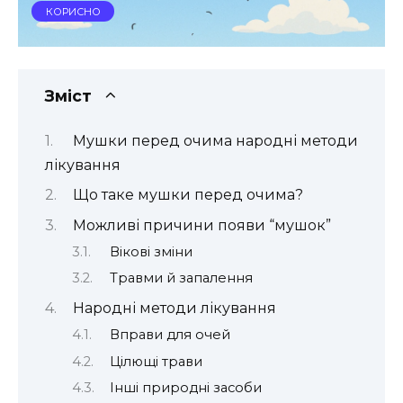
КОРИСНО
Зміст
Мушки перед очима народні методи
лікування
Що таке мушки перед очима?
Можливі причини появи “мушок”
Вікові зміни
Травми й запалення
Народні методи лікування
Вправи для очей
Цілющі трави
Інші природні засоби