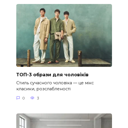
ТОП-3 образи для чоловіків
Стиль сучасного чоловіка — це мікс
класики, розслабленості
0
3