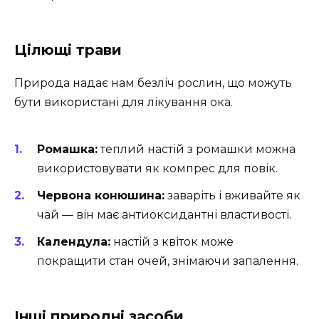
Цілющі трави
Природа надає нам безліч рослин, що можуть
бути використані для лікування ока.
Ромашка:
теплий настій з ромашки можна
використовувати як компрес для повік.
Червона конюшина:
заваріть і вживайте як
чай — він має антиоксидантні властивості.
Календула:
настій з квіток може
покращити стан очей, знімаючи запалення.
Інші природні засоби