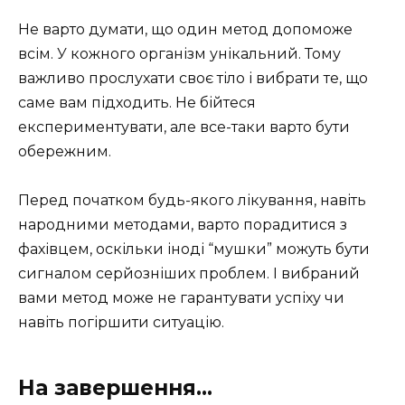
Не варто думати, що один метод допоможе
всім. У кожного організм унікальний. Тому
важливо прослухати своє тіло і вибрати те, що
саме вам підходить. Не бійтеся
експериментувати, але все-таки варто бути
обережним.
Перед початком будь-якого лікування, навіть
народними методами, варто порадитися з
фахівцем, оскільки іноді “мушки” можуть бути
сигналом серйозніших проблем. І вибраний
вами метод може не гарантувати успіху чи
навіть погіршити ситуацію.
На завершення…