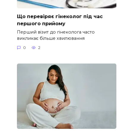
Що перевіряє гінеколог під час
першого прийому
Перший візит до гінеколога часто
викликає більше хвилювання
0
2