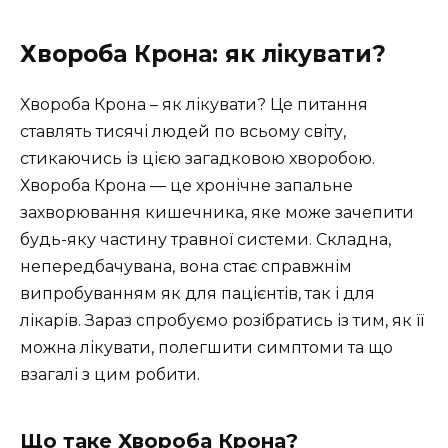
Хвороба Крона: як лікувати?
Хвороба Крона – як лікувати? Це питання
ставлять тисячі людей по всьому світу,
стикаючись із цією загадковою хворобою.
Хвороба Крона — це хронічне запальне
захворювання кишечника, яке може зачепити
будь-яку частину травної системи. Складна,
непередбачувана, вона стає справжнім
випробуванням як для пацієнтів, так і для
лікарів. Зараз спробуємо розібратись із тим, як її
можна лікувати, полегшити симптоми та що
взагалі з цим робити.
Що таке Хвороба Крона?