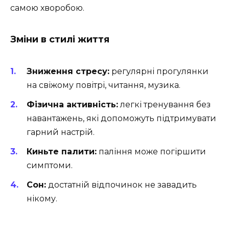
самою хворобою.
Зміни в стилі життя
Зниження стресу:
регулярні прогулянки
на свіжому повітрі, читання, музика.
Фізична активність:
легкі тренування без
навантажень, які допоможуть підтримувати
гарний настрій.
Киньте палити:
паління може погіршити
симптоми.
Сон:
достатній відпочинок не завадить
нікому.