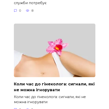
служби потребує
0
8
Коли час до гінеколога: сигнали, які
не можна ігнорувати
Коли час до гінеколога: сигнали, які не
можна ігнорувати