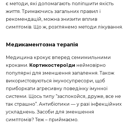
є методи, які допомагають поліпшити якість
життя. Тримаючись загальних правил і
рекомендацій, можна знизити вплив
симптомів. Що ж, розглянемо методи лікування.
Медикаментозна терапія
Медицина крокує вперед семимильними
кроками.
Кортикостероїди
неймовірно
популярні для зменшення запалення. Також
використовуються імуносупресори, щоб
приборкати агресивну поведінку імунної
системи. Щось типу “заспокойся, друже, все не
так страшно”. Антибіотики — у разі інфекційних
ускладнень. Засоби для зменшення
симптомів? Теж – приймаємо.