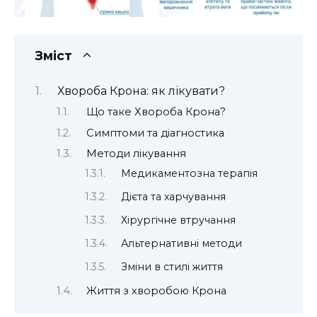
Зміст
Хвороба Крона: як лікувати?
Що таке Хвороба Крона?
Симптоми та діагностика
Методи лікування
Медикаментозна терапія
Дієта та харчування
Хірургічне втручання
Альтернативні методи
Зміни в стилі життя
Життя з хворобою Крона