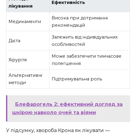
Ефективність
лікування
Висока при дотриманні
Медикаменти
рекомендацій
Залежить від індивідуальних
Дієта
особливостей
Може забезпечити тимчасове
Хірургія
полегшення
Альтернативні
Підтримувальна роль
методи
Блефарогель 2: ефективний догляд за
шкірою навколо очей та віями
У підсумку, хвороба Крона як лікувати —