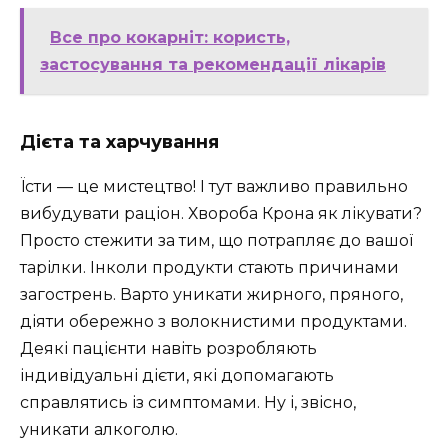
Все про кокарніт: користь,
застосування та рекомендації лікарів
Дієта та харчування
Їсти — це мистецтво! І тут важливо правильно
вибудувати раціон. Хвороба Крона як лікувати?
Просто стежити за тим, що потрапляє до вашої
тарілки. Інколи продукти стають причинами
загострень. Варто уникати жирного, пряного,
діяти обережно з волокнистими продуктами.
Деякі пацієнти навіть розробляють
індивідуальні дієти, які допомагають
справлятись із симптомами. Ну і, звісно,
уникати алкоголю.