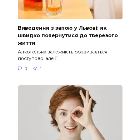
Виведення з запою у Львові: як
швидко повернутися до тверезого
життя
Алкогольна залежність розвивається
поступово, але її
0
1