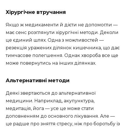
Хірургічне втручання
Якщо ж медикаменти й дієти не допомогли —
має сенс розглянути хірургічні методи. Деколи
це єдиний шлях. Одна з можливостей —
резекція уражених ділянок кишечника, що дає
тимчасове полегшення. Однак хвороба все ще
може повернутись на інших ділянках.
Альтернативні методи
Деякі звертаються до альтернативної
медицини. Наприклад, акупунктура,
медитація, йога — усе це може стати
доповненням до основного лікування. Але —
це радше про зняття стресу, ніж про боротьбу із