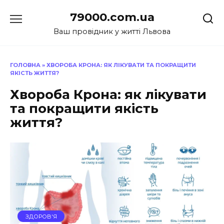
Перейти
79000.com.ua
до
вмісту
Ваш провідник у житті Львова
ГОЛОВНА
»
ХВОРОБА КРОНА: ЯК ЛІКУВАТИ ТА ПОКРАЩИТИ
ЯКІСТЬ ЖИТТЯ?
Хвороба Крона: як лікувати
та покращити якість
життя?
ЗДОРОВ'Я