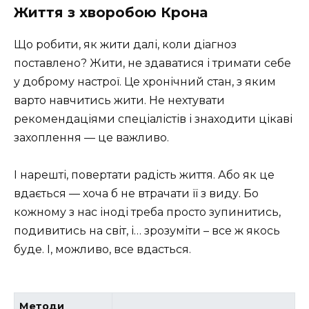
Життя з хворобою Крона
Що робити, як жити далі, коли діагноз
поставлено? Жити, не здаватися і тримати себе
у доброму настрої. Це хронічний стан, з яким
варто навчитись жити. Не нехтувати
рекомендаціями спеціалістів і знаходити цікаві
захоплення — це важливо.
І нарешті, повертати радість життя. Або як це
вдається — хоча б не втрачати її з виду. Бо
кожному з нас іноді треба просто зупинитись,
подивитись на світ, і… зрозуміти – все ж якось
буде. І, можливо, все вдасться.
Методи