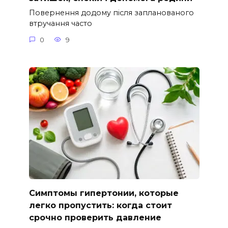
Повернення додому після запланованого
втручання часто
0
9
Симптомы гипертонии, которые
легко пропустить: когда стоит
срочно проверить давление