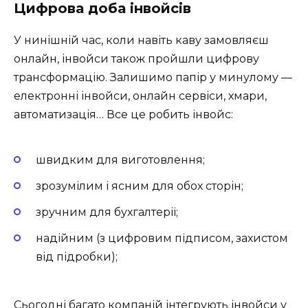
Цифрова доба інвойсів
У нинішній час, коли навіть каву замовляєш
онлайн, інвойси також пройшли цифрову
трансформацію. Залишимо папір у минулому —
електронні інвойси, онлайн сервіси, хмари,
автоматизація… Все це робить інвойс:
швидким для виготовлення;
зрозумілим і ясним для обох сторін;
зручним для бухгалтерії;
надійним (з цифровим підписом, захистом
від підробки);
Сьогодні багато компаній інтегрують інвойси у