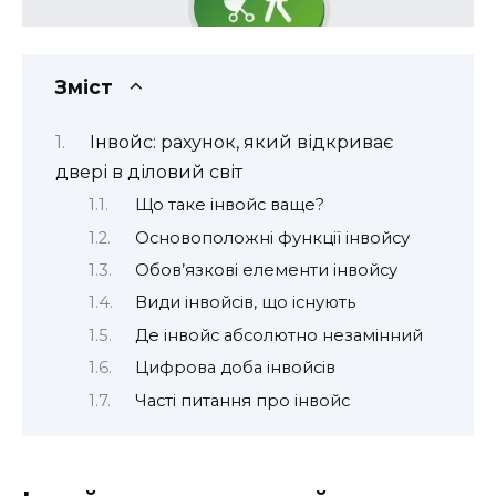
Зміст
Інвойс: рахунок, який відкриває
двері в діловий світ
Що таке інвойс ваще?
Основоположні функції інвойсу
Обов’язкові елементи інвойсу
Види інвойсів, що існують
Де інвойс абсолютно незамінний
Цифрова доба інвойсів
Часті питання про інвойс