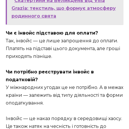
Скатертини на Великдень від Villa
Grazia: текстиль, що формує атмосферу
родинного свята
Чи є інвойс підставою для оплати?
Так, інвойс — це лише запрошення до оплати.
Платять на підставі цього документа, але гроші
приходять пізніше.
Чи потрібно реєструвати інвойс в
податковій?
У міжнародних угодах це не потрібно. А в межах
країни — залежить від типу діяльності та форми
оподаткування.
Інвойс — це наказ порядку в середовищі хаосу.
Це також натяк на чесність і готовність до