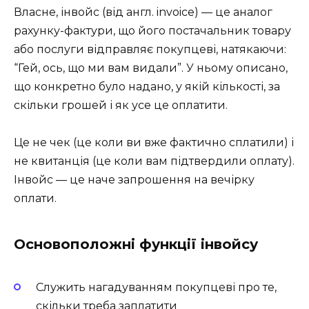
Власне, інвойс (від англ. invoice) — це аналог
рахунку-фактури, що його постачальник товару
або послуги відправляє покупцеві, натякаючи:
“Гей, ось, що ми вам видали”. У ньому описано,
що конкретно було надано, у якій кількості, за
скільки грошей і як усе це оплатити.
Це не чек (це коли ви вже фактично сплатили) і
не квитанція (це коли вам підтвердили оплату).
Інвойс — це наче запрошення на вечірку
оплати.
Основоположні функції інвойсу
Служить нагадуванням покупцеві про те,
скільки треба заплатити