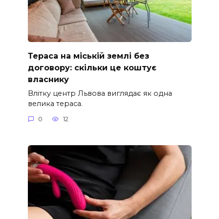
Тераса на міській землі без
договору: скільки це коштує
власнику
Влітку центр Львова виглядає як одна
велика тераса.
0
12