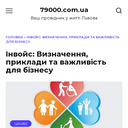
Перейти
79000.com.ua
до
вмісту
Ваш провідник у житті Львова
ГОЛОВНА
»
ІНВОЙС: ВИЗНАЧЕННЯ, ПРИКЛАДИ ТА ВАЖЛИВІСТЬ
ДЛЯ БІЗНЕСУ
Інвойс: Визначення,
приклади та важливість
для бізнесу
ЦІКАВЕ