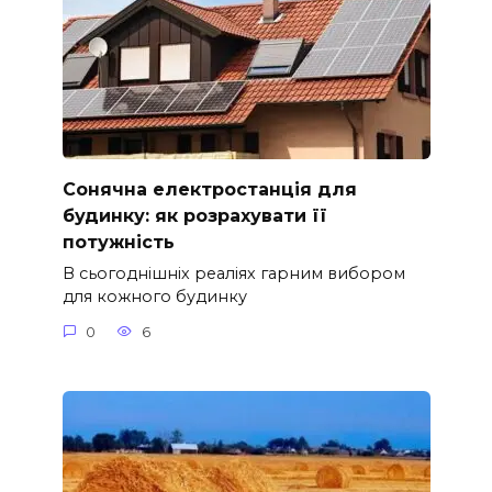
Сонячна електростанція для
будинку: як розрахувати її
потужність
В сьогоднішніх реаліях гарним вибором
для кожного будинку
0
6