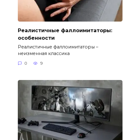
Реалистичные фаллоимитаторы:
особенности
Реалистичные фаллоимитаторы –
неизменная классика
0
9