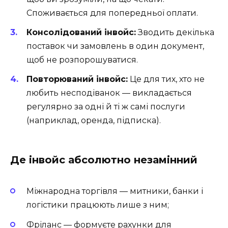
Споживається для попередньої оплати.
Консолідований інвойс:
Зводить декілька
поставок чи замовлень в один документ,
щоб не розпорошуватися.
Повторюваний інвойс:
Це для тих, хто не
любить несподіванок — викладається
регулярно за одні й ті ж самі послуги
(наприклад, оренда, підписка).
Де інвойс абсолютно незамінний
Міжнародна торгівля — митники, банки і
логістики працюють лише з ним;
Фріланс — формуєте рахунки для