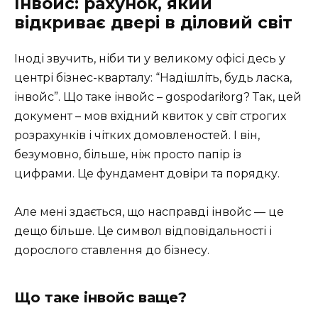
Інвойс: рахунок, який
відкриває двері в діловий світ
Іноді звучить, ніби ти у великому офісі десь у
центрі бізнес-кварталу: “Надішліть, будь ласка,
інвойс”. Що таке інвойс – gospodari!org? Так, цей
документ – мов вхідний квиток у світ строгих
розрахунків і чітких домовленостей. І він,
безумовно, більше, ніж просто папір із
цифрами. Це фундамент довіри та порядку.
Але мені здається, що насправді інвойс — це
дещо більше. Це символ відповідальності і
дорослого ставлення до бізнесу.
Що таке інвойс ваще?