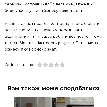
серйозних справ. Інвойс великий, адже він
бере участь у житті бізнесу кожен день.
У світі, де час і правда коштовні, інвойс ставить
все на свої місця і каже: «я переді вами
відчинений, і я тут, щоб робити все чесно». Тому
так, він більше, ніж просто рахунок. Він — мова
бізнесу, яку корисно знати.
Оцініть статтю
Вам також може сподобатися