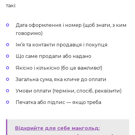
такі:
Дата оформлення і номер (щоб знати, з ким
говоримо)
Ім’я та контакти продавця і покупця
Що саме продали або надано
Якісно і кількісно (бо це важливо!)
Загальна сума, яка кличе до оплати
Умови оплати (терміни, спосіб, реквізити)
Печатка або підпис — якщо треба
Відкрийте для себе мангольд: