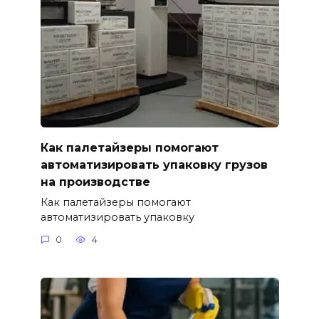
Как палетайзеры помогают
автоматизировать упаковку грузов
на производстве
Как палетайзеры помогают
автоматизировать упаковку
0
4