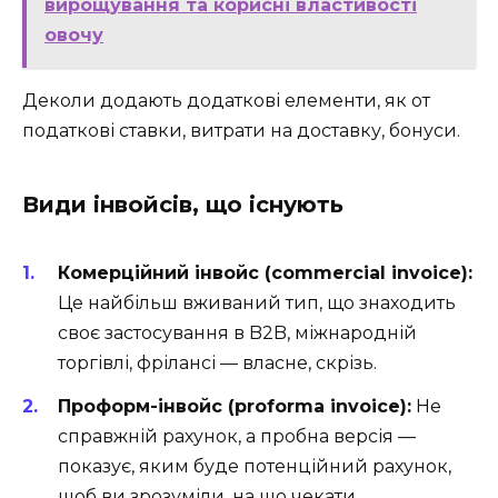
вирощування та корисні властивості
овочу
Деколи додають додаткові елементи, як от
податкові ставки, витрати на доставку, бонуси.
Види інвойсів, що існують
Комерційний інвойс (commercial invoice):
Це найбільш вживаний тип, що знаходить
своє застосування в B2B, міжнародній
торгівлі, фрілансі — власне, скрізь.
Проформ-інвойс (proforma invoice):
Не
справжній рахунок, а пробна версія —
показує, яким буде потенційний рахунок,
щоб ви зрозуміли, на що чекати.