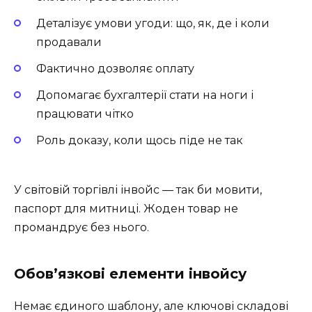
Деталізує умови угоди: що, як, де і коли
продавали
Фактично дозволяє оплату
Допомагає бухгалтерії стати на ноги і
працювати чітко
Роль доказу, коли щось піде не так
У світовій торгівлі інвойс — так би мовити,
паспорт для митниці. Жоден товар не
промандрує без нього.
Обов’язкові елементи інвойсу
Немає єдиного шаблону, але ключові складові