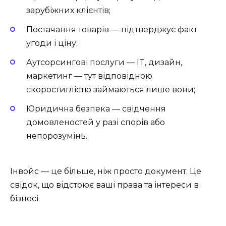
зарубіжних клієнтів;
Постачання товарів — підтверджує факт
угоди і ціну;
Аутсорсингові послуги — IT, дизайн,
маркетинг — тут відповідною
скоростиглістю займаються лише вони;
Юридична безпека — свідчення
домовленостей у разі спорів або
непорозумінь.
Інвойс — це більше, ніж просто документ. Це
свідок, що відстоює ваші права та інтереси в
бізнесі.