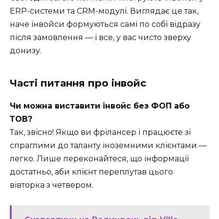
ERP-системи та CRM-модулі. Виглядає це так,
наче інвойси формуються самі по собі відразу
після замовлення — і все, у вас чисто зверху
донизу.
Часті питання про інвойс
Чи можна виставити інвойс без ФОП або
ТОВ?
Так, звісно! Якщо ви фрілансер і працюєте зі
спраглими до таланту іноземними клієнтами —
легко. Лише переконайтеся, що інформації
достатньо, аби клієнт переплутав цього
вівторка з четвером.