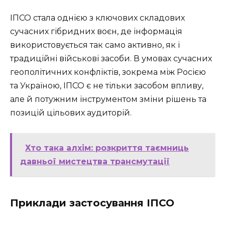
ІПСО стала однією з ключових складових
сучасних гібридних воєн, де інформація
використовується так само активно, як і
традиційні військові засоби. В умовах сучасних
геополітичних конфліктів, зокрема між Росією
та Україною, ІПСО є не тільки засобом впливу,
але й потужним інструментом зміни рішень та
позицій цільових аудиторій.
Хто така алхім: розкриття таємниць
давньої мистецтва трансмутації
Приклади застосування ІПСО