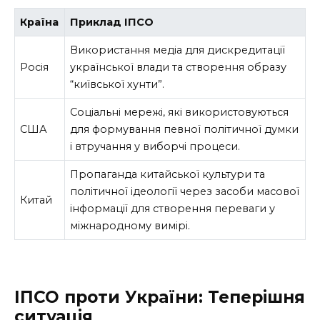
Країна
Приклад ІПСО
Використання медіа для дискредитації
Росія
української влади та створення образу
“київської хунти”.
Соціальні мережі, які використовуються
США
для формування певної політичної думки
і втручання у виборчі процеси.
Пропаганда китайської культури та
політичної ідеології через засоби масової
Китай
інформації для створення переваги у
міжнародному вимірі.
ІПСО проти України: Теперішня
ситуація