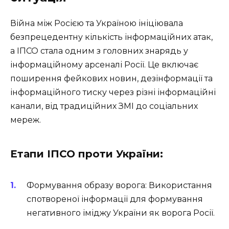
Війна між Росією та Україною ініціювала
безпрецедентну кількість інформаційних атак,
а ІПСО стала одним з головних знарядь у
інформаційному арсеналі Росії. Це включає
поширення фейкових новин, дезінформації та
інформаційного тиску через різні інформаційні
канали, від традиційних ЗМІ до соціальних
мереж.
Етапи ІПСО проти України:
Формування образу ворога: Використання
спотвореної інформації для формування
негативного іміджу України як ворога Росії.