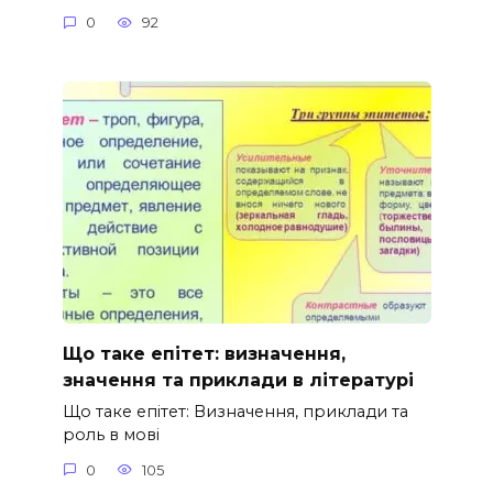
0
92
Що таке епітет: визначення,
значення та приклади в літературі
Що таке епітет: Визначення, приклади та
роль в мові
0
105