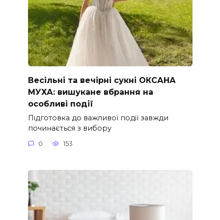
Весільні та вечірні сукні ОКСАНА
МУХА: вишукане вбрання на
особливі події
Підготовка до важливої події завжди
починається з вибору
0
153