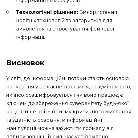
інформаційних ресурсів.
Технологічні рішення:
Використання
новітніх технологій та алгоритмів для
виявлення та спростування фейкової
інформації.
Висновок
У світі, де інформаційні потоки стають основою
панування у всіх аспектах життя, розуміння того,
як іпсо розшифровується і як воно працює, є
ключем до збереження суверенітету будь-якої
нації. Лише крізь призму критичного мислення
та здатність розрізняти інформаційні
маніпуляції можна захистити громаду від
впливу зовнішніх сил. Час усвідомлено