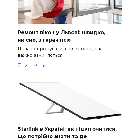
Ремонт вікон у Львові: швидко,
якісно, з гарантією
Почало продувати з підвіконня, вікно
важко зачиняється
0
112
Starlink в Україні: як підключитися,
що потрібно знати та де