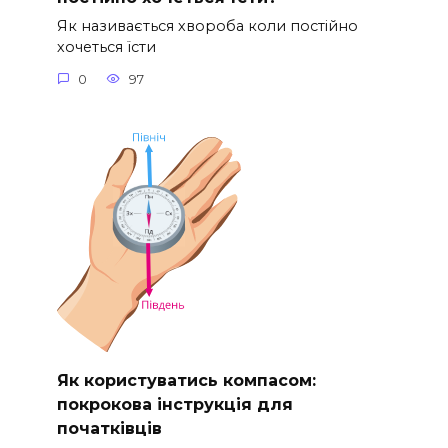
Як називається хвороба коли постійно
хочеться їсти
0
97
Як користуватись компасом:
покрокова інструкція для
початківців