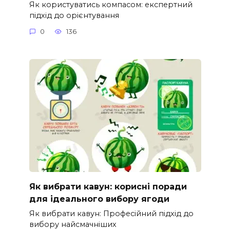
Як користуватись компасом: експертний
підхід до орієнтування
0
136
Як вибрати кавун: корисні поради
для ідеального вибору ягоди
Як вибрати кавун: Професійний підхід до
вибору найсмачніших