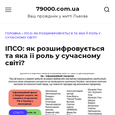
Перейти
79000.com.ua
до
вмісту
Ваш провідник у житті Львова
ГОЛОВНА
»
ІПСО: ЯК РОЗШИФРОВУЄТЬСЯ ТА ЯКА ЇЇ РОЛЬ У
СУЧАСНОМУ СВІТІ?
ІПСО: як розшифровується
та яка її роль у сучасному
світі?
СТАТТІ