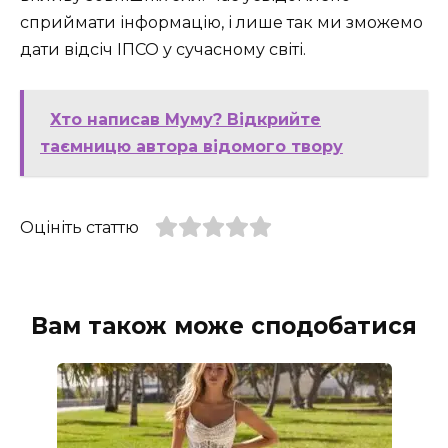
сприймати інформацію, і лише так ми зможемо
дати відсіч ІПСО у сучасному світі.
Хто написав Муму? Відкрийте
таємницю автора відомого твору
Оцініть статтю
Вам також може сподобатися