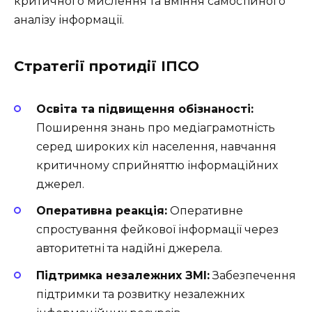
критичного мислення та вміння самостійного
аналізу інформації.
Стратегії протидії ІПСО
Освіта та підвищення обізнаності:
Поширення знань про медіаграмотність
серед широких кіл населення, навчання
критичному сприйняттю інформаційних
джерел.
Оперативна реакція:
Оперативне
спростування фейкової інформації через
авторитетні та надійні джерела.
Підтримка незалежних ЗМІ:
Забезпечення
підтримки та розвитку незалежних