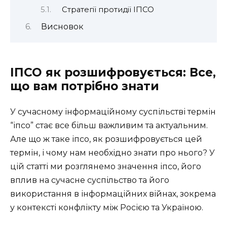
Стратегії протидії ІПСО
Висновок
ІПСО як розшифровується: Все,
що вам потрібно знати
У сучасному інформаційному суспільстві термін
“іпсо” стає все більш важливим та актуальним.
Але що ж таке іпсо, як розшифровується цей
термін, і чому нам необхідно знати про нього? У
цій статті ми розглянемо значення іпсо, його
вплив на сучасне суспільство та його
використання в інформаційних війнах, зокрема
у контексті конфлікту між Росією та Україною.