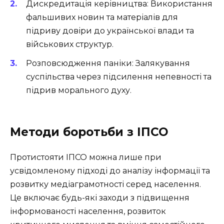
Дискредитація керівництва: Використання
фальшивих новин та матеріалів для
підриву довіри до української влади та
військових структур.
Розповсюдження паніки: Залякування
суспільства через підсилення непевності та
підрив морального духу.
Методи боротьби з ІПСО
Протистояти ІПСО можна лише при
усвідомленому підході до аналізу інформації та
розвитку медіаграмотності серед населення.
Це включає будь-які заходи з підвищення
інформованості населення, розвиток