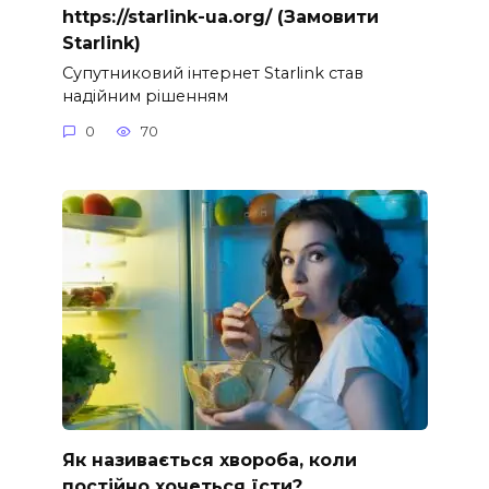
https://starlink-ua.org/ (Замовити
Starlink)
Супутниковий інтернет Starlink став
надійним рішенням
0
70
Як називається хвороба, коли
постійно хочеться їсти?