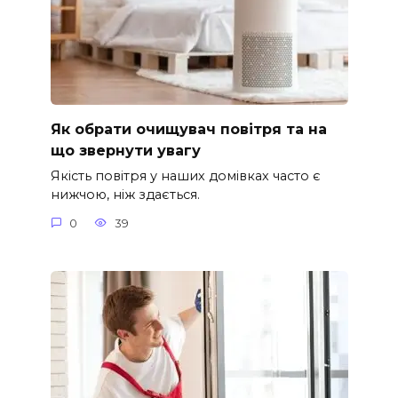
Як обрати очищувач повітря та на
що звернути увагу
Якість повітря у наших домівках часто є
нижчою, ніж здається.
0
39