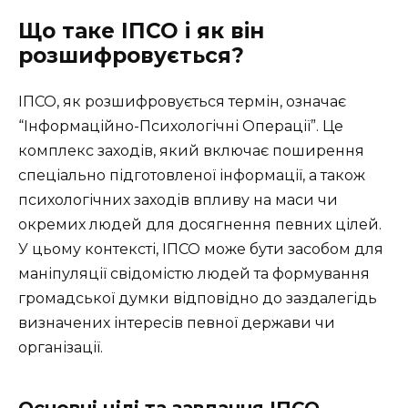
Що таке ІПСО і як він
розшифровується?
ІПСО, як розшифровується термін, означає
“Інформаційно-Психологічні Операції”. Це
комплекс заходів, який включає поширення
спеціально підготовленої інформації, а також
психологічних заходів впливу на маси чи
окремих людей для досягнення певних цілей.
У цьому контексті, ІПСО може бути засобом для
маніпуляції свідомістю людей та формування
громадської думки відповідно до заздалегідь
визначених інтересів певної держави чи
організації.
Основні цілі та завдання ІПСО