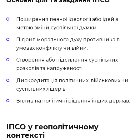
Поширення певної ідеології або ідей з
метою зміни суспільної думки.
Підрив морального духу противника в
умовах конфлікту чи війни.
Створення або підсилення суспільних
розколів та напруженості.
Дискредитація політичних, військових чи
суспільних лідерів.
Вплив на політичні рішення інших держав.
ІПСО у геополітичному
контексті