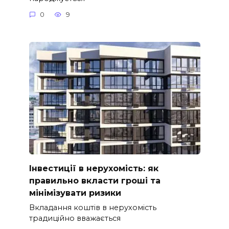
0
9
Інвестиції в нерухомість: як
правильно вкласти гроші та
мінімізувати ризики
Вкладання коштів в нерухомість
традиційно вважається