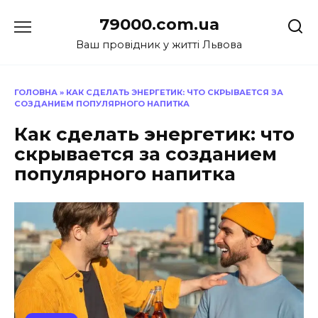
Перейти
79000.com.ua
до
вмісту
Ваш провідник у житті Львова
ГОЛОВНА
»
КАК СДЕЛАТЬ ЭНЕРГЕТИК: ЧТО СКРЫВАЕТСЯ ЗА
СОЗДАНИЕМ ПОПУЛЯРНОГО НАПИТКА
Как сделать энергетик: что
скрывается за созданием
популярного напитка