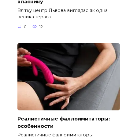
власнику
Влітку центр Львова виглядає як одна
велика тераса.
0
12
Реалистичные фаллоимитаторы:
особенности
Реалистичные фаллоимитаторы –