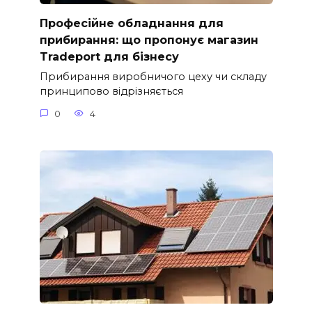
Професійне обладнання для
прибирання: що пропонує магазин
Tradeport для бізнесу
Прибирання виробничого цеху чи складу
принципово відрізняється
0
4