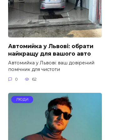
Автомийка у Львові: обрати
найкращу для вашого авто
Автомийка у Львові: ваш довірений
помічник для чистоти
0
62
ЛЮДИ