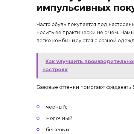
импульсивных пок
Часто обувь покупается под настроени
носить ее практически не с чем. Нам
легко комбинируются с разной одежд
Как улучшить производительно
настроек
Базовые оттенки помогают создавать 
черный;
молочный;
бежевый;