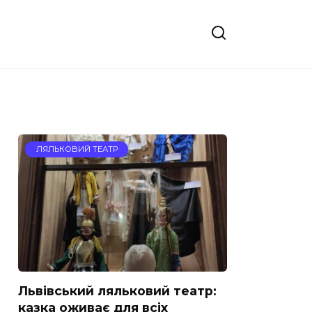
ЛЯЛЬКОВИЙ ТЕАТР
Львівський ляльковий театр:
казка оживає для всіх