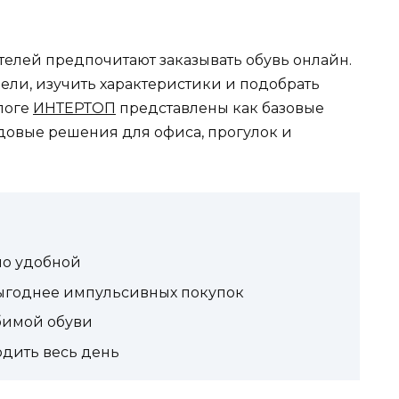
телей предпочитают заказывать обувь онлайн.
ели, изучить характеристики и подобрать
алоге
ИНТЕРТОП
представлены как базовые
ндовые решения для офиса, прогулок и
но удобной
ыгоднее импульсивных покупок
бимой обуви
одить весь день