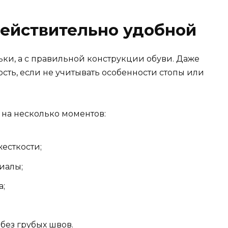
действительно удобной
ьки, а с правильной конструкции обуви. Даже
ость, если не учитывать особенности стопы или
 на несколько моментов:
есткости;
иалы;
а;
без грубых швов.