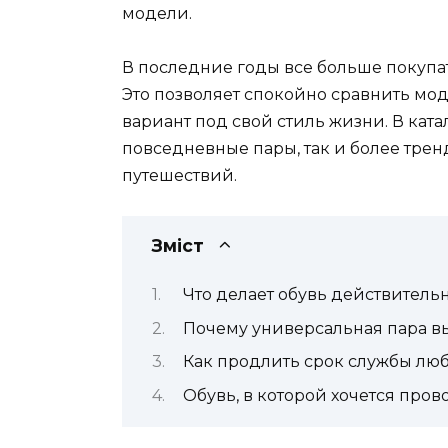
модели.
В последние годы все больше покупа
Это позволяет спокойно сравнить мод
вариант под свой стиль жизни. В кат
повседневные пары, так и более тре
путешествий.
Зміст
Что делает обувь действитель
Почему универсальная пара в
Как продлить срок службы лю
Обувь, в которой хочется пров