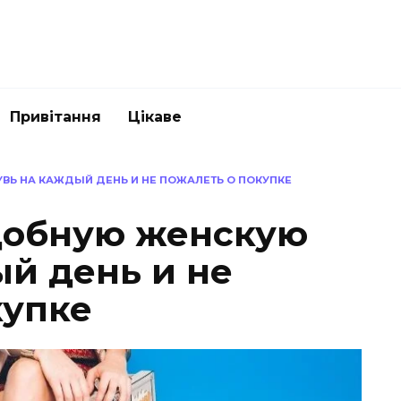
Привітання
Цікаве
ВЬ НА КАЖДЫЙ ДЕНЬ И НЕ ПОЖАЛЕТЬ О ПОКУПКЕ
добную женскую
ый день и не
купке