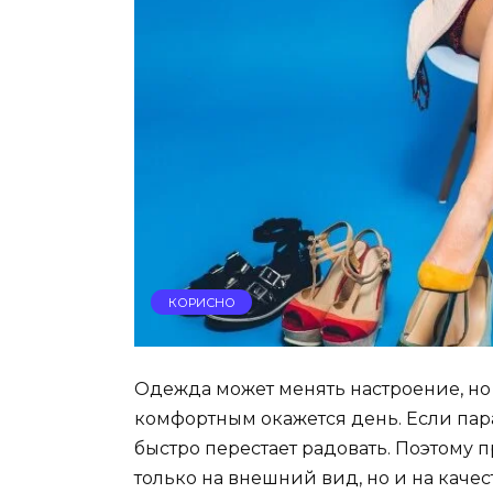
КОРИСНО
Одежда может менять настроение, но
комфортным окажется день. Если пар
быстро перестает радовать. Поэтому
только на внешний вид, но и на каче