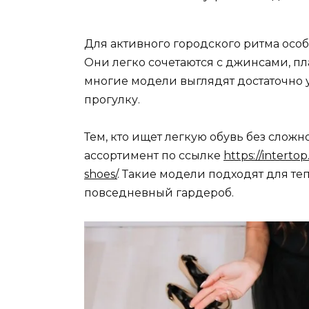
Для активного городского ритма осо
Они легко сочетаются с джинсами, п
многие модели выглядят достаточно ун
прогулку.
Тем, кто ищет легкую обувь без сложн
ассортимент по ссылке
https://interto
shoes/
. Такие модели подходят для те
повседневный гардероб.