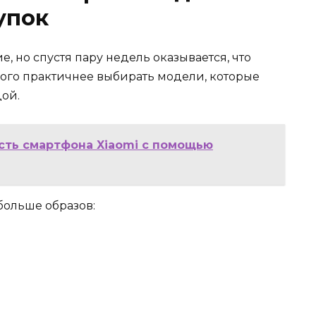
упок
е, но спустя пару недель оказывается, что
ного практичнее выбирать модели, которые
ой.
сть смартфона Xiaomi с помощью
больше образов: