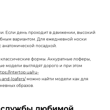
ни. Если день проходит в движении, высокий
обным вариантом. Для ежедневной носки
с анатомической посадкой.
 классические формы. Аккуратные лоферы,
е модели выглядят дорого и при этом
tps://intertop.ua/ru-
-and-loafers/
можно найти модели как для
дневных образов.
к службы любимой