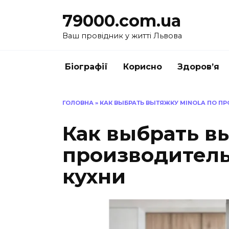
Перейти
79000.com.ua
до
вмісту
Ваш провідник у житті Львова
Біографії
Корисно
Здоров’я
ГОЛОВНА
»
КАК ВЫБРАТЬ ВЫТЯЖКУ MINOLA ПО П
Как выбрать в
производитель
кухни