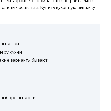
 всей Украине: от компактных встраиваемых
упольных решений. Купить
кухонную вытяжку
ь вытяжки
меру кухни
какие варианты бывают
и выборе вытяжки