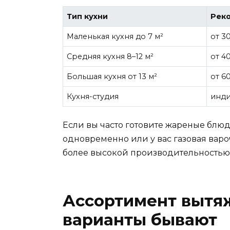
Тип кухни
Рек
Маленькая кухня до 7 м²
от 3
Средняя кухня 8–12 м²
от 4
Большая кухня от 13 м²
от 6
Кухня-студия
инди
Если вы часто готовите жареные блюд
одновременно или у вас газовая варо
более высокой производительностью
Ассортимент вытяж
варианты бывают