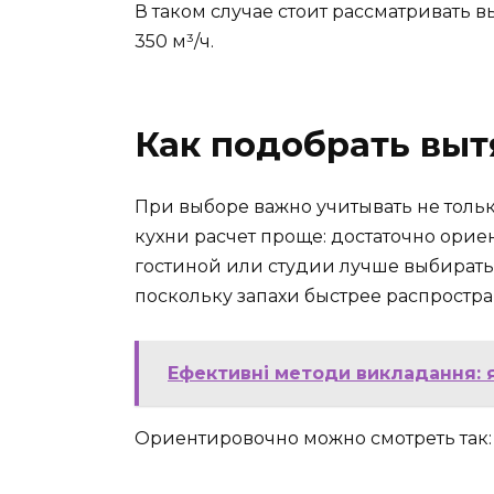
В таком случае стоит рассматривать 
350 м³/ч.
Как подобрать выт
При выборе важно учитывать не тольк
кухни расчет проще: достаточно орие
гостиной или студии лучше выбирать
поскольку запахи быстрее распростра
Ефективні методи викладання: я
Ориентировочно можно смотреть так: