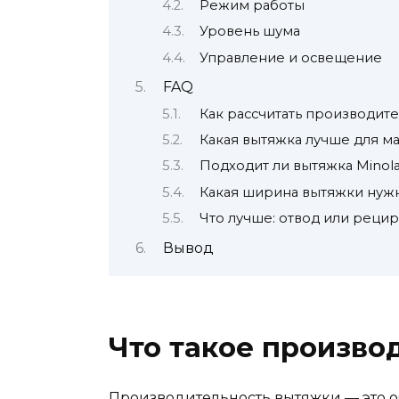
Режим работы
Уровень шума
Управление и освещение
FAQ
Как рассчитать производите
Какая вытяжка лучше для м
Подходит ли вытяжка Minola
Какая ширина вытяжки нуж
Что лучше: отвод или реци
Вывод
Что такое произво
Производительность вытяжки — это о