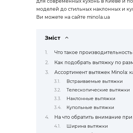
для современных кухонь в Киеве и по
моделей до стильных наклонных и к
Ви можете на сайте minola.ua
Зміст
Что такое производительност
Как подобрать вытяжку по раз
Ассортимент вытяжек Minola: 
Встраиваемые вытяжки
Телескопические вытяжки
Наклонные вытяжки
Купольные вытяжки
На что обратить внимание пр
Ширина вытяжки