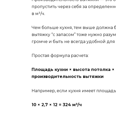
пропустить через себя за определенн
в м³/ч.
Чем больше кухня, тем выше должна 
вытяжку “с запасом” тоже нужно раз
громче и быть не всегда удобной дл
Простая формула расчета:
Площадь кухни × высота потолка × 
производительность вытяжки
Например, если кухня имеет площадь 10
10 × 2,7 × 12 = 324 м³/ч