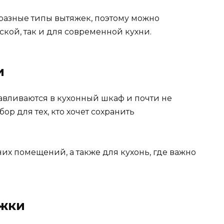
 разные типы вытяжек, поэтому можно
кой, так и для современной кухни.
и
авливаются в кухонный шкаф и почти не
ор для тех, кто хочет сохранить
их помещений, а также для кухонь, где важно
яжки