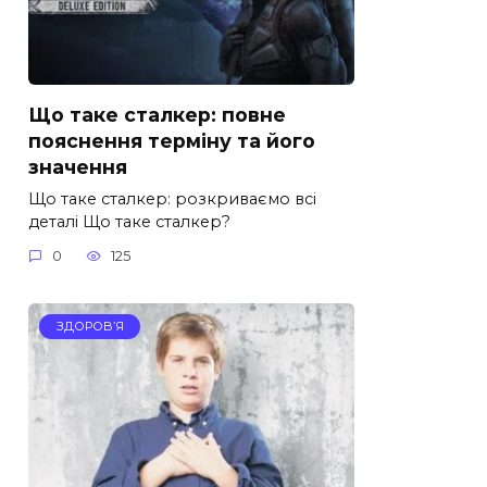
Що таке сталкер: повне
пояснення терміну та його
значення
Що таке сталкер: розкриваємо всі
деталі Що таке сталкер?
0
125
ЗДОРОВ’Я