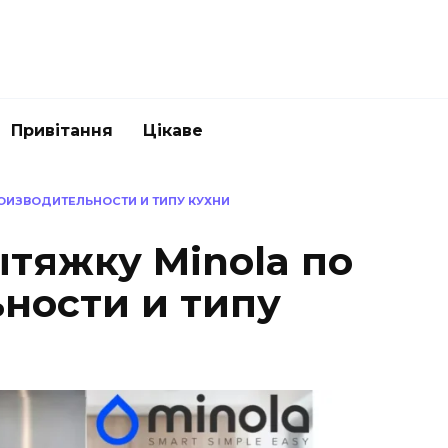
Привітання
Цікаве
РОИЗВОДИТЕЛЬНОСТИ И ТИПУ КУХНИ
ытяжку Minola по
ности и типу