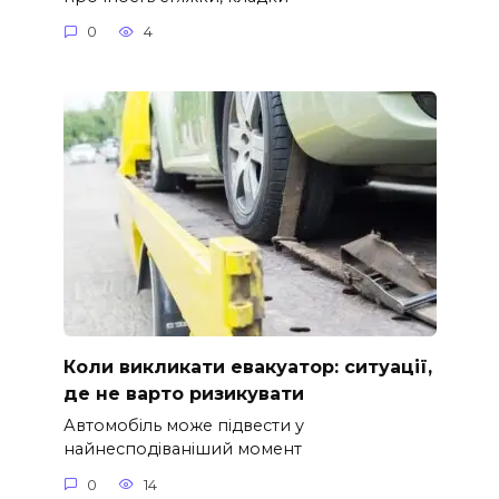
0
4
Коли викликати евакуатор: ситуації,
де не варто ризикувати
Автомобіль може підвести у
найнесподіваніший момент
0
14