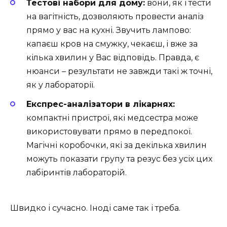
Тестові набори для дому:
вони, як і тести
на вагітність, дозволяють провести аналіз
прямо у вас на кухні. Звучить лампово:
капаєш кров на смужку, чекаєш, і вже за
кілька хвилин у Вас відповідь. Правда, є
нюанси – результати не завжди такі ж точні,
як у лабораторії.
Експрес-аналізатори в лікарнях:
компактні пристрої, які медсестра може
використовувати прямо в передпокої.
Магічні коробочки, які за декілька хвилин
можуть показати групу та резус без усіх цих
лабіринтів лабораторій.
Швидко і сучасно. Іноді саме так і треба.