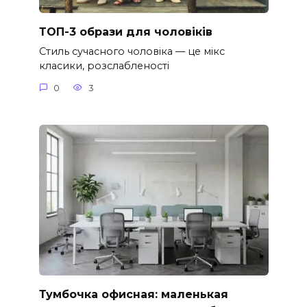
ТОП-3 образи для чоловіків
Стиль сучасного чоловіка — це мікс
класики, розслабленості
0
3
Тумбочка офисная: маленькая