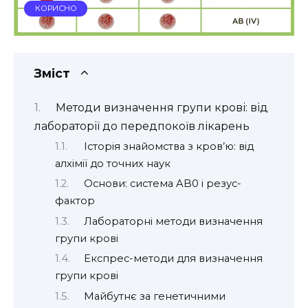
КОРИСНО
Зміст
Методи визначення групи крові: від
лабораторії до передпокоїв лікарень
Історія знайомства з кров’ю: від
алхімії до точних наук
Основи: система AB0 і резус-
фактор
Лабораторні методи визначення
групи крові
Експрес-методи для визначення
групи крові
Майбутнє за генетичними