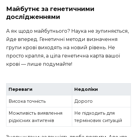
Майбутнє за генетичними
дослідженнями
А як щодо майбутнього? Наука не зупиняється,
йде вперед. Генетичні методи визначення
групи крові виходять на новий рівень. Не
просто крапля, а ціла генетична карта вашої
крові — лише подумайте!
Переваги
Недоліки
Висока точність
Дорого
Можливість виявлення
Не підходить для
рідкісних антигенів
термінових ситуацій