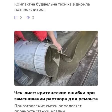
Компактна будівельна техніка відкрила
нові можливості
0
5
Чек-лист: критические ошибки при
замешивании раствора для ремонта
Приготовление смеси определяет
прочность стяжки, кладки