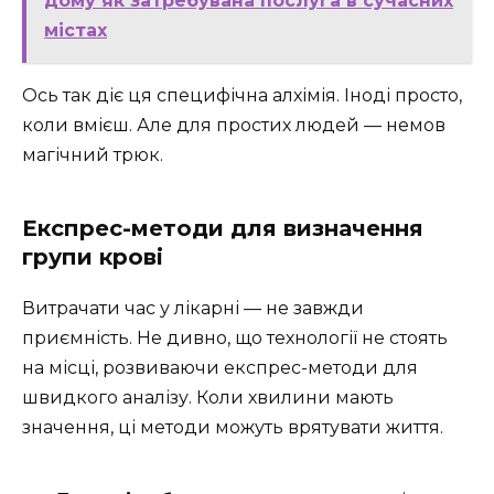
дому як затребувана послуга в сучасних
містах
Ось так діє ця специфічна алхімія. Іноді просто,
коли вмієш. Але для простих людей — немов
магічний трюк.
Експрес-методи для визначення
групи крові
Витрачати час у лікарні — не завжди
приємність. Не дивно, що технології не стоять
на місці, розвиваючи експрес-методи для
швидкого аналізу. Коли хвилини мають
значення, ці методи можуть врятувати життя.