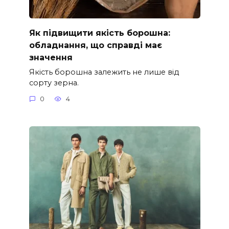
Як підвищити якість борошна:
обладнання, що справді має
значення
Якість борошна залежить не лише від
сорту зерна.
0
4