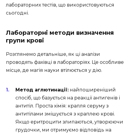
лабораторних тестів, що використовуються
сьогодні.
Лабораторні методи визначення
групи крові
Розглянемо детальніше, як ці аналізи
проводять фахівці в лабораторіях. Це особливе
місце, де магія науки втілюється у дію.
Метод аглютинації:
найпоширеніший
спосіб, що базується на реакції антигенів і
антитіл. Проста хімія: крапля серуму з
антитілами змішується з краплею крові.
Якщо еритроцити злипаються, утворюючи
грудочки, ми отримуємо відповідь на