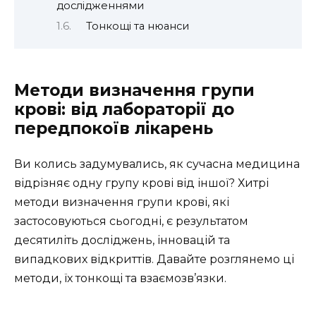
дослідженнями
Тонкощі та нюанси
Методи визначення групи
крові: від лабораторії до
передпокоїв лікарень
Ви колись задумувались, як сучасна медицина
відрізняє одну групу крові від іншої? Хитрі
методи визначення групи крові, які
застосовуються сьогодні, є результатом
десятиліть досліджень, інновацій та
випадкових відкриттів. Давайте розглянемо ці
методи, їх тонкощі та взаємозв’язки.