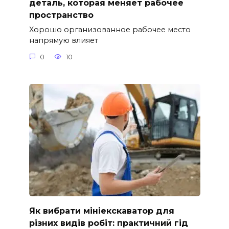
деталь, которая меняет рабочее
пространство
Хорошо организованное рабочее место
напрямую влияет
0
10
Як вибрати мініекскаватор для
різних видів робіт: практичний гід