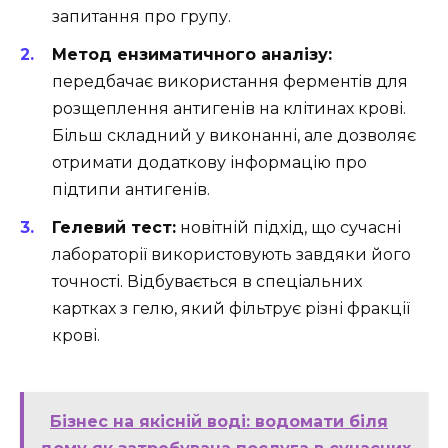
запитання про групу.
Метод ензиматичного аналізу:
передбачає використання ферментів для
розщеплення антигенів на клітинах крові.
Більш складний у виконанні, але дозволяє
отримати додаткову інформацію про
підтипи антигенів.
Гелевий тест:
новітній підхід, що сучасні
лабораторії використовують завдяки його
точності. Відбувається в спеціальних
картках з гелю, який фільтрує різні фракції
крові.
Бізнес на якісній воді: водомати біля