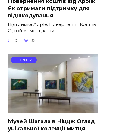
Повернення коштів від Apple:
Як отримати підтримку для
відшкодування
Підтримка Apple: Повернення Коштів
О, той момент, коли
0
35
НОВИНИ
Музей Шагала в Ніцце: Огляд
унікальної колекції митця