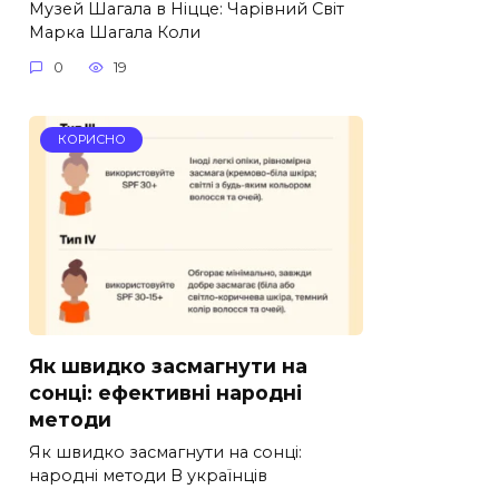
Музей Шагала в Ніцце: Чарівний Світ
Марка Шагала Коли
0
19
КОРИСНО
Як швидко засмагнути на
сонці: ефективні народні
методи
Як швидко засмагнути на сонці:
народні методи В українців