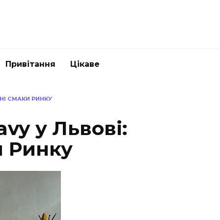
Привітання
Цікаве
ТНІ СМАКИ РИНКУ
avy у Львові:
и Ринку