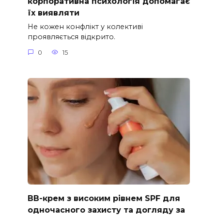
корпоративна психологія допомагає
їх виявляти
Не кожен конфлікт у колективі
проявляється відкрито.
0
15
ВВ-крем з високим рівнем SPF для
одночасного захисту та догляду за