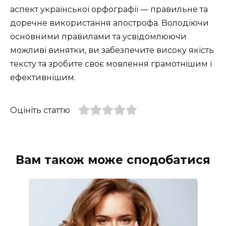
аспект української орфографії — правильне та
доречне використання апострофа. Володіючи
основними правилами та усвідомлюючи
можливі винятки, ви забезпечите високу якість
тексту та зробите своє мовлення грамотнішим і
ефективнішим.
Оцініть статтю
Вам також може сподобатися