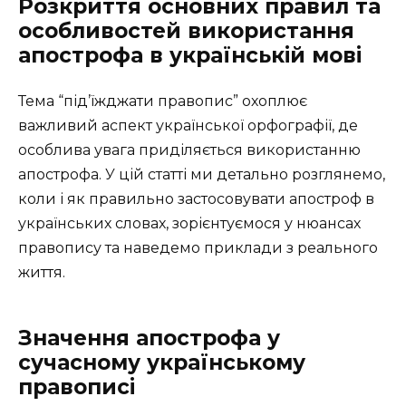
Розкриття основних правил та
особливостей використання
апострофа в українській мові
Тема “під’їжджати правопис” охоплює
важливий аспект української орфографії, де
особлива увага приділяється використанню
апострофа. У цій статті ми детально розглянемо,
коли і як правильно застосовувати апостроф в
українських словах, зорієнтуємося у нюансах
правопису та наведемо приклади з реального
життя.
Значення апострофа у
сучасному українському
правописі