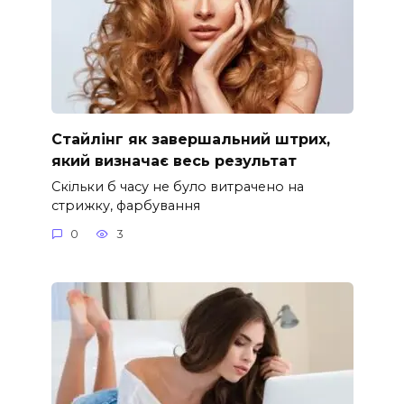
Стайлінг як завершальний штрих,
який визначає весь результат
Скільки б часу не було витрачено на
стрижку, фарбування
0
3