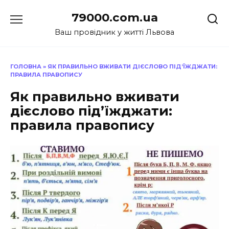
Перейти
79000.com.ua
до
вмісту
Ваш провідник у житті Львова
ГОЛОВНА
»
ЯК ПРАВИЛЬНО ВЖИВАТИ ДІЄСЛОВО ПІД’ЇЖДЖАТИ:
ПРАВИЛА ПРАВОПИСУ
Як правильно вживати
дієслово під’їжджати:
правила правопису