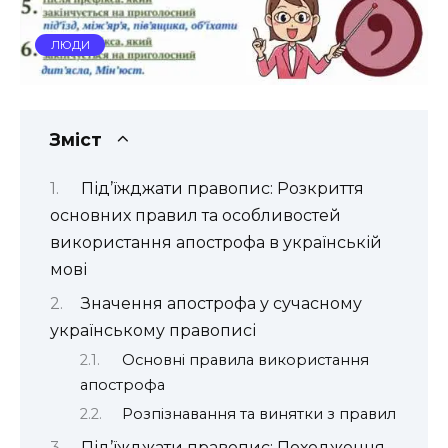
ЛЮДИ
Зміст
Під’їжджати правопис: Розкриття
основних правил та особливостей
використання апострофа в українській
мові
Значення апострофа у сучасному
українському правописі
Основні правила використання
апострофа
Розпізнавання та винятки з правил
Під’їжджати правопис: Походження