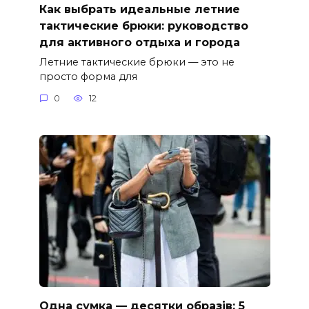
Как выбрать идеальные летние
тактические брюки: руководство
для активного отдыха и города
Летние тактические брюки — это не
просто форма для
0
12
Одна сумка — десятки образів: 5