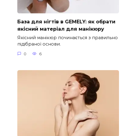
База для нігтів в GEMELY: як обрати
якісний матеріал для манікюру
Якісний манікюр починається з правильно
підібраної основи.
0
6