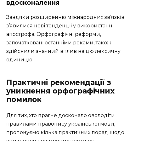
вдосконалення
Завдяки розширенню міжнародних зв’язків
з’явилися нові тенденції у використанні
апострофа. Орфографічні реформи,
започатковані останніми роками, також
здійснили значний вплив на цю лексичну
одиницю.
Практичні рекомендації з
уникнення орфографічних
помилок
Для тих, хто прагне досконало оволодіти
правилами правопису української мови,
пропонуємо кілька практичних порад щодо
уникнення поширених помилок.