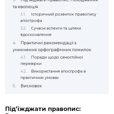
та еволюція
Історичний розвиток правопису
апострофа
Сучасні аспекти та шляхи
вдосконалення
Практичні рекомендації з
уникнення орфографічних помилок
Поради щодо самостійної
перевірки
Використання апострофа в
практичних умовах
Висновок
Під’їжджати правопис: