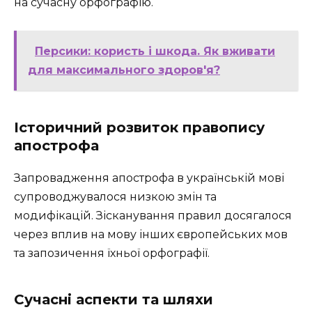
на сучасну орфографію.
Персики: користь і шкода. Як вживати
для максимального здоров'я?
Історичний розвиток правопису
апострофа
Запровадження апострофа в українській мові
супроводжувалося низкою змін та
модифікацій. Зісканування правил досягалося
через вплив на мову інших європейських мов
та запозичення їхньої орфографії.
Сучасні аспекти та шляхи